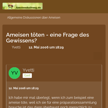
Allgemeine Diskussionen über Ameisen
Ameisen töten - eine Frage des
Gewissens?
Yvetti
12. Mai 2006 um 18:29
Yvetti
Gast
12. Mai 2006 um 18:29
Ich habe mir mal überlegt, wenn ich zum beispiel eine
ameise töte, weil ich sie für eine präparationssammlung
brauche ist das dann überhaupt noch menschlich zu