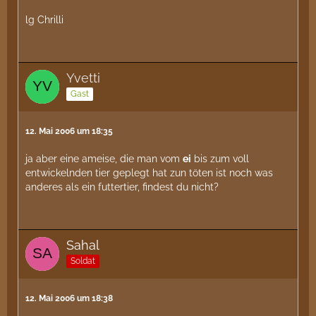
lg Chrilli
Yvetti
Gast
12. Mai 2006 um 18:35
ja aber eine ameise, die man vom
ei
bis zum voll
entwickelnden tier geplegt hat zun töten ist noch was
anderes als ein futtertier, findest du nicht?
Sahal
Soldat
12. Mai 2006 um 18:38