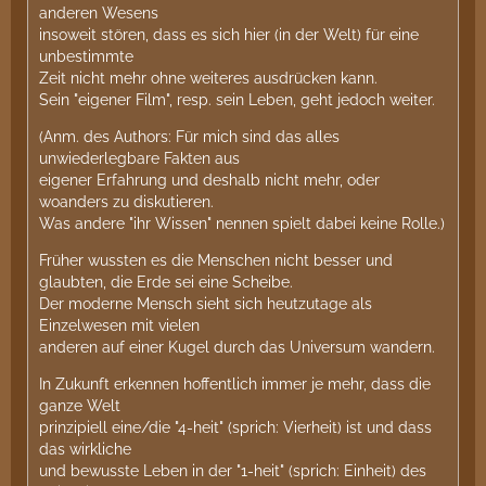
anderen Wesens
insoweit stören, dass es sich hier (in der Welt) für eine
unbestimmte
Zeit nicht mehr ohne weiteres ausdrücken kann.
Sein "eigener Film", resp. sein Leben, geht jedoch weiter.
(Anm. des Authors: Für mich sind das alles
unwiederlegbare Fakten aus
eigener Erfahrung und deshalb nicht mehr, oder
woanders zu diskutieren.
Was andere "ihr Wissen" nennen spielt dabei keine Rolle.)
Früher wussten es die Menschen nicht besser und
glaubten, die Erde sei eine Scheibe.
Der moderne Mensch sieht sich heutzutage als
Einzelwesen mit vielen
anderen auf einer Kugel durch das Universum wandern.
In Zukunft erkennen hoffentlich immer je mehr, dass die
ganze Welt
prinzipiell eine/die "4-heit" (sprich: Vierheit) ist und dass
das wirkliche
und bewusste Leben in der "1-heit" (sprich: Einheit) des