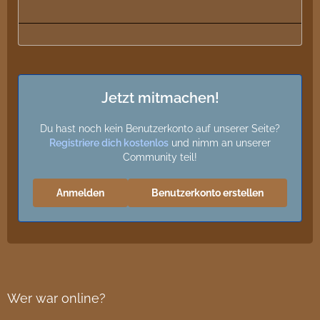
Jetzt mitmachen!
Du hast noch kein Benutzerkonto auf unserer Seite?
Registriere dich kostenlos
und nimm an unserer
Community teil!
Anmelden
Benutzerkonto erstellen
Wer war online?