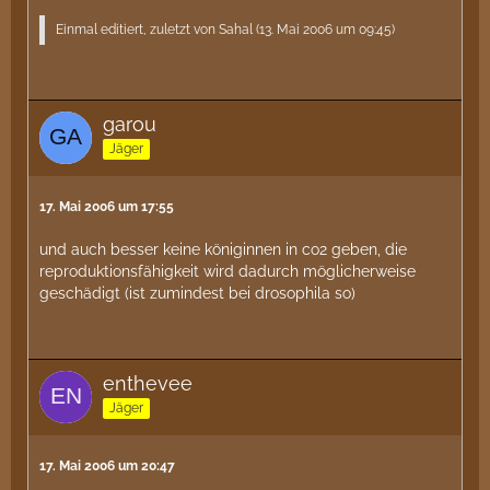
Einmal editiert, zuletzt von Sahal (
13. Mai 2006 um 09:45
)
garou
Jäger
17. Mai 2006 um 17:55
und auch besser keine königinnen in co2 geben, die
reproduktionsfähigkeit wird dadurch möglicherweise
geschädigt (ist zumindest bei drosophila so)
enthevee
Jäger
17. Mai 2006 um 20:47