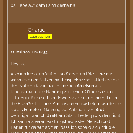
ps. Lebe auf dem Land deshalb!!
Charlie
Lauszüchter
12. Mai 2006 um 18:53
HeyHo,
Also ich leb auch 'aufm Land' aber ich töte Tiere nur
wenn es einen Nutzen hat beispielsweise Futtertiere die
den Nutzen davon tragen meinen
Ameisen
als
lebenserhaltende Nahrung zu dienen. Gäbe es einen
Tofu-Soja-Kichererbsen-Eiweißshake der meinen Tieren
die Eiweiße, Proteine, Aminosäuren usw liefern würde die
sie als komplete Nahrung zur Aufzucht von
Brut
benötigen wär ich direkt am Start. Leider gibts den nicht.
Ich kann als verantwortungsbewusster Mensch und
Halter nur darauf achten, dass ich sobald sich mir die