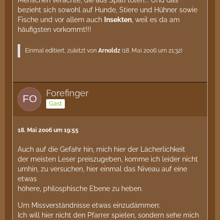
bezieht sich sowohl auf Hunde, Stiere und Hühner sowie
Fische und vor allem auch
Insekten
, weil es da am
häufigsten vorkommt!!!
Einmal editiert, zuletzt von
Arnoldz
(
18. Mai 2006 um 21:32
)
Forefinger
Gast
18. Mai 2006 um 19:55
Auch auf die Gefahr hin, mich hier der Lächerlichkeit
der meisten Leser preiszugeben, komme ich leider nicht
umhin, zu versuchen, hier einmal das Niveau auf eine
etwas
höhere, philosphische Ebene zu heben.
Um Missverständnisse etwas einzudämmen:
Ich will hier nicht den Pfarrer spielen, sondern sehe mich