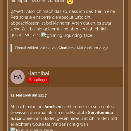
Richtigen investiert zu haben
@Yvetti: Also ich mach das so, dass ich das Tier in eine
Petrischale einsperre die absolut luftdicht
abgeschlossen ist bei kleineren Arten dauert es zwar
seine Zeit bis sie gelähmt sind aber ich hab ehrlich
gesagt viel Zeit
Einmal editiert, zuletzt von
Charlie
(
12. Mai 2006 um 22:25
)
Hannibal
Brutpfleger
12. Mai 2006 um 22:17
Also ich habe bei
Ameisen
nicht immer ein schlechtes
Gewissen do eimal als ich eine Halbtote
Serviformica
fusca
Queen am Boden gesen habe und ich ihr den Tod
erleichtern wollte tat mir das richtig wäh
;(.