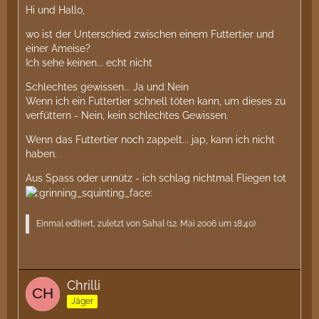
Hi und Hallo,
wo ist der Unterschied zwischen einem Futtertier und
einer Ameise?
Ich sehe keinen... echt nicht
Schlechtes gewissen... Ja und Nein
Wenn ich ein Futtertier schnell töten kann, um dieses zu
verfüttern - Nein, kein schlechtes Gewissen.
Wenn das Futtertier noch zappelt... jap, kann ich nicht
haben.
Aus Spass oder unnütz - ich schlag nichtmal Fliegen tot
Einmal editiert, zuletzt von Sahal (
12. Mai 2006 um 18:40
)
Chrilli
Jäger