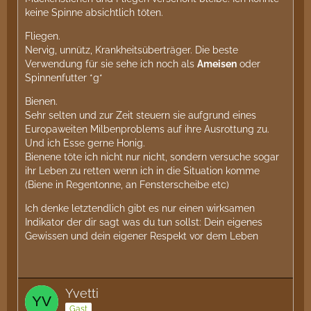
keine Spinne absichtlich töten.
Fliegen.
Nervig, unnütz, Krankheitsüberträger. Die beste
Verwendung für sie sehe ich noch als
Ameisen
oder
Spinnenfutter *g*
Bienen.
Sehr selten und zur Zeit steuern sie aufgrund eines
Europaweiten Milbenproblems auf ihre Ausrottung zu.
Und ich Esse gerne Honig.
Bienene töte ich nicht nur nicht, sondern versuche sogar
ihr Leben zu retten wenn ich in die Situation komme
(Biene in Regentonne, an Fensterscheibe etc)
Ich denke letztendlich gibt es nur einen wirksamen
Indikator der dir sagt was du tun sollst: Dein eigenes
Gewissen und dein eigener Respekt vor dem Leben
Yvetti
Gast