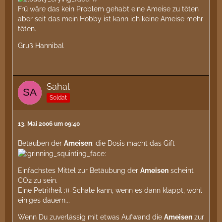
Frü wäre das kein Problem gehabt eine Ameise zu töten
aber seit das mein Hobby ist kann ich keine Ameise mehr
töten.
Gruß Hannibal
Sahal
Soldat
13. Mai 2006 um 09:40
Betäuben der
Ameisen
: die Dosis macht das Gift
Einfachstes Mittel zur Betäubung der
Ameisen
scheint
CO2 zu sein.
Eine Petri(heil ;))-Schale kann, wenn es dann klappt, wohl
einiges dauern...
Wenn Du zuverlässig mit etwas Aufwand die
Ameisen
zur