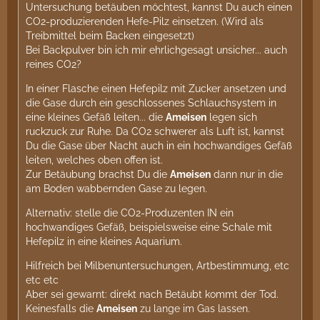
Untersuchung betäuben möchtest, kannst Du auch einen
CO2-produzierenden Hefe-Pilz einsetzen. (Wird als
Treibmittel beim Backen eingesetzt)
Bei Backpulver bin ich mir ehrlichgesagt unsicher... auch
reines CO2?
In einer Flasche einen Hefepilz mit Zucker ansetzen und
die Gase durch ein geschlossenes Schlauchsystem in
eine kleines Gefäß leiten... die
Ameisen
legen sich
ruckzuck zur Ruhe. Da CO2 schwerer als Luft ist, kannst
Du die Gase über Nacht auch in ein hochwandiges Gefäß
leiten, welches oben offen ist.
Zur Betäubung brachst Du die
Ameisen
dann nur in die
am Boden wabbernden Gase zu legen.
Alternativ: stelle die CO2-Produzenten IN ein
hochwandiges Gefäß, beispielsweise eine Schale mit
Hefepilz in eine kleines Aquarium.
Hilfreich bei Milbenuntersuchungen, Artbestimmung, etc
etc etc
Aber sei gewarnt: direkt nach Betäubt kommt der Tod.
Keinesfalls die
Ameisen
zu lange im Gas lassen.