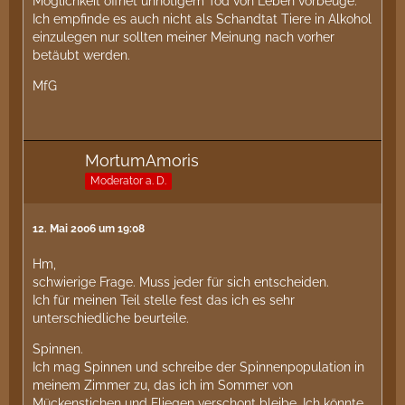
Möglichkeit öffnet unnötigem Tod von Leben vorbeuge.
Ich empfinde es auch nicht als Schandtat Tiere in Alkohol
einzulegen nur sollten meiner Meinung nach vorher
betäubt werden.
MfG
MortumAmoris
Moderator a. D.
12. Mai 2006 um 19:08
Hm,
schwierige Frage. Muss jeder für sich entscheiden.
Ich für meinen Teil stelle fest das ich es sehr
unterschiedliche beurteile.
Spinnen.
Ich mag Spinnen und schreibe der Spinnenpopulation in
meinem Zimmer zu, das ich im Sommer von
Mückenstichen und Fliegen verschont bleibe. Ich könnte