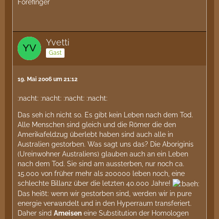
Forefinger
Yvetti
Gast
19. Mai 2006 um 21:12
:nacht: :nacht: :nacht: :nacht:
Das seh ich nicht so. Es gibt kein Leben nach dem Tod.
Alle Menschen sind gleich und die Römer die den
Amerikafeldzug überlebt haben sind auch alle in
Australien gestorben. Was sagt uns das? Die Aboriginis
(Ureinwohner Australiens) glauben auch an ein Leben
nach dem Tod. Sie sind am aussterben, nur noch ca.
15.000 von früher mehr als 200000 leben noch, eine
schlechte Billanz über die letzten 40.000 Jahre!
Das heißt: wenn wir gestorben sind, werden wir in pure
energie verwandelt und in den Hyperraum transferiert.
Daher sind
Ameisen
eine Substitution der Homologen