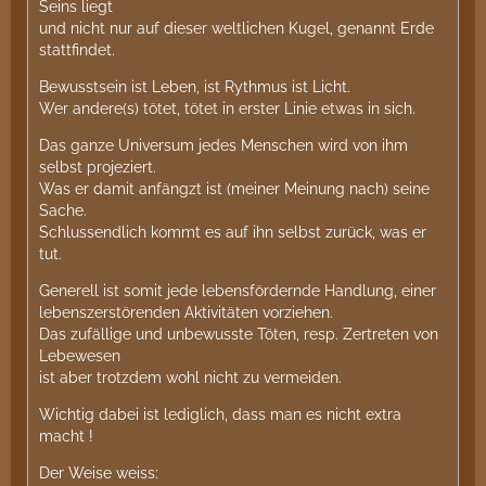
Seins liegt
und nicht nur auf dieser weltlichen Kugel, genannt Erde
stattfindet.
Bewusstsein ist Leben, ist Rythmus ist Licht.
Wer andere(s) tötet, tötet in erster Linie etwas in sich.
Das ganze Universum jedes Menschen wird von ihm
selbst projeziert.
Was er damit anfängzt ist (meiner Meinung nach) seine
Sache.
Schlussendlich kommt es auf ihn selbst zurück, was er
tut.
Generell ist somit jede lebensfördernde Handlung, einer
lebenszerstörenden Aktivitäten vorziehen.
Das zufällige und unbewusste Töten, resp. Zertreten von
Lebewesen
ist aber trotzdem wohl nicht zu vermeiden.
Wichtig dabei ist lediglich, dass man es nicht extra
macht !
Der Weise weiss: