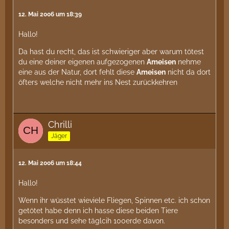
12. Mai 2006 um 18:39
Hallo!
Da hast du recht, das ist schwieriger aber warum tötest
du eine deiner eigenen aufgezogenen
Ameisen
nehme
eine aus der Natur, dort fehlt diese
Ameisen
nicht da dort
öfters welche nicht mehr ins Nest zurückkehren
Chrilli
Jäger
12. Mai 2006 um 18:44
Hallo!
Wenn ihr wüsstet wieviele Fliegen, Spinnen etc. ich schon
getötet habe denn ich hasse diese beiden Tiere
besonders und sehe täglcih 100erde davon.