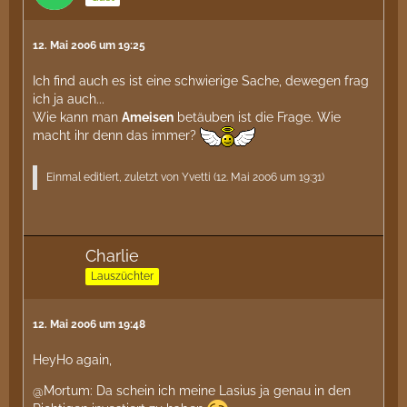
12. Mai 2006 um 19:25
Ich find auch es ist eine schwierige Sache, dewegen frag
ich ja auch...
Wie kann man
Ameisen
betäuben ist die Frage. Wie
macht ihr denn das immer?
Einmal editiert, zuletzt von Yvetti (
12. Mai 2006 um 19:31
)
Charlie
Lauszüchter
12. Mai 2006 um 19:48
HeyHo again,
@Mortum: Da schein ich meine Lasius ja genau in den