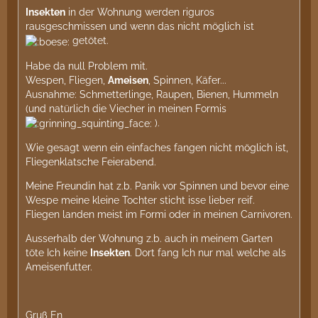
Insekten
in der Wohnung werden riguros
rausgeschmissen und wenn das nicht möglich ist
getötet.
Habe da null Problem mit.
Wespen, Fliegen,
Ameisen
, Spinnen, Käfer...
Ausnahme: Schmetterlinge, Raupen, Bienen, Hummeln
(und natürlich die Viecher in meinen Formis
).
Wie gesagt wenn ein einfaches fangen nicht möglich ist,
Fliegenklatsche Feierabend.
Meine Freundin hat z.b. Panik vor Spinnen und bevor eine
Wespe meine kleine Tochter sticht isse lieber reif.
Fliegen landen meist im Formi oder in meinen Carnivoren.
Ausserhalb der Wohnung z.b. auch in meinem Garten
töte Ich keine
Insekten
. Dort fang Ich nur mal welche als
Ameisenfutter.
Gruß En