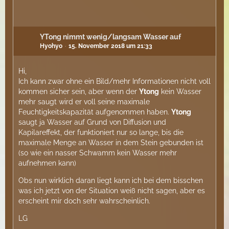
YTong nimmt wenig/langsam Wasser auf
Hyohyo
15. November 2018 um 21:33
Hi,
Ich kann zwar ohne ein Bild/mehr Informationen nicht voll
kommen sicher sein, aber wenn der
Ytong
kein Wasser
mehr saugt wird er voll seine maximale
Feuchtigkeitskapazität aufgenommen haben.
Ytong
saugt ja Wasser auf Grund von Diffusion und
Kapilareffekt, der funktioniert nur so lange, bis die
maximale Menge an Wasser in dem Stein gebunden ist
(so wie ein nasser Schwamm kein Wasser mehr
aufnehmen kann)
Obs nun wirklich daran liegt kann ich bei dem bisschen
was ich jetzt von der Situation weiß nicht sagen, aber es
erscheint mir doch sehr wahrscheinlich.
LG