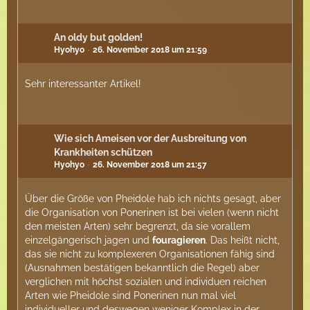
An oldy but golden!
Hyohyo
26. November 2018 um 21:59
Sehr interessanter Artikel!
Wie sich Ameisen vor der Ausbreitung von
Krankheiten schützen
Hyohyo
26. November 2018 um 21:57
Über die Größe von Pheidole hab ich nichts gesagt, aber
die Organisation von Ponerinen ist bei vielen (wenn nicht
den meisten Arten) sehr begrenzt, da sie vorallem
einzelgängerisch jagen und
fouragieren
. Das heißt nicht,
das sie nicht zu komplexeren Organisationen fähig sind
(Ausnahmen bestätigen bekanntlich die Regel) aber
verglichen mit höchst sozialen und individuen reichen
Arten wie Pheidole sind Ponerinen nun mal viel
individueller und deswegen weniger Komplex in der