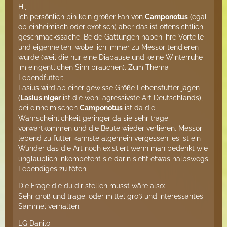
Hi,
Ich persönlich bin kein großer Fan von
Camponotus
(egal
ob einheimisch oder exotisch) aber das ist offensichtlich
geschmackssache. Beide Gattungen haben ihre Vorteile
und eigenheiten, wobei ich immer zu Messor tendieren
würde (weil die nur eine Diapause und keine Winterruhe
im eingentlichen Sinn brauchen). Zum Thema
Lebendfutter:
Lasius wird ab einer gewisse Größe Lebensfutter jagen
(
Lasius niger
ist die wohl agressivste Art Deutschlands),
bei einheimischen
Camponotus
ist da die
Wahrscheinlichkeit geringer da sie sehr träge
vorwärtkommen und die Beute wieder verlieren. Messor
lebend zu fütter kannste algemein vergessen, es ist ein
Wunder das die Art noch existiert wenn man bedenkt wie
unglaublich inkompetent sie darin sieht etwas halbswegs
Lebendiges zu töten.
Die Frage die du dir stellen musst wäre also:
Sehr groß und träge, oder mittel groß und interessantes
Sammel verhalten.
LG Danilo