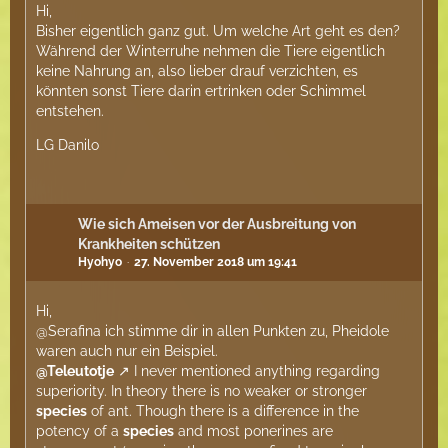
Hi,
Bisher eigentlich ganz gut. Um welche Art geht es den?
Während der Winterruhe nehmen die Tiere eigentlich
keine Nahrung an, also lieber drauf verzichten, es
könnten sonst Tiere darin ertrinken oder Schimmel
entstehen.
LG Danilo
Wie sich Ameisen vor der Ausbreitung von
Krankheiten schützen
Hyohyo
27. November 2018 um 19:41
Hi,
@Serafina ich stimme dir in allen Punkten zu, Pheidole
waren auch nur ein Beispiel.
@Teleutotje
I never mentioned anything regarding
superiority. In theory there is no weaker or stronger
species
of ant. Though there is a difference in the
potency of a
species
and most ponerines are