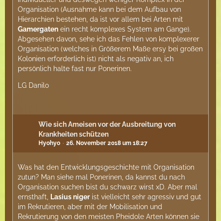
Organisation (Ausnahme kann bei dem Aufbau von
Hierarchien bestehen, da ist vor allem bei Arten mit
Gamergaten
ein recht komplexes System am Gange).
Abgesehen davon, sehe ich das Fehlen von komplexerer
Organisation (welches in Größerem Maße ersy bei großen
Kolonien erforderlich ist) nicht als negativ an, ich
persönlich halte fast nur Ponerinen.
LG Danilo
Wie sich Ameisen vor der Ausbreitung von
Krankheiten schützen
Hyohyo
26. November 2018 um 18:27
Was hat den Entwicklungsgeschichte mit Organisation
zutun? Man siehe mal Ponerinen, da kannst du nach
Organisation suchen bist du schwarz wirst xD. Aber mal
ernsthaft,
Lasius niger
ist vielleicht sehr agressiv und gut
im Rekrutieren, aber mit der Mobilisation und
Rekrutierung von den meisten Pheidole Arten können sie