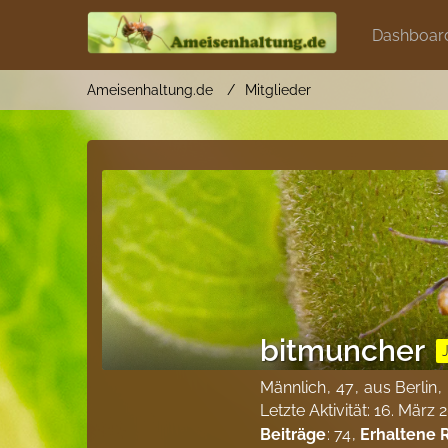
Dashboar
Ameisenhaltung.de
Mitglieder
bitmuncher
Männlich
47
aus Berlin
Letzte Aktivität:
16. März 
Beiträge
74
Erhaltene 