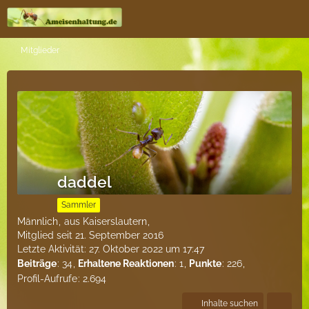
Mitglieder
daddel
Sammler
Männlich
aus Kaiserslautern
Mitglied seit 21. September 2016
Letzte Aktivität:
27. Oktober 2022 um 17:47
Beiträge
34
Erhaltene Reaktionen
1
Punkte
226
Profil-Aufrufe
2.694
Inhalte suchen