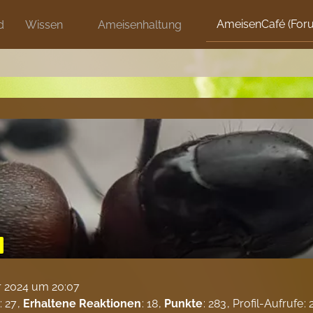
AmeisenCafé (For
d
Wissen
Ameisenhaltung
r 2024 um 20:07
27
Erhaltene Reaktionen
18
Punkte
283
Profil-Aufrufe