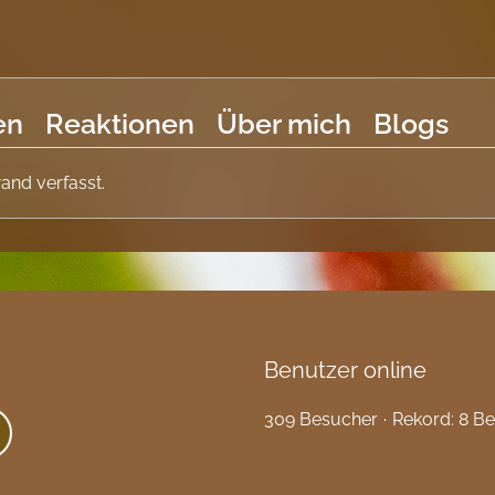
en
Reaktionen
Über mich
Blogs
and verfasst.
Benutzer online
309 Besucher
Rekord: 8 Be