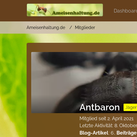
Dashboar
Ameisenhaltung.de
Mitglieder
Antbaron
Jäger
Mitglied seit 2. April 2021
Letzte Aktivität:
8. Oktobe
Blog-Artikel
6
Beiträge