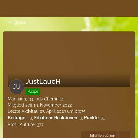
Mitglieder
JustLaucH
Puppe
Männlich
33
aus Chemnitz
Mitglied seit 19. November 2022
Letzte Aktivität:
23. April 2023 um 09:35
Beiträge
13
Erhaltene Reaktionen
3
Punkte
73
Profil-Aufrufe
377
Inhalte suchen