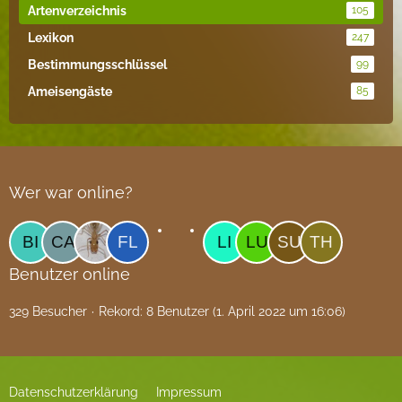
Artenverzeichnis
105
Lexikon
247
Bestimmungsschlüssel
99
Ameisengäste
85
Wer war online?
Benutzer online
329 Besucher
Rekord: 8 Benutzer (
1. April 2022 um 16:06
)
Datenschutzerklärung
Impressum