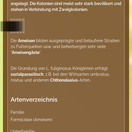
angelegt. Die Kolonien sind meist sehr stark bevölkert und
stehen in Verbindung mit Zweigkolonien.
Die
Ameisen
bilden ausgeprägte und belaufene Straßen
zu Futterquellen usw. und beherbergen sehr viele
"
Ameisengäste
".
Die Gründung von L. fuliginosus Königinnen erfolgt
sozialparasitisch
, z.B. bei den Wirtsarten umbratus,
mixtus und anderen
Chthonolasius
-Arten.
Artenverzeichnis
Familie
Formicidae (Ameisen)
Unterfamilie