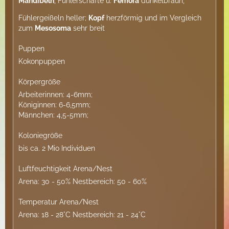
Mandibeln
, Fühlerschäfte u.
Femora
dunkelbraun,
Fühlergeißeln heller;
Kopf
herzförmig und im Vergleich
zum
Mesosoma
sehr breit
Puppen
Kokonpuppen
Körpergröße
Arbeiterinnen: 4-6mm;
Königinnen: 6-6,5mm;
Männchen: 4,5-5mm;
Koloniegröße
bis ca. 2 Mio Individuen
Luftfeuchtigkeit Arena/Nest
Arena: 30 - 50% Nestbereich: 50 - 60%
Temperatur Arena/Nest
Arena: 18 - 28°C Nestbereich: 21 - 24°C