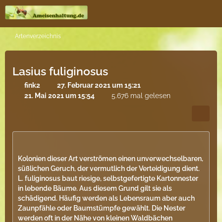
Artenverzeichnis
Lasius fuliginosus
fink2
27. Februar 2021 um 15:21
21. Mai 2021 um 15:54
5.676 mal gelesen
Kolonien dieser Art verströmen einen unverwechselbaren,
süßlichen Geruch, der vermutlich der Verteidigung dient.
L. fuliginosus baut riesige, selbstgefertigte Kartonnester
in lebende Bäume. Aus diesem Grund gilt sie als
schädigend. Häufig werden als Lebensraum aber auch
Zaunpfähle oder Baumstümpfe gewählt. Die Nester
werden oft in der Nähe von kleinen Waldbächen