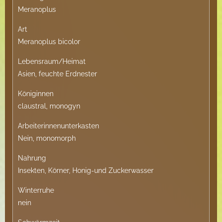
Meranoplus
Art
Meranoplus bicolor
Lebensraum/Heimat
Asien, feuchte Erdnester
Königinnen
claustral, monogyn
Arbeiterinnenunterkasten
Nein, monomorph
Nahrung
Insekten, Körner, Honig-und Zuckerwasser
Winterruhe
nein