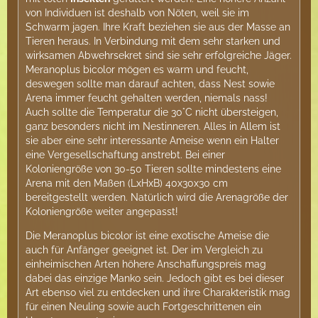
von Individuen ist deshalb von Nöten, weil sie im
Schwarm jagen. Ihre Kraft beziehen sie aus der Masse an
Tieren heraus. In Verbindung mit dem sehr starken und
wirksamen Abwehrsekret sind sie sehr erfolgreiche Jäger.
Meranoplus bicolor mögen es warm und feucht,
deswegen sollte man darauf achten, dass Nest sowie
Arena immer feucht gehalten werden, niemals nass!
Auch sollte die Temperatur die 30°C nicht übersteigen,
ganz besonders nicht im Nestinneren. Alles in Allem ist
sie aber eine sehr interessante Ameise wenn ein Halter
eine Vergesellschaftung anstrebt. Bei einer
Koloniengröße von 30-50 Tieren sollte mindestens eine
Arena mit den Maßen (LxHxB) 40x30x30 cm
bereitgestellt werden. Natürlich wird die Arenagröße der
Koloniengröße weiter angepasst!
Die Meranoplus bicolor ist eine exotische Ameise die
auch für Anfänger geeignet ist. Der im Vergleich zu
einheimischen Arten höhere Anschaffungspreis mag
dabei das einzige Manko sein. Jedoch gibt es bei dieser
Art ebenso viel zu entdecken und ihre Charakteristik mag
für einen Neuling sowie auch Fortgeschrittenen ein