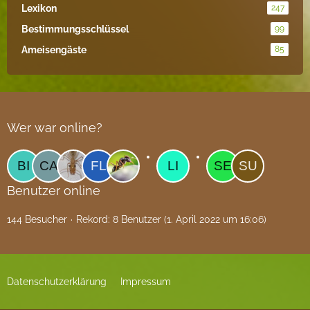
Lexikon
247
Bestimmungsschlüssel
99
Ameisengäste
85
Wer war online?
Benutzer online
144 Besucher
Rekord: 8 Benutzer (
1. April 2022 um 16:06
)
Datenschutzerklärung
Impressum