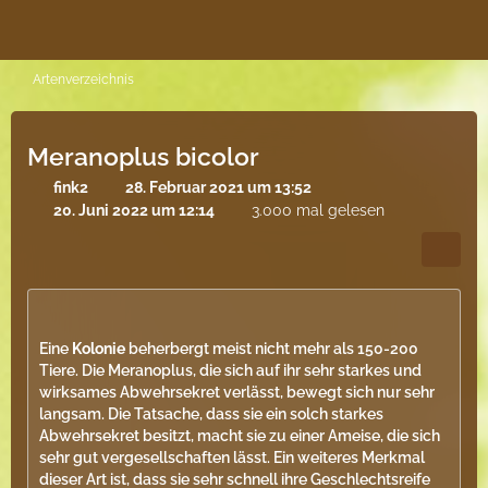
Artenverzeichnis
Meranoplus bicolor
fink2
28. Februar 2021 um 13:52
20. Juni 2022 um 12:14
3.000 mal gelesen
Eine
Kolonie
beherbergt meist nicht mehr als 150-200
Tiere. Die Meranoplus, die sich auf ihr sehr starkes und
wirksames Abwehrsekret verlässt, bewegt sich nur sehr
langsam. Die Tatsache, dass sie ein solch starkes
Abwehrsekret besitzt, macht sie zu einer Ameise, die sich
sehr gut vergesellschaften lässt. Ein weiteres Merkmal
dieser Art ist, dass sie sehr schnell ihre Geschlechtsreife