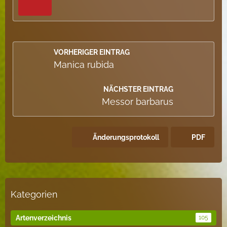
VORHERIGER EINTRAG
Manica rubida
NÄCHSTER EINTRAG
Messor barbarus
Änderungsprotokoll
PDF
Kategorien
Artenverzeichnis
105