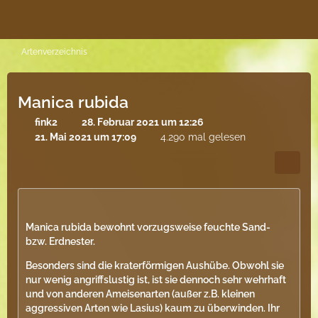
Artenverzeichnis
Manica rubida
fink2
28. Februar 2021 um 12:26
21. Mai 2021 um 17:09
4.290 mal gelesen
Manica rubida bewohnt vorzugsweise feuchte Sand-
bzw. Erdnester.
Besonders sind die kraterförmigen Aushübe. Obwohl sie
nur wenig angriffslustig ist, ist sie dennoch sehr wehrhaft
und von anderen Ameisenarten (außer z.B. kleinen
aggressiven Arten wie Lasius) kaum zu überwinden. Ihr