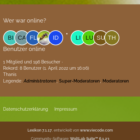
Wer war online?
Benutzer online
1 Mitglied und 196 Besucher
Rekord: 8 Benutzer (
1. April 2022 um 16:06
)
Thanis
Legende
Administratoren
Super-Moderatoren
Moderatoren
Datenschutzerklärung
Impressum
Lexikon 7.1.17
, entwickelt von
www.viecode.com
Community-Software:
WoltLab Suite™ 6.1.23