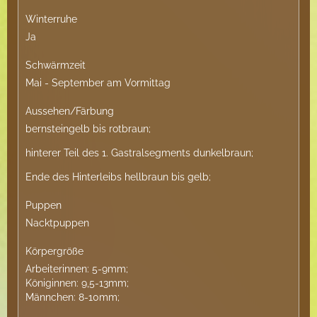
Winterruhe
Ja
Schwärmzeit
Mai - September am Vormittag​
Aussehen/Färbung
bernsteingelb bis rotbraun;
hinterer Teil des 1. Gastralsegments dunkelbraun;
Ende des Hinterleibs hellbraun bis gelb;
Puppen
Nacktpuppen
Körpergröße
Arbeiterinnen: 5-9mm;
Königinnen: 9,5-13mm;
Männchen: 8-10mm;