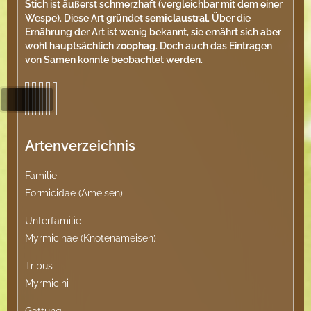
Stich ist äußerst schmerzhaft (vergleichbar mit dem einer
Wespe). Diese Art gründet
semiclaustral
. Über die
Ernährung der Art ist wenig bekannt, sie ernährt sich aber
wohl hauptsächlich
zoophag
. Doch auch das Eintragen
von Samen konnte beobachtet werden.
Artenverzeichnis
Familie
Formicidae (Ameisen)
Unterfamilie
Myrmicinae (Knotenameisen)
Tribus
Myrmicini