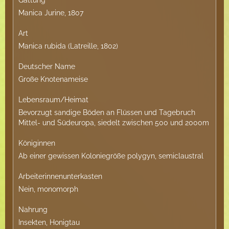
Gattung
Manica Jurine, 1807
Art
Manica rubida (Latreille, 1802)
Deutscher Name
Große Knotenameise
Lebensraum/Heimat
Bevorzugt sandige Böden an Flüssen und Tagebruch
Mittel- und Südeuropa, siedelt zwischen 500 und 2000m
Königinnen
Ab einer gewissen Koloniegröße polygyn, semiclaustral
Arbeiterinnenunterkasten
Nein, monomorph
Nahrung
Insekten, Honigtau