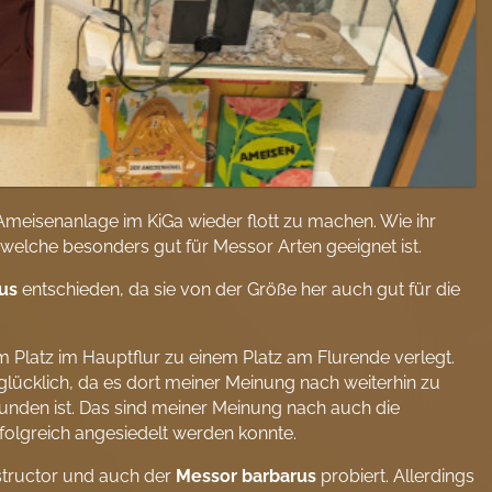
eisenanlage im KiGa wieder flott zu machen. Wie ihr
welche besonders gut für Messor Arten geeignet ist.
us
entschieden, da sie von der Größe her auch gut für die
 Platz im Hauptflur zu einem Platz am Flurende verlegt.
 glücklich, da es dort meiner Meinung nach weiterhin zu
bunden ist. Das sind meiner Meinung nach auch die
folgreich angesiedelt werden konnte.
structor und auch der
Messor barbarus
probiert. Allerdings