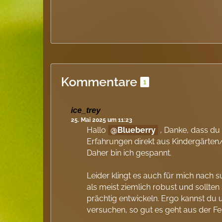
Kommentare
1
ice_trey
25. Mai 2025 um 11:23
Hallo
Blueberry
, Danke, dass du d
Erfahrungen direkt aus Kindergärten
Daher bin ich gespannt.
Leider klingt es auch für mich nach 
als meist ziemlich robust und sollten
prächtig entwickeln. Ergo kannst du u
versuchen, so gut es geht aus der Fe