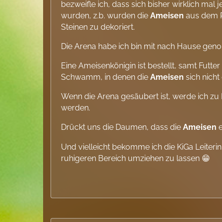
bezweifle ich, dass sich bisher wirklich ma
wurden, z.b. wurden die
Ameisen
aus dem R
Steinen zu dekoriert.
Die Arena habe ich bin mit nach Hause ge
Eine Ameisenkönigin ist bestellt, samt Fut
Schwamm, in denen die
Ameisen
sich nicht
Wenn die Arena gesäubert ist, werde ich z
werden.
Drückt uns die Daumen, dass die
Ameisen
e
Und vielleicht bekomme ich die KiGa Leiteri
ruhigeren Bereich umziehen zu lassen 😁