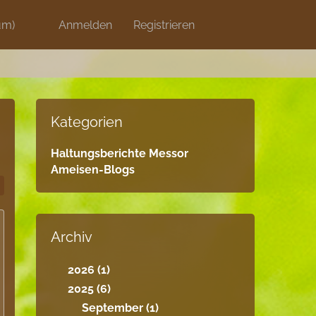
Blog
um)
Discord
Anmelden
Artikel
Registrieren
Shops
Kategorien
Haltungsberichte Messor
Ameisen-Blogs
Archiv
2026 (1)
2025 (6)
September (1)