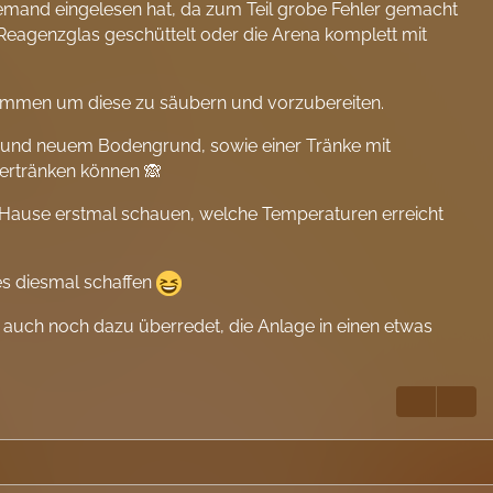
l jemand eingelesen hat, da zum Teil grobe Fehler gemacht
eagenzglas geschüttelt oder die Arena komplett mit
nommen um diese zu säubern und vorzubereiten.
ter und neuem Bodengrund, sowie einer Tränke mit
 ertränken können 🙈
u Hause erstmal schauen, welche Temperaturen erreicht
s diesmal schaffen
n auch noch dazu überredet, die Anlage in einen etwas