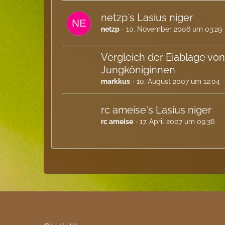
netzp´s Lasius niger
netzp
10. November 2006 um 03:29
Vergleich der Eiablage von
Jungköniginnen
markkus
10. August 2007 um 12:04
rc ameise's Lasius niger
rc ameise
17. April 2007 um 09:36