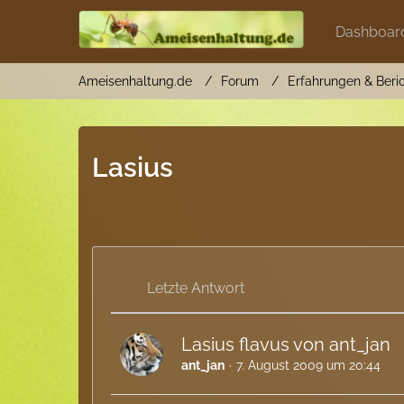
Dashboar
Ameisenhaltung.de
Forum
Erfahrungen & Beri
Lasius
Letzte Antwort
Lasius flavus von ant_jan
ant_jan
7. August 2009 um 20:44