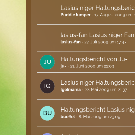
Lasius niger Haltungsberi
PuddleJumper
17. August 2009 um 
lasius-fan Lasius niger F
lasius-fan
27. Juli 2009 um 17:47
Haltungsbericht von Ju-
ju-
21. Juni 2009 um 22:03
Lasius niger Haltungsberic
Igelmama
22. Mai 2009 um 21:37
Haltungsbericht Lasius nig
bueffel
8. Mai 2009 um 23:09