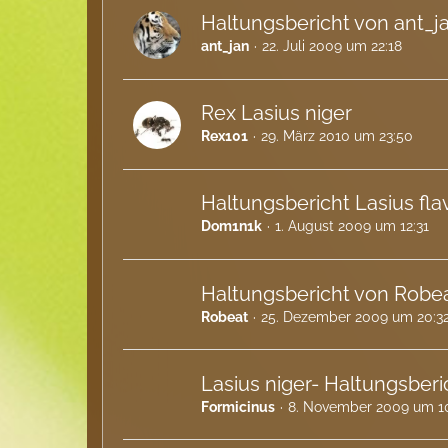
Haltungsbericht von ant_ja
ant_jan
22. Juli 2009 um 22:18
Rex Lasius niger
Rex101
29. März 2010 um 23:50
Haltungsbericht Lasius fl
Dom1n1k
1. August 2009 um 12:31
Haltungsbericht von Robe
Robeat
25. Dezember 2009 um 20:3
Lasius niger- Haltungsberi
Formicinus
8. November 2009 um 1