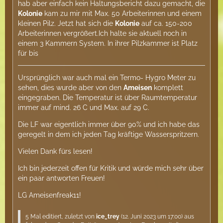
hab aber einfach kein Haltungsbericht dazu gemacht, die
Kolonie
kam zu mir mit Max. 50 Arbeiterinnen und einem
kleinen Pilz. Jetzt hat sich die
Kolonie
auf ca. 150-200
Arbeiterinnen vergrößert.Ich halte sie aktuell noch in
einem 3 Kammern System. In ihrer Pilzkammer ist Platz
für bis
Ursprünglich war auch mal ein Termo- Hygro Meter zu
sehen, dies wurde aber von den
Ameisen
komplett
eingegraben. Die Temperatur ist über Raumtemperatur
immer auf mind. 26 C und Max. auf 29 C.
Die LF war eigentlich immer über 90% und ich habe das
geregelt in dem ich jeden Tag kräftige Wasserspritzern.
Vielen Dank fürs lesen!
Ich bin jederzeit offen für Kritik und würde mich sehr über
ein paar antworten Freuen!
LG Ameisenfreak11!
5 Mal editiert, zuletzt von
ice_trey
(
12. Juni 2023 um 17:00
) aus