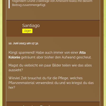
folgendem Grund: 2 Beiträge von AmeisenFreak11 mit diesem
Beitrag zusammengefügt.
Santiago
Jäger
12. Juni 2023 um 17:31
Klingt spannend! Habe auch immer von einer
Atta
Kolonie
geträumt aber bisher den Aufwand gescheut.
Magst du vielleicht ein paar Bilder teilen wie das alles
aussieht?
Wieviel Zeit brauchst du für die Pflege, welches
Pflanzenmaterial verwendest du und wo kriegst du das
her?