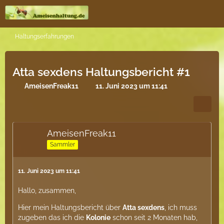
Haltungserfahrungen
Atta sexdens Haltungsbericht #1
AmeisenFreak11
11. Juni 2023 um 11:41
AmeisenFreak11
Sammler
11. Juni 2023 um 11:41
Hallo, zusammen,
Hier mein Haltungsbericht über
Atta sexdens
, ich muss
zugeben das ich die
Kolonie
schon seit 2 Monaten hab,