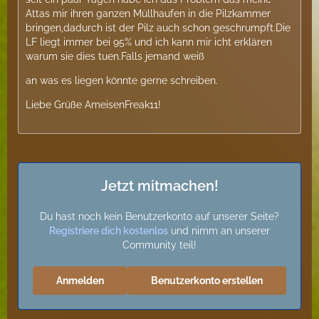
Attas mir ihren ganzen Müllhaufen in die Pilzkammer
bringen,dadurch ist der Pilz auch schon geschrumpft.Die
LF liegt immer bei 95% und ich kann mir icht erklären
warum sie dies tuen.Falls jemand weiß
an was es liegen könnte gerne schreiben.
Liebe Grüße AmeisenFreak11!
Jetzt mitmachen!
Du hast noch kein Benutzerkonto auf unserer Seite?
Registriere dich kostenlos
und nimm an unserer
Community teil!
Anmelden
Benutzerkonto erstellen