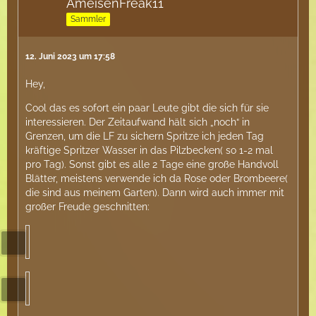
AmeisenFreak11
Sammler
12. Juni 2023 um 17:58
Hey,
Cool das es sofort ein paar Leute gibt die sich für sie
interessieren. Der Zeitaufwand hält sich „noch“ in
Grenzen, um die LF zu sichern Spritze ich jeden Tag
kräftige Spritzer Wasser in das Pilzbecken( so 1-2 mal
pro Tag). Sonst gibt es alle 2 Tage eine große Handvoll
Blätter, meistens verwende ich da Rose oder Brombeere(
die sind aus meinem Garten). Dann wird auch immer mit
großer Freude geschnitten: