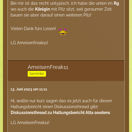
Bei mir ist das recht untypisch, ich habe die unten im
Rg
wo auch die
Königin
mit Pilz sitzt, seit geraumer Zeit
bauen sie aber darauf einen weiteren Pilz!
Vielen Dank fürs Lesen!
LG Ameisenfreak11!
AmeisenFreak11
Sammler
13. Juni 2023 um 11:11
Hi, wollte nur kurz sagen das es jetzt auch für diesen
Haltungsbericht einen Diskussionsthread gibt:
Diskussionsthread zu Haltungsbericht Atta sexdens
LG AmeiisenFreak11!