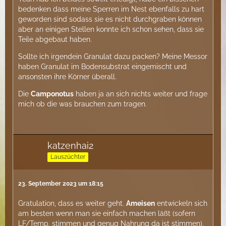
bedenken dass meine Sperren im Nest ebenfalls zu hart
geworden sind sodass sie es nicht durchgraben können
aber an einigen Stellen konnte ich schon sehen, dass sie
Teile abgebaut haben.
Sollte ich irgendein Granulat dazu packen? Meine Messor
haben Granulat im Bodensubstrat eingemischt und
ansonsten ihre Körner überall.
Die
Camponotus
haben ja an sich nichts weiter und frage
mich ob die was brauchen zum tragen.
katzenhai2
Lauszüchter
23. September 2023 um 18:15
Gratulation, dass es weiter geht.
Ameisen
entwickeln sich
am besten wenn man sie einfach machen läßt (sofern
LF/Temp. stimmen und genug Nahrung da ist stimmen).