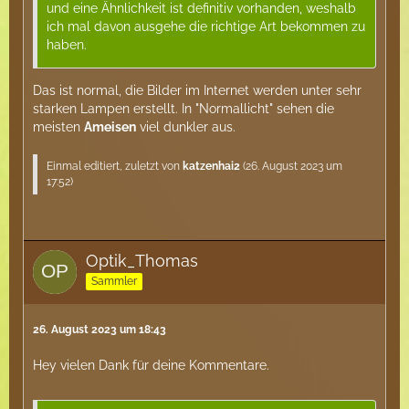
und eine Ähnlichkeit ist definitiv vorhanden, weshalb
ich mal davon ausgehe die richtige Art bekommen zu
haben.
Das ist normal, die Bilder im Internet werden unter sehr
starken Lampen erstellt. In "Normallicht" sehen die
meisten
Ameisen
viel dunkler aus.
Einmal editiert, zuletzt von
katzenhai2
(
26. August 2023 um
17:52
)
Optik_Thomas
Sammler
26. August 2023 um 18:43
Hey vielen Dank für deine Kommentare.