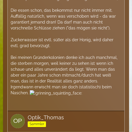
Die essen schon, das bekommst nur nicht immer mit.
Auffällig natürlich, wenn was verschoben wird - da war
garantiert jemand dran! Da darf man auch nicht
vorschnelle Schlüsse ziehen ("das mögen sie nicht").
Zuckerwasser ist evtl. süßer als der Honig, wird daher
evtl. grad bevorzugt.
Bei meinen Gründerkolonien denke ich auch manchmal,
die sterben morgen, weil keiner zu sehen ist wenn ich
schaue und alles unverändert da liegt. Wenn man das
aber ein paar Jahre schon mitmacht/durch hat weiß
man, das ist in der Realität alles ganz anders.
Irgendwann erwischt man sie doch (statistisch) beim
Naschen.
Optik_Thomas
Sammler