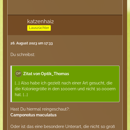
katzenhai2
Lauszüchter
26. August 2023 um 17:33
Du schreibst:
Zitat von Optik_Thomas
[...] Also habe ich gezielt nach einer Art gesucht, die
die Koloniegröße in den 1000ern und nicht 10.000ern
hat. [...]
Hast Du hiermal reingeschaut?:
Camponotus maculatus
Oder ist das eine besondere Unterart, die nicht so groß