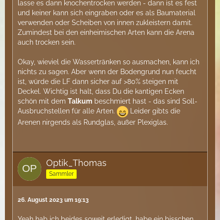
lasse es dann knochentrocken werden - dann ist es fest
und keiner kann sich eingraben oder es als Baumaterial
verwenden oder Scheiben von innen zukleistern damit.
Zumindest bei den einheimischen Arten kann die Arena
auch trocken sein.
Okay, wieviel die Wassertränken so ausmachen, kann ich
nichts zu sagen. Aber wenn der Bodengrund nun feucht
ist, würde die LF dann sicher auf >80% steigen mit
Deckel. Wichtig ist halt, dass Du die kantigen Ecken
schön mit dem
Talkum
beschmiert hast - das sind Soll-
Ausbruchstellen für alle Arten.
Leider gibts die
Arenen nirgends als Rundglas, außer Plexiglas.
Optik_Thomas
Sammler
26. August 2023 um 19:13
Yeah hab ich beides soweit erledigt, habe ein bisschen