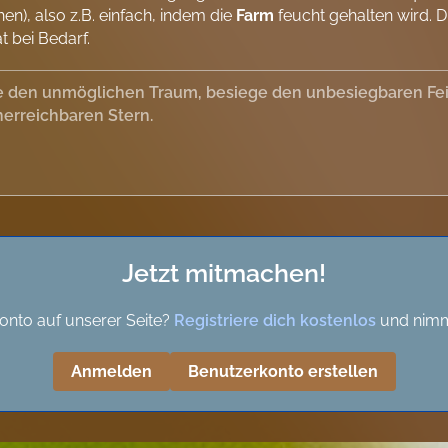
en), also z.B. einfach, indem die
Farm
feucht gehalten wird. 
t bei Bedarf.
 den unmöglichen Traum, besiege den unbesiegbaren Feind
erreichbaren Stern.
Jetzt mitmachen!
onto auf unserer Seite?
Registriere dich kostenlos
und nimm
Anmelden
Benutzerkonto erstellen