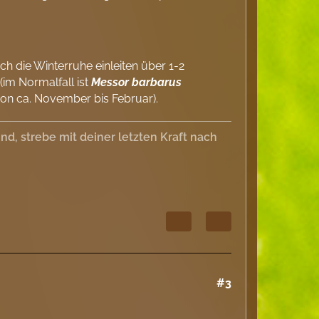
h die Winterruhe einleiten über 1-2
im Normalfall ist
Messor barbarus
on ca. November bis Februar).
, strebe mit deiner letzten Kraft nach
#3