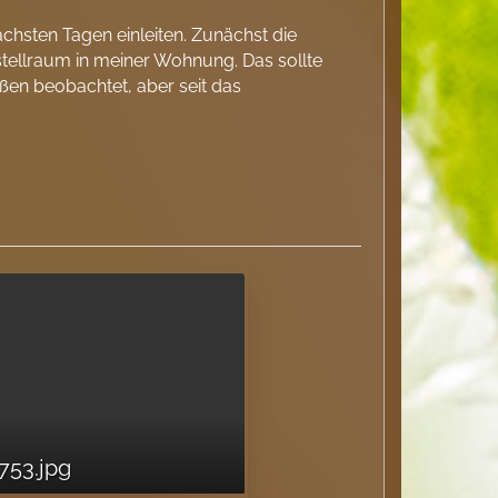
nächsten Tagen einleiten. Zunächst die
tellraum in meiner Wohnung. Das sollte
ußen beobachtet, aber seit das
753.jpg