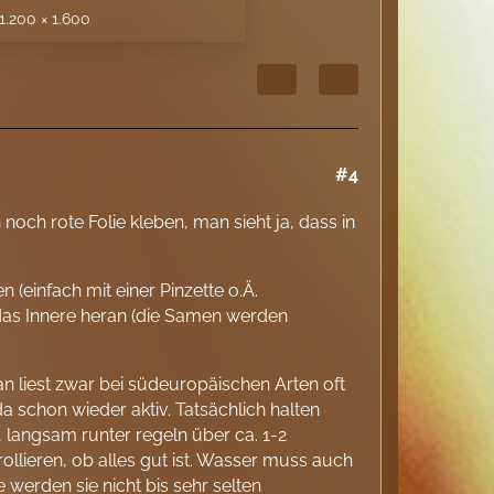
1.200 × 1.600
#4
 noch rote Folie kleben, man sieht ja, dass in
 (einfach mit einer Pinzette o.Ä.
 das Innere heran (die Samen werden
an liest zwar bei südeuropäischen Arten oft
a schon wieder aktiv. Tatsächlich halten
 langsam runter regeln über ca. 1-2
llieren, ob alles gut ist. Wasser muss auch
werden sie nicht bis sehr selten