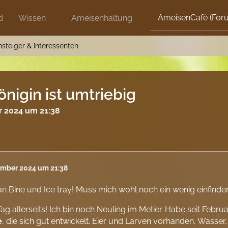
AmeisenCafé (For
d
Wissen
Ameisenhaltung
nsteiger & Interessenten
nigin ist umtriebig
 2024 um 21:38
ember 2024 um 21:38
n Bine und Ice tray! Muss mich wohl noch ein wenig einfinden
ag allerseits! Ich bin noch Neuling im Metier. Habe seit Febru
e
, die sich gut entwickelt. Eier und Larven vorhanden, Wasser