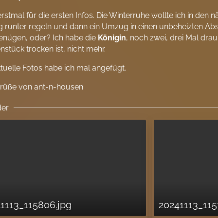
rstmal für die ersten Infos. Die Winterruhe wollte ich in den 
 runter regeln und dann ein Umzug in einen unbeheizten Abs
enügen, oder? Ich habe die
Königin
, noch zwei, drei Mal dra
stück trocken ist, nicht mehr.
tuelle Fotos habe ich mal angefügt.
Grüße von ant-n-housen
der
1113_115806.jpg
20241113_115