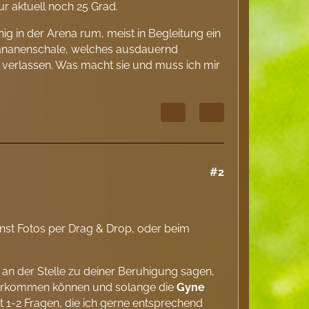
r aktuell noch 25 Grad.
ig in der Arena rum, meist in Begleitung ein
 Bananenschale, welches ausdauernd
ie verlassen. Was macht sie und muss ich mir
#2
nnst Fotos per Drag & Drop, oder beim
n an der Stelle zu deiner Beruhigung sagen,
vorkommen können und solange die
Gyne
bt 1-2 Fragen, die ich gerne entsprechend