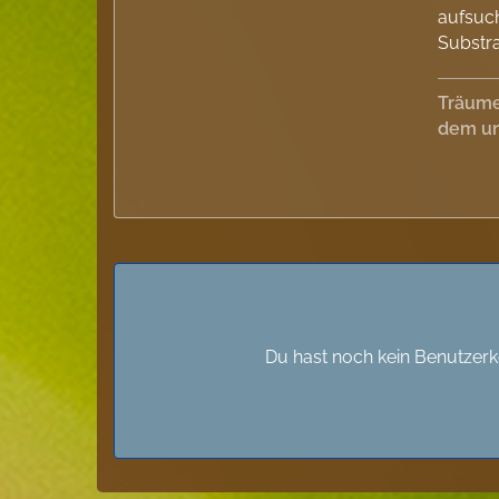
aufsuch
Substra
Träume
dem un
Du hast noch kein Benutzerk