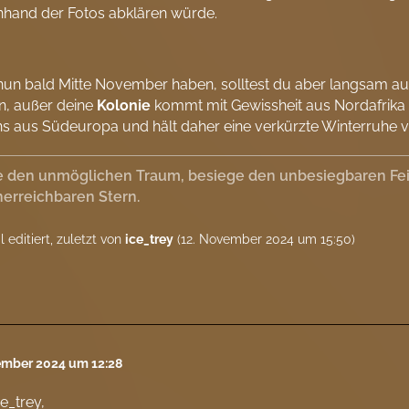
nhand der Fotos abklären würde.
nun bald Mitte November haben, solltest du aber langsam auc
, außer deine
Kolonie
kommt mit Gewissheit aus Nordafrika (
s aus Südeuropa und hält daher eine verkürzte Winterruhe v
 den unmöglichen Traum, besiege den unbesiegbaren Feind
erreichbaren Stern.
 editiert, zuletzt von
ice_trey
(
12. November 2024 um 15:50
)
ember 2024 um 12:28
ce_trey,