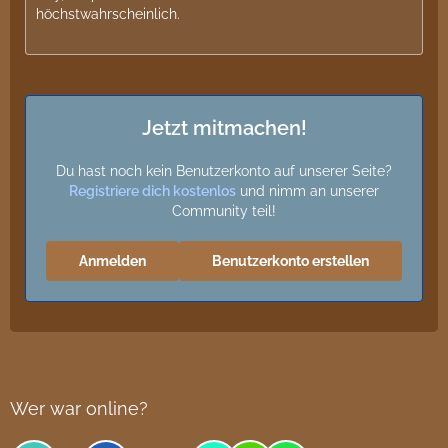
höchstwahrscheinlich.
Jetzt mitmachen!
Du hast noch kein Benutzerkonto auf unserer Seite?
Registriere dich kostenlos
und nimm an unserer
Community teil!
Anmelden
Benutzerkonto erstellen
Wer war online?