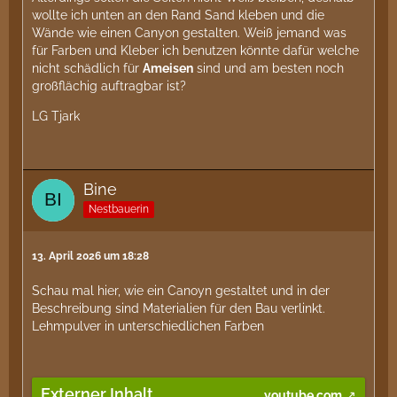
wollte ich unten an den Rand Sand kleben und die
Wände wie einen Canyon gestalten. Weiß jemand was
für Farben und Kleber ich benutzen könnte dafür welche
nicht schädlich für
Ameisen
sind und am besten noch
großflächig auftragbar ist?
LG Tjark
Bine
Nestbauerin
13. April 2026 um 18:28
Schau mal hier, wie ein Canoyn gestaltet und in der
Beschreibung sind Materialien für den Bau verlinkt.
Lehmpulver in unterschiedlichen Farben
Externer Inhalt
youtube.com