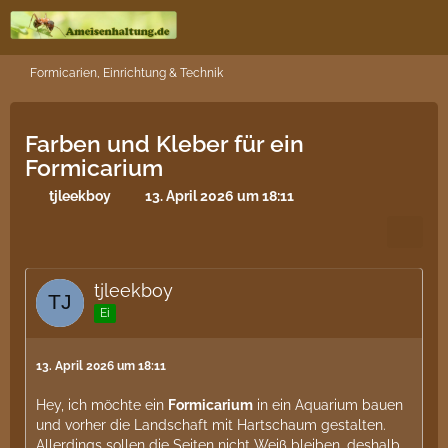
Formicarien, Einrichtung & Technik
Farben und Kleber für ein
Formicarium
tjleekboy
13. April 2026 um 18:11
tjleekboy
Ei
13. April 2026 um 18:11
Hey, ich möchte ein
Formicarium
in ein Aquarium bauen
und vorher die Landschaft mit Hartschaum gestalten.
Allerdings sollen die Seiten nicht Weiß bleiben, deshalb