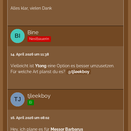
Alles klar, vielen Dank
Bine
Nestbauerin
14. April 2026 um 11:38
Vielleicht ist
Ytong
eine Option es besser umzusetzen.
Für welche Art planst du es?
tjleekboy
tjleekboy
Ei
16. April 2026 um 08:02
Hey, ich plane es für
Messor Barbarus