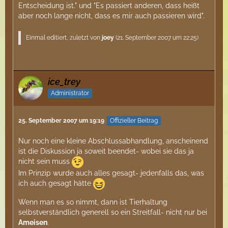
Entscheidung ist." und "Es passiert anderen, dass heißt
aber noch lange nicht, dass es mir auch passieren wird".
Einmal editiert, zuletzt von
joey
(
21. September 2007 um 22:25
)
ice_trey
Administrator
25. September 2007 um 19:19
Offizieller Beitrag
Nur noch eine kleine Abschlussabhandlung, anscheinend
ist die Diskussion ja soweit beendet- wobei sie das ja
nicht sein muss
Im Prinzip wurde auch alles gesagt- jedenfalls das, was
ich auch gesagt hätte
Wenn man es so nimmt, dann ist Tierhaltung
selbstverständlich generell so ein Streitfall- nicht nur bei
Ameisen
.