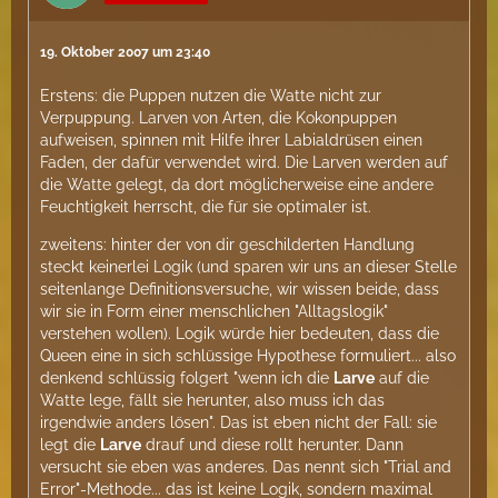
19. Oktober 2007 um 23:40
Erstens: die Puppen nutzen die Watte nicht zur
Verpuppung. Larven von Arten, die Kokonpuppen
aufweisen, spinnen mit Hilfe ihrer Labialdrüsen einen
Faden, der dafür verwendet wird. Die Larven werden auf
die Watte gelegt, da dort möglicherweise eine andere
Feuchtigkeit herrscht, die für sie optimaler ist.
zweitens: hinter der von dir geschilderten Handlung
steckt keinerlei Logik (und sparen wir uns an dieser Stelle
seitenlange Definitionsversuche, wir wissen beide, dass
wir sie in Form einer menschlichen "Alltagslogik"
verstehen wollen). Logik würde hier bedeuten, dass die
Queen eine in sich schlüssige Hypothese formuliert... also
denkend schlüssig folgert "wenn ich die
Larve
auf die
Watte lege, fällt sie herunter, also muss ich das
irgendwie anders lösen". Das ist eben nicht der Fall: sie
legt die
Larve
drauf und diese rollt herunter. Dann
versucht sie eben was anderes. Das nennt sich "Trial and
Error"-Methode... das ist keine Logik, sondern maximal