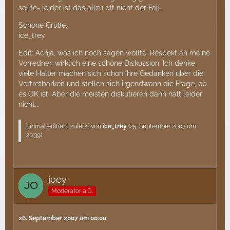
sollte- leider ist das allzu oft nicht der Fall.
Schöne Grüße,
ice_trey
Edit: Achja, was ich noch sagen wollte: Respekt an meine
Vorredner, wirklich eine schöne Diskussion. Ich denke,
viele Halter machen sich schon ihre Gedanken über die
Vertretbarkeit und stellen sich irgendwann die Frage, ob
es OK ist. Aber die meisten diskutieren dann halt leider
nicht...
Einmal editiert, zuletzt von
ice_trey
(
25. September 2007 um
20:39
)
joey
Moderator a.D.
26. September 2007 um 00:00