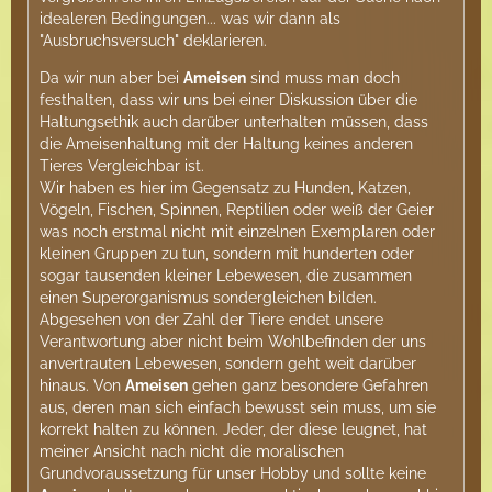
idealeren Bedingungen... was wir dann als
"Ausbruchsversuch" deklarieren.
Da wir nun aber bei
Ameisen
sind muss man doch
festhalten, dass wir uns bei einer Diskussion über die
Haltungsethik auch darüber unterhalten müssen, dass
die Ameisenhaltung mit der Haltung keines anderen
Tieres Vergleichbar ist.
Wir haben es hier im Gegensatz zu Hunden, Katzen,
Vögeln, Fischen, Spinnen, Reptilien oder weiß der Geier
was noch erstmal nicht mit einzelnen Exemplaren oder
kleinen Gruppen zu tun, sondern mit hunderten oder
sogar tausenden kleiner Lebewesen, die zusammen
einen Superorganismus sondergleichen bilden.
Abgesehen von der Zahl der Tiere endet unsere
Verantwortung aber nicht beim Wohlbefinden der uns
anvertrauten Lebewesen, sondern geht weit darüber
hinaus. Von
Ameisen
gehen ganz besondere Gefahren
aus, deren man sich einfach bewusst sein muss, um sie
korrekt halten zu können. Jeder, der diese leugnet, hat
meiner Ansicht nach nicht die moralischen
Grundvoraussetzung für unser Hobby und sollte keine