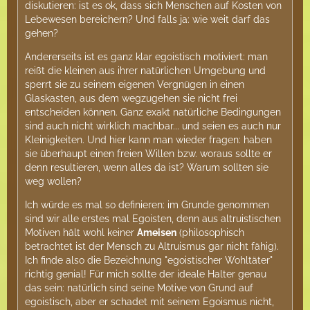
diskutieren: ist es ok, dass sich Menschen auf Kosten von
Lebewesen bereichern? Und falls ja: wie weit darf das
gehen?
Andererseits ist es ganz klar egoistisch motiviert: man
reißt die kleinen aus ihrer natürlichen Umgebung und
sperrt sie zu seinem eigenen Vergnügen in einen
Glaskasten, aus dem wegzugehen sie nicht frei
entscheiden können. Ganz exakt natürliche Bedingungen
sind auch nicht wirklich machbar... und seien es auch nur
Kleinigkeiten. Und hier kann man wieder fragen: haben
sie überhaupt einen freien Willen bzw. woraus sollte er
denn resultieren, wenn alles da ist? Warum sollten sie
weg wollen?
Ich würde es mal so definieren: im Grunde genommen
sind wir alle erstes mal Egoisten, denn aus altruistischen
Motiven hält wohl keiner
Ameisen
(philosophisch
betrachtet ist der Mensch zu Altruismus gar nicht fähig).
Ich finde also die Bezeichnung "egoistischer Wohltäter"
richtig genial! Für mich sollte der ideale Halter genau
das sein: natürlich sind seine Motive von Grund auf
egoistisch, aber er schadet mit seinem Egoismus nicht,