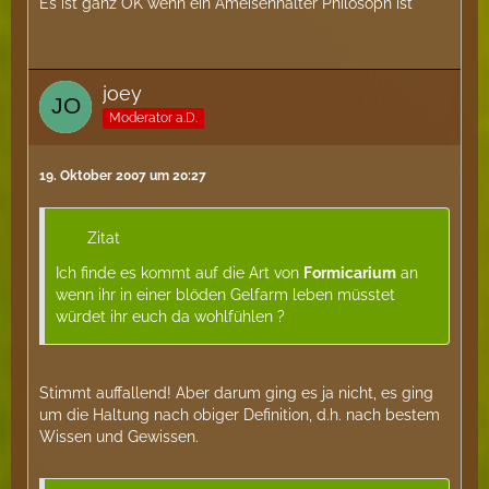
Es ist ganz OK wenn ein Ameisenhalter Philosoph ist
joey
Moderator a.D.
19. Oktober 2007 um 20:27
Zitat
Ich finde es kommt auf die Art von
Formicarium
an
wenn ihr in einer blöden Gelfarm leben müsstet
würdet ihr euch da wohlfühlen ?
Stimmt auffallend! Aber darum ging es ja nicht, es ging
um die Haltung nach obiger Definition, d.h. nach bestem
Wissen und Gewissen.