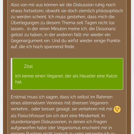
Also von mir aus können wir die Diskussion ruhig noch
etwas fortsetzen, obwohl sie doch ziemlich philosophisch
zu werden scheint. Ich muss gestehen, dass mich die
Überlegungen zu diesem Thema seit Tagen nicht los
lassen... in der einen Minuten meine ich, die Dissonanz
gelöst zu haben, in der anderen fällt mir wieder ein
Gegenargument ein. Und du wirfst wieder einige Punkte
auf, die ich hoch spannend finde.
Zitat
Ich kenne einen Veganer, der als Haustier eine Katze
hat.
Erstmal muss ich sagen, dass ich selbst im Rahmen
eines alternativen Vereines mit diversen Veganern
verkehre... oder besser gesagt: sie verkehren mit mir
als Fleischfresser bin ich dort eine Minderheit. In
stundenlangen Diskussionen, in denen ich Fragen
aufgeworfen habe (der Veganismus erscheint mir in
einigen Punkten nicht logisch zu sein) gelangte ich zu