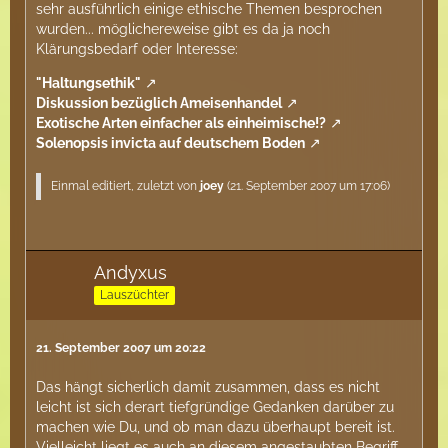
sehr ausführlich einige ethische Themen besprochen
wurden... möglichereweise gibt es da ja noch
Klärungsbedarf oder Interesse:
"Haltungsethik"
Diskussion bezüglich Ameisenhandel
Exotische Arten einfacher als einheimische!?
Solenopsis invicta auf deutschem Boden
Einmal editiert, zuletzt von
joey
(
21. September 2007 um 17:06
)
Andyxus
Lauszüchter
21. September 2007 um 20:22
Das hängt sicherlich damit zusammen, dass es nicht
leicht ist sich derart tiefgründige Gedanken darüber zu
machen wie Du, und ob man dazu überhaupt bereit ist.
Vielleicht liegt es auch an diesem angestaubten Begriff