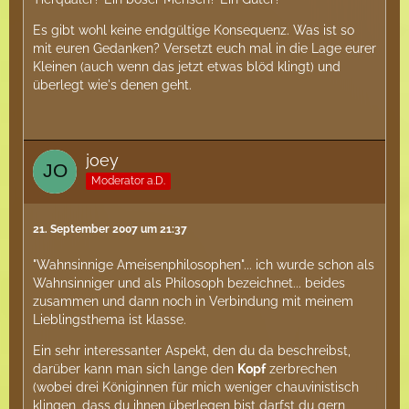
Es gibt wohl keine endgültige Konsequenz. Was ist so
mit euren Gedanken? Versetzt euch mal in die Lage eurer
Kleinen (auch wenn das jetzt etwas blöd klingt) und
überlegt wie's denen geht.
joey
Moderator a.D.
21. September 2007 um 21:37
"Wahnsinnige Ameisenphilosophen"... ich wurde schon als
Wahnsinniger und als Philosoph bezeichnet... beides
zusammen und dann noch in Verbindung mit meinem
Lieblingsthema ist klasse.
Ein sehr interessanter Aspekt, den du da beschreibst,
darüber kann man sich lange den
Kopf
zerbrechen
(wobei drei Königinnen für mich weniger chauvinistisch
klingen, dass du ihnen überlegen bist darfst du gern