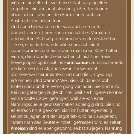
würden ihr vielleicht viel besser Nahrungsquellen
entgehen. Sie versucht also ein großes Territorium
abzusuchen- was bei den Formicarien wohl zu
Ausbruchsversuchen führt.
Und auch bei Katzen oder was auch immer für
domestizierten Tieren kann man solches Verhalten
beobachten (Achtung: Ich spreche von domestizierten
Tieren, eine Ratte würde wahrscheinlich nicht
zurückkommen und auch wenn man einen Käfer halten
würde, dann würde dieser sicherlich nicht bei freier
Bewegungsmöglichkeit ins
Formicarium
zurückkommen).
Sie kommen zurück, auch wenn sie vielleicht
kilometerweit herumlaufen und dort die Umgebung
erforschen. Und warum? Weil sie sich daheim wohl
fühlen und dort ihre Versorgung vorfinden. Sie sind also
frei und gefangen zugleich. Frei, weil sie hingehen können
wo sie wollen, aber gefangen, weil sie von einer
Nahrungsquelle gewissermaßen abhängig sind. Sie sind
es einfach nicht gewöhnt, sich ihr Futter regelmäßig
selbst zu jagen und der Jagdtrieb wird halt ausgelebt,
indem man das Beutetier tötet- gefressen wird es selten.
Ameisen
sind es aber gewöhnt, selbst zu jagen, Nahrung