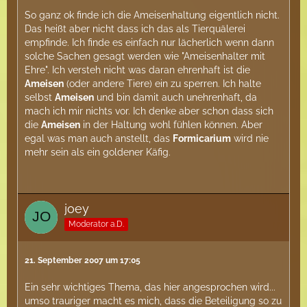
So ganz ok finde ich die Ameisenhaltung eigentlich nicht.
Das heißt aber nicht dass ich das als Tierquälerei
empfinde. Ich finde es einfach nur lächerlich wenn dann
solche Sachen gesagt werden wie "Ameisenhalter mit
Ehre". Ich versteh nicht was daran ehrenhaft ist die
Ameisen
(oder andere Tiere) ein zu sperren. Ich halte
selbst
Ameisen
und bin damit auch unehrenhaft, da
mach ich mir nichts vor. Ich denke aber schon dass sich
die
Ameisen
in der Haltung wohl fühlen können. Aber
egal was man auch anstellt, das
Formicarium
wird nie
mehr sein als ein goldener Käfig.
joey
Moderator a.D.
21. September 2007 um 17:05
Ein sehr wichtiges Thema, das hier angesprochen wird...
umso trauriger macht es mich, dass die Beteiligung so zu