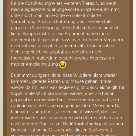
für die Abschiebung eines weiteren Tieres. Und wenn
man ausgesetzte oder ungewollte Jungtiere aufnimmt,
unterstützt man indirekt deren unkontrollierte
Vermehrung. Auch die Fütterung der Tiere verstößt
gegen die Überzeugung, denn Katzen fressen nunmal
keine Sojaprodukte... diese Argument haben (unter
anderem) dafür gesorgt, dass man mich unter Veganern
einerseits voll akzeptiert, andererseits mein aus ihrer
Sicht eigentlich inakzeptables Verhalten nicht
thematisiert. Außerdem besteht großes Interesse an
meiner Ameisenhaltung
Es stimmt übrigens nicht, dass Wildtiere nicht wieder
kommen... gerade Ratten und Mäuse gehen immer
wieder da hin, wo's was leckeres gibt, das Gleiche gilt für
Vögel. Viele Wildtiere kämen wieder, aber sie haben
gegenüber domestizierten Tieren eine Sache nicht: ein
evolutionäres Vertrauen gegenüber dem Menschen. Das
beinhaltet auch, dass sie eben nicht "wissen", dass sie
immer wieder was bekommen und daher natürlich auch
nach anderen Quellen zur Bedürfnisbefriedigung suchen.
Domestifikation heißt ja gerade, diesen Sachverhalt