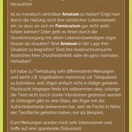
heraushöre.
Ist es moralisch vertretbar
Ameisen
zu halten? Engt man
durch die Haltung nicht ihre natürlichen Lebensweisen
ein, so dass sie sich im
Formicarium
gar nicht wohl
fühlen können? Oder geht es ihnen durch die
Grundversorgung mit allem Lebensnotwendigen sogar
besser als draußen? Sind
Ameisen
in der Lage ihre
Situation zu begreifen? Sind ihre Ausbruchsversuche
Anzeichen ihrer Unzufriedenheit oder ein ganz normales
Verhalten?
Ich habe zu Tierhaltung sehr differenzierte Meinungen
und werfe z.B. Vogelhaltern manchmal vor Tierquälerei
zu betreiben, weil Vögel einfach nicht in Käfige gehören.
Fischzucht hingegen finde ich vollkommen okay, solange
die Tiere nicht durch starke Vibrationen gestresst werden
(in Göttingen gibt es eine Disko, die Ärger mit der
Aufsichtsbehörde bekommen hat, weil sie Fische in Nähe
der Tanzfläche gehalten haben, nur als Beispiel).
Eure Meinungen würden mich sehr interessieren und
hoffe auf eine spannende Diskussion!