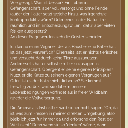
Wie gesagt: Was ist besser? Ein Leben in
Gefangenschaft, aber voll versorgt und ohne Feinde
(außer der Halter setzt welche hinzu, was irgendwie
kontraproduktiv wäre)? Oder eines in der Natur- frei-
räumlich und im Entscheidungswillen- dafür aber vielen
Risiken ausgesetzt?
An dieser Frage werden sich die Geister scheiden.
Ich kenne einen Veganer, der als Haustier eine Katze hat.
Ist das jetzt verwerflich? Einerseits isst er nichts tierisches
und versucht dadurch keine Tiere auszunutzen.
Andererseits hat er selbst ein Tier sozusagen in
Gefangenschaft. Übergeht er seine eigenen Prinzipien?
Nutzt er die Katze zu seinem eigenen Vergnügen aus?
Oder: Ist es der Katze nicht lieber so? Sie kommt
freiwillig zurück, weil sie daheim bessere
Lebensbedingungen vorfindet als in freier Wildbahn
(wieder die Vollversorgung).
Die Ameise als Instinkttier wird sicher nicht sagen: "Oh, da
ist was zum Fressen in meiner direkten Umgebung, also
bleib ich jetzt für immer da und erforsche den Rest der
Welt nicht." Denn wenn sie so "denken" würde, dann