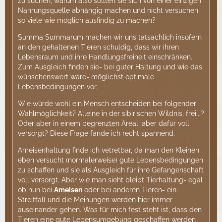
zu suchen, warum also sollten sie sich von einer einzigen
Nahrungsquelle abhängig machen und nicht versuchen,
so viele wie möglich ausfindig zu machen?
Summa Summarum machen wir uns tatsächlich insofern
an den gehaltenen Tieren schuldig, dass wir ihren
Lebensraum und ihre Handlungsfreiheit einschränken.
Zum Ausgleich finden sie- bei guter Haltung und wie das
wünschenswert wäre- möglichst optimale
Lebensbedingungen vor.
Wie würde wohl ein Mensch entscheiden bei folgender
Wahlmöglichkeit? Alleine in der sibirischen Wildnis, frei...?
Oder aber in einem begrenzten Areal, aber dafür voll
versorgt? Diese Frage fände ich recht spannend.
Ameisenhaltung finde ich vetretbar, da man den Kleinen
eben versucht (normalerweise) gute Lebensbedingungen
zu schaffen und sie als Ausgleich für ihre Gefangenschaft
voll versorgt. Aber wie man sieht bleibt Tierhaltung- egal
ob nun bei
Ameisen
oder bei anderen Tieren- ein
Streitfall und die Meinungen werden hier immer
auseinander gehen. Was für mich fest steht ist, dass den
Tieren eine gute Lebensumgebung geschaffen werden