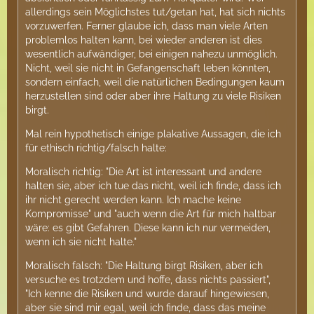
allerdings sein Möglichstes tut/getan hat, hat sich nichts
vorzuwerfen. Ferner glaube ich, dass man viele Arten
problemlos halten kann, bei wieder anderen ist dies
wesentlich aufwändiger, bei einigen nahezu unmöglich.
Nicht, weil sie nicht in Gefangenschaft leben könnten,
sondern einfach, weil die natürlichen Bedingungen kaum
herzustellen sind oder aber ihre Haltung zu viele Risiken
birgt.
Mal rein hypothetisch einige plakative Aussagen, die ich
für ethisch richtig/falsch halte:
Moralisch richtig: "Die Art ist interessant und andere
halten sie, aber ich tue das nicht, weil ich finde, dass ich
ihr nicht gerecht werden kann. Ich mache keine
Kompromisse" und "auch wenn die Art für mich haltbar
wäre: es gibt Gefahren. Diese kann ich nur vermeiden,
wenn ich sie nicht halte."
Moralisch falsch: "Die Haltung birgt Risiken, aber ich
versuche es trotzdem und hoffe, dass nichts passiert",
"Ich kenne die Risiken und wurde darauf hingewiesen,
aber sie sind mir egal, weil ich finde, dass das meine