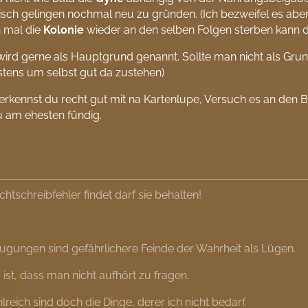
isch gelingen nochmal neu zu gründen. (Ich bezweifel es aber 
n mal die
Kolonie
wieder an den selben Folgen sterben kann di
wird gerne als Hauptgrund genannt. Sollte man nicht als Gru
istens um selbst gut da zustehen)
erkennst du recht gut mit na Kartenlupe, Versuch es an den 
u am ehesten fündig.
htschreibfehler findet darf sie behalten!
gungen sind gefährlichere Feinde der Wahrheit als Lügen.
 ist, dass man nicht aufhört zu fragen.
lreich sind doch die Dinge, derer ich nicht bedarf.