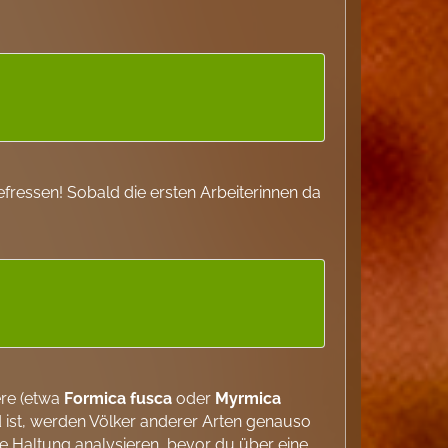
gefressen! Sobald die ersten Arbeiterinnen da
ere (etwa
Formica fusca
oder
Myrmica
 ist, werden Völker anderer Arten genauso
ine Haltung analysieren, bevor du über eine