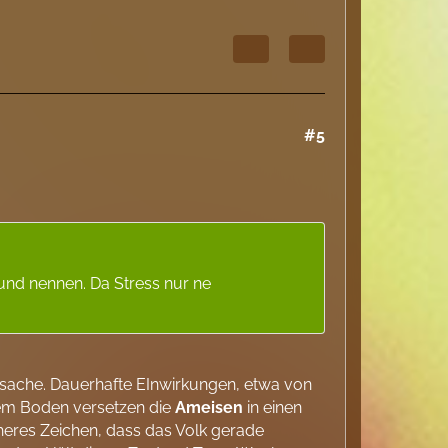
#5
rund nennen. Da Stress nur ne
e Ursache. Dauerhafte EInwirkungen, etwa von
em Boden versetzen die
Ameisen
in einen
cheres Zeichen, dass das Volk gerade