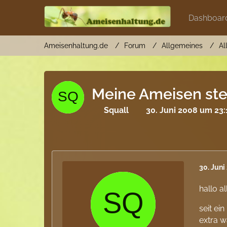
Dashboar
Ameisenhaltung.de
Forum
Allgemeines
Al
Meine Ameisen ster
Squall
30. Juni 2008 um 23:
30. Juni
hallo a
seit ei
extra w