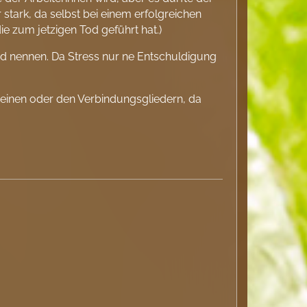
stark, da selbst bei einem erfolgreichen
e zum jetzigen Tod geführt hat.)
nd nennen. Da Stress nur ne Entschuldigung
Beinen oder den Verbindungsgliedern, da