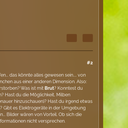
#2
n... das könnte alles gewesen sein.... von
nchen aus einer anderen Dimension. Also:
rstorben? Was ist mit
Brut
? Konntest du
n? Hast du die Möglichkeit, Milben
enauer hinzuschauen)? Hast du irgend etwas
 Gibt es Elektrogeräte in der Umgebung
.. Bilder wären von Vorteil. Ob sich die
Informationen nicht versprechen.