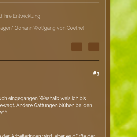
 ihre Entwicklung
ragen." (Johann Wolfgang von Goethe)
#3
auch eingegangen. Weshalb weis ich bis
 gewagt. Andere Gattungen blühen bei den
e^^.
er Arbeiterinnen wird, aber es dürfte der