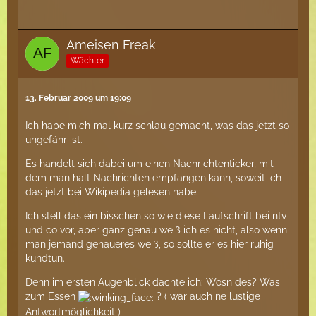
Ameisen Freak
Wächter
13. Februar 2009 um 19:09
Ich habe mich mal kurz schlau gemacht, was das jetzt so
ungefähr ist.
Es handelt sich dabei um einen Nachrichtenticker, mit
dem man halt Nachrichten empfangen kann, soweit ich
das jetzt bei Wikipedia gelesen habe.
Ich stell das ein bisschen so wie diese Laufschrift bei ntv
und co vor, aber ganz genau weiß ich es nicht, also wenn
man jemand genaueres weiß, so sollte er es hier ruhig
kundtun.
Denn im ersten Augenblick dachte ich: Wosn des? Was
zum Essen
? ( wär auch ne lustige
Antwortmöglichkeit )