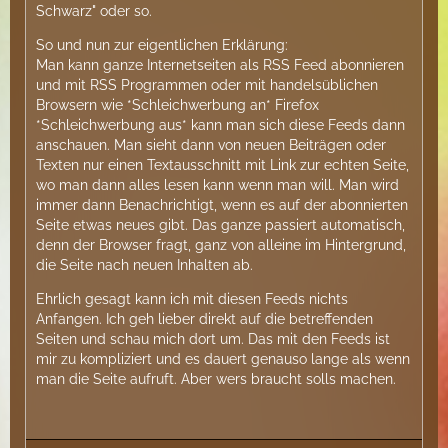
Schwarz" oder so.
So und nun zur eigentlichen Erklärung:
Man kann ganze Internetseiten als RSS Feed abonnieren
und mit RSS Programmen oder mit handelsüblichen
Browsern wie *Schleichwerbung an* Firefox
*Schleichwerbung aus* kann man sich diese Feeds dann
anschauen. Man sieht dann von neuen Beiträgen oder
Texten nur einen Textausschnitt mit Link zur echten Seite,
wo man dann alles lesen kann wenn man will. Man wird
immer dann Benachrichtigt, wenn es auf der abonnierten
Seite etwas neues gibt. Das ganze passiert automatisch,
denn der Browser fragt, ganz von alleine im Hintergrund,
die Seite nach neuen Inhalten ab.
Ehrlich gesagt kann ich mit diesen Feeds nichts
Anfangen. Ich geh lieber direkt auf die betreffenden
Seiten und schau mich dort um. Das mit den Feeds ist
mir zu kompliziert und es dauert genauso lange als wenn
man die Seite aufruft. Aber wers braucht solls machen.