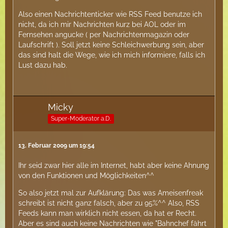
Also einen Nachrichtenticker wie RSS Feed benutze ich
nicht, da ich mir Nachrichten kurz bei AOL oder im
Fernsehen angucke ( per Nachrichtenmagazin oder
Laufschrift ). Soll jetzt keine Schleichwerbung sein, aber
das sind halt die Wege, wie ich mich informiere, falls ich
Lust dazu hab.
Micky
Super-Moderator a.D.
13. Februar 2009 um 19:54
Ihr seid zwar hier alle im Internet, habt aber keine Ahnung
von den Funktionen und Möglichkeiten^^
So also jetzt mal zur Aufklärung: Das was Ameisenfreak
schreibt ist nicht ganz falsch, aber zu 95%^^ Also, RSS
Feeds kann man wirklich nicht essen, da hat er Recht.
Aber es sind auch keine Nachrichten wie "Bahnchef fährt