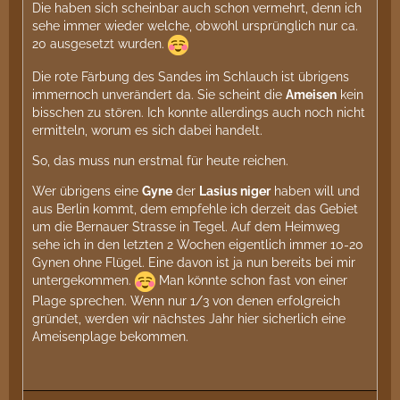
Die haben sich scheinbar auch schon vermehrt, denn ich
sehe immer wieder welche, obwohl ursprünglich nur ca.
20 ausgesetzt wurden.
Die rote Färbung des Sandes im Schlauch ist übrigens
immernoch unverändert da. Sie scheint die
Ameisen
kein
bisschen zu stören. Ich konnte allerdings auch noch nicht
ermitteln, worum es sich dabei handelt.
So, das muss nun erstmal für heute reichen.
Wer übrigens eine
Gyne
der
Lasius niger
haben will und
aus Berlin kommt, dem empfehle ich derzeit das Gebiet
um die Bernauer Strasse in Tegel. Auf dem Heimweg
sehe ich in den letzten 2 Wochen eigentlich immer 10-20
Gynen ohne Flügel. Eine davon ist ja nun bereits bei mir
untergekommen.
Man könnte schon fast von einer
Plage sprechen. Wenn nur 1/3 von denen erfolgreich
gründet, werden wir nächstes Jahr hier sicherlich eine
Ameisenplage bekommen.