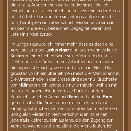
dicht ist. 5 Arbeiterinnen waren entkommen, die ich
einfach auf ein Taschentuch laufen liess und in der Arena
abschüttelte. Dort rannten sie anfangs aufgescheucht
rum, beruhigten sich aber schnell wieder nachdem sie
ein paar anderen Arbeiterinnen begegnet waren und
liefen in's Nest zurück.
Im übrigen glaube ich immer mehr, dass es doch eine
Arbeitsteilung bei
Lasius niger
gibt, auch wenn es keine
Kasten
im eigentlichen Sinne sein dürften. Jedenfalls
sieht man in der Arena immer Arbeiterinnen rumlaufen,
die augenscheinlich grösser sind als die im Nest. Die
grössten von ihnen übernehmen meist die "Wachdienste".
Die Unterschiede in der Grösse sind aber nur Bruchteile
von Millimetern. Ich konnte sie nur ermitteln, weil ich mir
mal ein paar verschieden grosse Punkte auf den
Schlauch zwischen Arena und
Farm
und auf die
Farm
gemalt habe. Die Arbeiterinnen, die direkt am Nest-
Eingang auftauchen, sich von dort aber kaum entfernen
und gleich wieder im Nest verschwinden, scheinen
jedenfalls kleiner zu sein als jene, die den Zugang zur
Arena bewachen und jene, die in die Arena laufen. Ich