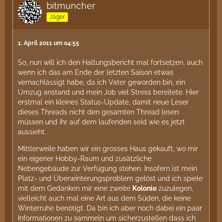
bitmuncher
Jäger
1. April 2011 um 04:55
So, nun will ich den Haltungsbericht mal fortsetzen, auch
wenn ich das am Ende der letzten Saison etwas
vernachlässigt habe, da ich Vater geworden bin, ein
Umzug anstand und mein Job viel Stress bereitete. Hier
erstmal ein kleines Status-Update, damit neue Leser
dieses Threads nicht den gesamten Thread lesen
müssen und ihr auf dem laufenden seid wie es jetzt
aussieht.
Mittlerweile haben wir ein grosses Haus gekauft, wo mir
ein eigener Hobby-Raum und zusätzliche
Nebengebäude zur Verfügung stehen. Insofern ist mein
Platz- und Überwinterungsproblem gelöst und ich spiele
mit dem Gedanken mir eine zweite
Kolonie
zuzulegen,
vielleicht auch mal eine Art aus dem Süden, die keine
Winterruhe benötigt. Da bin ich aber noch dabei ein paar
Informationen zu sammeln um sicherzustellen dass ich