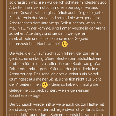
so drastisch wachsen würde. Ich schätze mindestens 200
Arbeiterinnen, vermutlich sind es aber sogar weitaus
mehr. Diese Anzahl sorgt natürlich auch für gesteigerte
Aktivitäten in der Arena und so sind nie weniger als 20
Arbeiterinnen dort unterwegs. Selbst nachts, wenn ich
mal in's Zimmer komme, sind immer welche in der Arena
zu sehen. Allerdings sind sie dann weniger am
rumkrabbeln und scheinen eher in der Gegend
herumzustehen. Nachtwache?
Die Äste, die nun zum Schlauch führen, der zur
Farm
geht, scheinen bei größerer Beute aber tatsächlich ein
Problem für sie darzustellen. Gerade Beute wie große
Falter oder mittelgroße Käfer werden jetzt direkt in der
Arena zerlegt. Das sehe ich aber durchaus als Vorteil
(zumindest aus meiner Sicht, sicherlich nicht aus Sicht
der Arbeiterinnnen
), denn so habe ich häufig die
Gelegenheit zu beobachten, wie sie gemeinsam
Beutetiere zerlegen.
Der Schlauch wurde mittlerweile auch ca. zur Hälfte mit
Sand ausgekleidet, der sich irgendwie rot verfärbt. Dass
diese Rotfärbung durch Schimmel entsteht, kann ich mir