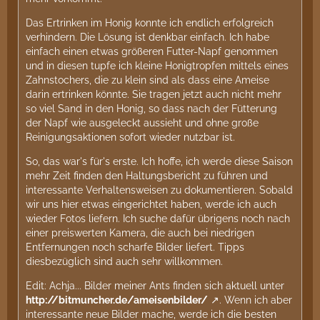
Das Ertrinken im Honig konnte ich endlich erfolgreich
verhindern. Die Lösung ist denkbar einfach. Ich habe
einfach einen etwas größeren Futter-Napf genommen
und in diesen tupfe ich kleine Honigtropfen mittels eines
Zahnstochers, die zu klein sind als dass eine Ameise
darin ertrinken könnte. Sie tragen jetzt auch nicht mehr
so viel Sand in den Honig, so dass nach der Fütterung
der Napf wie ausgeleckt aussieht und ohne große
Reinigungsaktionen sofort wieder nutzbar ist.
So, das war's für's erste. Ich hoffe, ich werde diese Saison
mehr Zeit finden den Haltungsbericht zu führen und
interessante Verhaltensweisen zu dokumentieren. Sobald
wir uns hier etwas eingerichtet haben, werde ich auch
wieder Fotos liefern. Ich suche dafür übrigens noch nach
einer preiswerten Kamera, die auch bei niedrigen
Entfernungen noch scharfe Bilder liefert. Tipps
diesbezüglich sind auch sehr willkommen.
Edit: Achja... Bilder meiner Ants finden sich aktuell unter
http://bitmuncher.de/ameisenbilder/
. Wenn ich aber
interessante neue Bilder mache, werde ich die besten