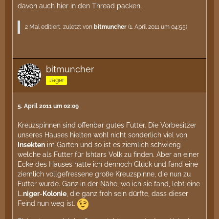
davon auch hier in den Thread packen.
2 Mal editiert, zuletzt von
bitmuncher
(
1. April 2011 um 04:55
)
bitmuncher
Jäger
5. April 2011 um 02:09
Kreuzspinnen sind offenbar gutes Futter. Die Vorbesitzer
unseres Hauses hielten wohl nicht sonderlich viel von
Insekten
im Garten und so ist es ziemlich schwierig
welche als Futter für Ishtars Volk zu finden. Aber an einer
Ecke des Hauses hatte ich dennoch Glück und fand eine
ziemlich vollgefressene große Kreuzspinne, die nun zu
Futter wurde. Ganz in der Nähe, wo ich sie fand, lebt eine
L.
niger
-
Kolonie
, die ganz froh sein dürfte, dass dieser
Feind nun weg ist.