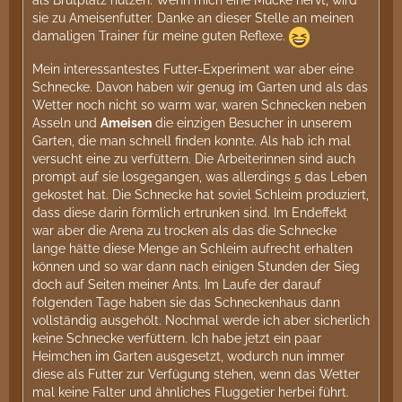
sie zu Ameisenfutter. Danke an dieser Stelle an meinen
damaligen Trainer für meine guten Reflexe.
Mein interessantestes Futter-Experiment war aber eine
Schnecke. Davon haben wir genug im Garten und als das
Wetter noch nicht so warm war, waren Schnecken neben
Asseln und
Ameisen
die einzigen Besucher in unserem
Garten, die man schnell finden konnte. Als hab ich mal
versucht eine zu verfüttern. Die Arbeiterinnen sind auch
prompt auf sie losgegangen, was allerdings 5 das Leben
gekostet hat. Die Schnecke hat soviel Schleim produziert,
dass diese darin förmlich ertrunken sind. Im Endeffekt
war aber die Arena zu trocken als das die Schnecke
lange hätte diese Menge an Schleim aufrecht erhalten
können und so war dann nach einigen Stunden der Sieg
doch auf Seiten meiner Ants. Im Laufe der darauf
folgenden Tage haben sie das Schneckenhaus dann
vollständig ausgehölt. Nochmal werde ich aber sicherlich
keine Schnecke verfüttern. Ich habe jetzt ein paar
Heimchen im Garten ausgesetzt, wodurch nun immer
diese als Futter zur Verfügung stehen, wenn das Wetter
mal keine Falter und ähnliches Fluggetier herbei führt.