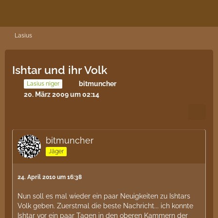
Lasius
Ishtar und ihr Volk
bitmuncher
Lasius niger
20. März 2009 um 02:14
bitmuncher
Jäger
24. April 2010 um 16:38
Nun soll es mal wieder ein paar Neuigkeiten zu Ishtars
Volk geben. Zuerstmal die beste Nachricht... ich konnte
Ishtar vor ein paar Tagen in den oberen Kammern der