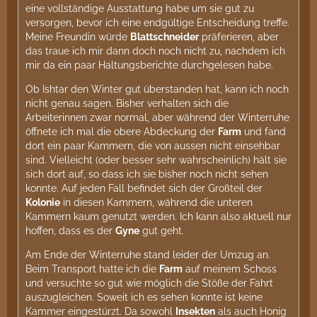
eine vollständige Ausstattung habe um sie gut zu
versorgen, bevor ich eine endgültige Entscheidung treffe.
Meine Freundin würde
Blattschneider
präferieren, aber
das traue ich mir dann doch noch nicht zu, nachdem ich
mir da ein paar Haltungsberichte durchgelesen habe.
Ob Ishtar den Winter gut überstanden hat, kann ich noch
nicht genau sagen. Bisher verhalten sich die
Arbeiterinnen zwar normal, aber während der Winterruhe
öffnete ich mal die obere Abdeckung der
Farm
und fand
dort ein paar Kammern, die von aussen nicht einsehbar
sind. Vielleicht (oder besser sehr wahrscheinlich) hält sie
sich dort auf, so dass ich sie bisher noch nicht sehen
konnte. Auf jeden Fall befindet sich der Großteil der
Kolonie
in diesen Kammern, während die unteren
Kammern kaum genutzt werden. Ich kann also aktuell nur
hoffen, dass es der
Gyne
gut geht.
Am Ende der Winterruhe stand leider der Umzug an.
Beim Transport hatte ich die
Farm
auf meinem Schoss
und versuchte so gut wie möglich die Stöße der Fahrt
auszugleichen. Soweit ich es sehen konnte ist keine
Kammer eingestürzt. Da sowohl
Insekten
als auch Honig