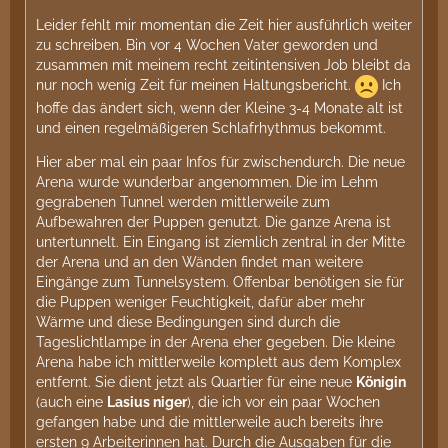
Leider fehlt mir momentan die Zeit hier ausführlich weiter
zu schreiben. Bin vor 4 Wochen Vater geworden und
zusammen mit meinem recht zeitintensiven Job bleibt da
nur noch wenig Zeit für meinen Haltungsbericht.
Ich
hoffe das ändert sich, wenn der Kleine 3-4 Monate alt ist
und einen regelmäßigeren Schlafrhythmus bekommt.
Hier aber mal ein paar Infos für zwischendurch. Die neue
Arena wurde wunderbar angenommen. Die im Lehm
gegrabenen Tunnel werden mittlerweile zum
Aufbewahren der Puppen genutzt. Die ganze Arena ist
untertunnelt. Ein Eingang ist ziemlich zentral in der Mitte
der Arena und an den Wänden findet man weitere
Eingänge zum Tunnelsystem. Offenbar benötigen sie für
die Puppen weniger Feuchtigkeit, dafür aber mehr
Wärme und diese Bedingungen sind durch die
Tageslichtlampe in der Arena eher gegeben. Die kleine
Arena habe ich mittlerweile komplett aus dem Komplex
entfernt. Sie dient jetzt als Quartier für eine neue
Königin
(auch eine
Lasius niger
), die ich vor ein paar Wochen
gefangen habe und die mittlerweile auch bereits ihre
ersten 9 Arbeiterinnen hat. Durch die Ausgaben für die