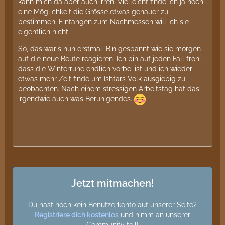
kann mich da aber auch irren. Vielleicht finde ich ja noch
eine Möglichkeit die Grösse etwas genauer zu
bestimmen. Einfangen zum Nachmessen will ich sie
eigentlich nicht.
So, das war's nun erstmal. Bin gespannt wie sie morgen
auf die neue Beute reagieren. Ich bin auf jeden Fall froh,
dass die Winterruhe endlich vorbei ist und ich wieder
etwas mehr Zeit finde um Ishtars Volk ausgiebig zu
beobachten. Nach einem stressigen Arbeitstag hat das
irgendwie auch was Beruhigendes.
Jetzt mitmachen!
Du hast noch kein Benutzerkonto auf unserer Seite?
Registriere dich kostenlos
und nimm an unserer
Community teil!