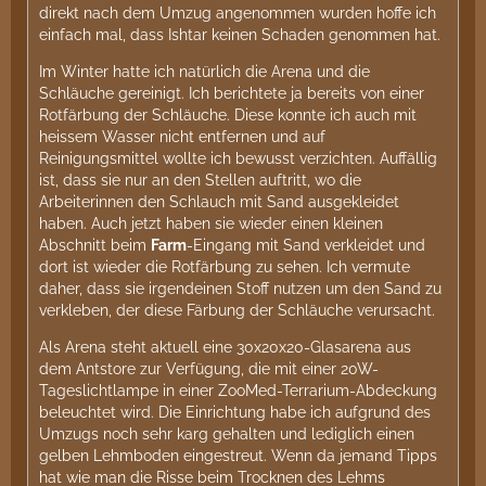
direkt nach dem Umzug angenommen wurden hoffe ich
einfach mal, dass Ishtar keinen Schaden genommen hat.
Im Winter hatte ich natürlich die Arena und die
Schläuche gereinigt. Ich berichtete ja bereits von einer
Rotfärbung der Schläuche. Diese konnte ich auch mit
heissem Wasser nicht entfernen und auf
Reinigungsmittel wollte ich bewusst verzichten. Auffällig
ist, dass sie nur an den Stellen auftritt, wo die
Arbeiterinnen den Schlauch mit Sand ausgekleidet
haben. Auch jetzt haben sie wieder einen kleinen
Abschnitt beim
Farm
-Eingang mit Sand verkleidet und
dort ist wieder die Rotfärbung zu sehen. Ich vermute
daher, dass sie irgendeinen Stoff nutzen um den Sand zu
verkleben, der diese Färbung der Schläuche verursacht.
Als Arena steht aktuell eine 30x20x20-Glasarena aus
dem Antstore zur Verfügung, die mit einer 20W-
Tageslichtlampe in einer ZooMed-Terrarium-Abdeckung
beleuchtet wird. Die Einrichtung habe ich aufgrund des
Umzugs noch sehr karg gehalten und lediglich einen
gelben Lehmboden eingestreut. Wenn da jemand Tipps
hat wie man die Risse beim Trocknen des Lehms