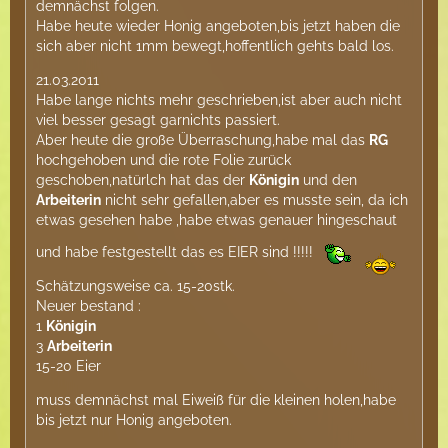
demnächst folgen.
Habe heute wieder Honig angeboten,bis jetzt haben die
sich aber nicht 1mm bewegt,hoffentlich gehts bald los.
21.03.2011
Habe lange nichts mehr geschrieben,ist aber auch nicht
viel besser gesagt garnichts passiert.
Aber heute die große Überraschung,habe mal das
RG
hochgehoben und die rote Folie zurück
geschoben,natürlch hat das der
Königin
und den
Arbeiterin
nicht sehr gefallen,aber es musste sein, da ich
etwas gesehen habe ,habe etwas genauer hingeschaut
und habe festgestellt das es EIER sind !!!!!
Schätzungsweise ca. 15-20stk.
Neuer bestand :
1
Königin
3
Arbeiterin
15-20 Eier
muss demnächst mal Eiweiß für die kleinen holen,habe
bis jetzt nur Honig angeboten.