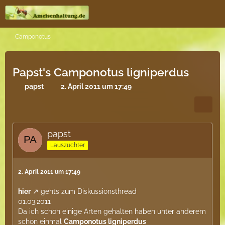
Camponotus
Papst's Camponotus ligniperdus
papst
2. April 2011 um 17:49
papst
Lauszüchter
2. April 2011 um 17:49
hier
gehts zum Diskussionsthread
01.03.2011
Da ich schon einige Arten gehalten haben unter anderem
schon einmal
Camponotus ligniperdus