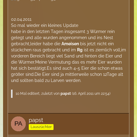
02.04.2011
So mal wieder ein kleines Update
habe in den letzten Tagen insgesamt 3 Würmer rein
gelegt und alle wurden angenommen und ins Nest
gebracht,leider habe die
Ameisen
bis jetzt nicht ein
stückchen raus gebracht und im
Rg
ist es ziemlich voll,im
vorderen Bereich liegt viel Sand und hinten die Eier und
die Würmer.Meine Vermutung das es mehr Eier wurden
hat sich bestätigt.Es sind auch 4-5 Eier die schon etwas
größer sind.Die Eier sind ja mittlerweile schon 12Tage alt
und sollten bald zu Larven werden.
10 Mal editiert, zuletzt von
papst
(
16. April 2011 um 22:54
)
papst
Lauszüchter