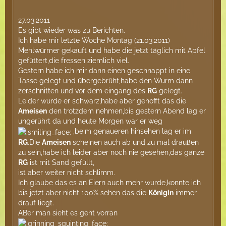
27.03.2011
Es gibt wieder was zu Berichten.
Ich habe mir letzte Woche Montag (21.03.2011)
Mehlwürmer gekauft und habe die jetzt täglich mit Apfel
gefüttert,die fressen ziemlich viel.
Gestern habe ich mir dann einen geschnappt in eine
Tasse gelegt und übergebrüht,habe den Wurm dann
zerschnitten und vor dem eingang des
RG
gelegt.
Leider wurde er schwarz,habe aber gehofft das die
Ameisen
den trotzdem nehmen,bis gestern Abend lag er
ungerührt da und heute Morgen war er weg
,beim genaueren hinsehen lag er im
RG
.Die
Ameisen
scheinen auch ab und zu mal draußen
zu sein,habe ich leider aber noch nie gesehen,das ganze
RG
ist mit Sand gefüllt,
ist aber weiter nicht schlimm.
Ich glaube das es an Eiern auch mehr wurde,konnte ich
bis jetzt aber nicht 100% sehen das die
Königin
immer
drauf liegt.
ABer man sieht es geht vorran