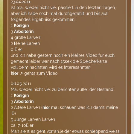
23.04.2011
Ist mal wieder nicht viel passiert in den letzten Tagen,
aber ich habe noch mal durchgezählt und bin auf
folgendes Ergebniss gekommen:
1
Königin
3
Arbeiterin
4 große Larven
2 kleine Larven
0 Eier
und ich habe gestern noch ein kleines Video für euch
gemacht,leider war nach 15sek die Speicherkarte
voll,beim nächsten wird es Interesannter.
hier
gehts zum Video
06.05.2011
Mal wieder nicht viel zu berichten,außer der Bestand
1
Königin
3
Arbeiterin
2 Ältere Larven (
hier
mal schauen was ich damit meine
:D)
5 Junge Larven Larven
ca. 7-10Eier
Man sieht es geht vorran,leider etwas schleppend,weiss