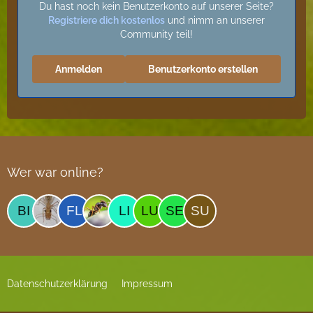
Du hast noch kein Benutzerkonto auf unserer Seite?
Registriere dich kostenlos
und nimm an unserer
Community teil!
Anmelden
Benutzerkonto erstellen
Wer war online?
Datenschutzerklärung
Impressum