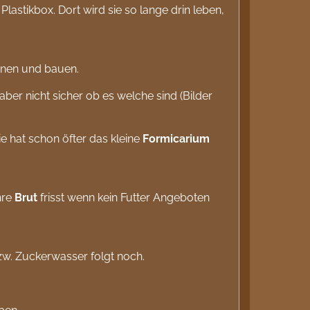
lastikbox. Dort wird sie so lange drin leben,
anen und bauen.
ber nicht sicher ob es welche sind (Bilder
 hat schon öfter das kleine
Formicarium
hre
Brut
frisst wenn kein Futter Angeboten
zw. Zuckerwasser folgt noch.