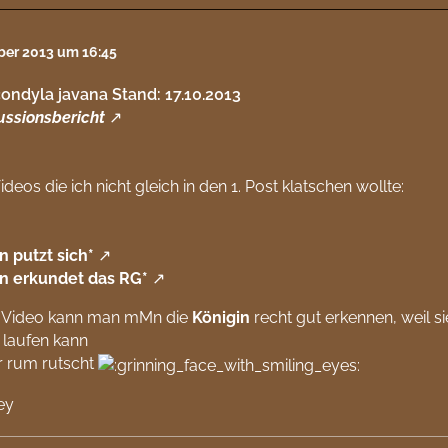
ober 2013 um 16:45
ondyla javana Stand: 17.10.2013
ussionsbericht
Videos die ich nicht gleich in den 1. Post klatschen wollte:
n putzt sich*
in erkundet das RG*
. Video kann man mMn die
Königin
recht gut erkennen, weil s
 laufen kann
r rum rutscht
ey