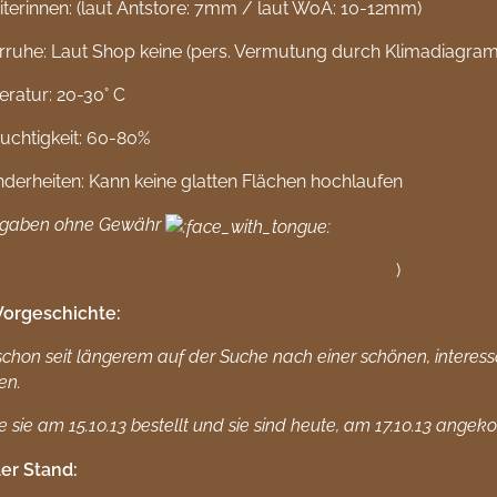
iterinnen: (laut Antstore: 7mm / laut WoA: 10-12mm)
rruhe: Laut Shop keine (pers. Vermutung durch Klimadiagram
ratur: 20-30° C
euchtigkeit: 60-80%
derheiten: Kann keine glatten Flächen hochlaufen
ngaben ohne Gewähr
)
Vorgeschichte:
 schon seit längerem auf der Suche nach einer schönen, interessa
en.
e sie am 15.10.13 bestellt und sie sind heute, am 17.10.13 ang
er Stand: