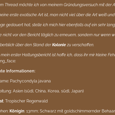
em Thread möchte ich von meinem Gründungsversuch mit der A
eine erste exotische Art ist, man nicht viel über die Art weiß
nge gedauert hat, stelle ich mich hier ebenfalls auf ein sehr l
e nicht vor den Bericht täglich zu erneuern, sondern nur wenn 
berblick über den Stand der
Kolonie
zu verschaffen.
mein erster Haltungsbericht ist hoffe ich, dass ihr mir kleine Fe
te Informationen:
 Name: Pachycondyla javana
eitung: Asien (südl. China, Korea, südl. Japan)
at
: Tropischer Regenwald
ehen:
Königin
: 13mm; Schwarz mit goldschimmernder Behaa