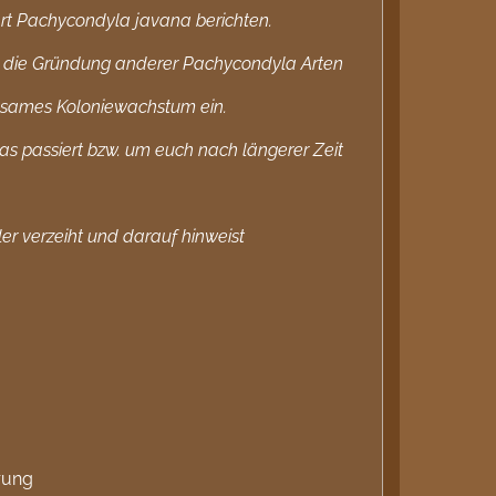
rt Pachycondyla javana berichten.
 und die Gründung anderer Pachycondyla Arten
angsames Koloniewachstum ein.
was passiert bzw. um euch nach längerer Zeit
hler verzeiht und darauf hinweist
rung