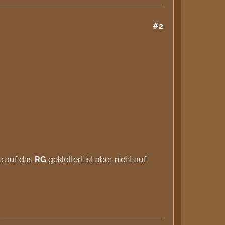
#2
ie auf das
RG
geklettert ist aber nicht auf