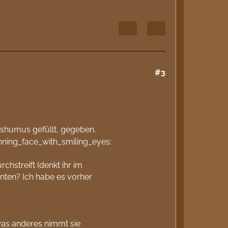
#3
oshumus gefüllt, gegeben.
chstreift (denkt ihr im
nnten? Ich habe es vorher
; was anderes nimmt sie