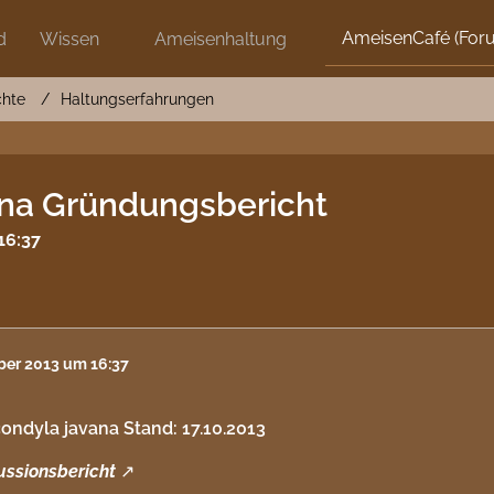
AmeisenCafé (For
d
Wissen
Ameisenhaltung
chte
Haltungserfahrungen
na Gründungsbericht
16:37
ober 2013 um 16:37
ondyla javana Stand: 17.10.2013
ussionsbericht