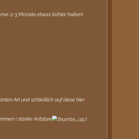
me: 2-3 Monate etwas kühler halten)
nten Art und schließlich auf diese hier
ekommen ( danke Antstore
) .