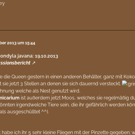
ey
ober 2013 um 15:44
ondyla javana: 19.10.2013
ssionsbericht
e die Queen gestern in einen anderen Behälter, ganz mit Kok
t sie jetzt 3 Stellen an denen sie sich dauernd versteckt.
hnung welche als Nest genutzt wird.
micarium
ist außerdem jetzt Moos, welches sie regelmäßig dur
nnten irgendwelche Tiere sein, die ihr gefährlich werden kö
s ausgeschülltet ^^).
zt habe ich ihr 5 sehr kleine Fliegen mit der Pinzette gegeben