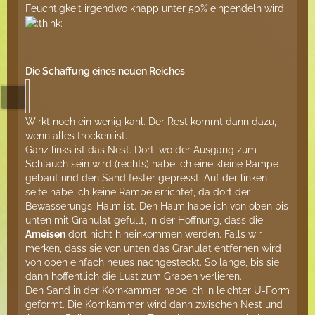
Feuchtigkeit irgendwo knapp unter 50% einpendeln wird.
Die Schaffung eines neuen Reiches
Wirkt noch ein wenig kahl. Der Rest kommt dann dazu,
wenn alles trocken ist.
Ganz links ist das Nest. Dort, wo der Ausgang zum
Schlauch sein wird (rechts) habe ich eine kleine Rampe
gebaut und den Sand fester gepresst. Auf der linken
seite habe ich keine Rampe errichtet, da dort der
Bewässerungs-Halm ist. Den Halm habe ich von oben bis
unten mit Granulat gefüllt, in der Hoffnung, dass die
Ameisen
dort nicht hineinkommen werden. Falls wir
merken, dass sie von unten das Granulat entfernen wird
von oben einfach neues nachgesteckt. So lange, bis sie
dann hoffentlich die Lust zum Graben verlieren.
Den Sand in der Kornkammer habe ich in leichter U-Form
geformt. Die Kornkammer wird dann zwischen Nest und