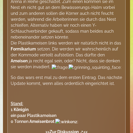
Arena in Reihe geschaltet. Zum einen kommen sie im
Nest eh nicht gut an dem Bewässerungs-Halm vorbei
und zum anderen sollen die Körner auch nicht feucht
werden, während die Arbeiterinnen sie durch das Nest
schleifen. Alternativ haben wir noch einen Y-
Schlauchverbinder gekauft, sodass man beides auch
nebeneinander setzen könnte.
Die Plastikameisen links werden wir natürlich nicht in das
Formikarium
setzen. Die werden wir wahrscheinlich auf
der Kommode verteilt aufstellen. Das dürfte den
Ameisen
ja recht egal sein, oder? Nicht, dass sie denken
sie werden invadiert.
So das wars erst mal zu dem ersten Eintrag. Das nächste
Update kommt, wenn alles ordentlich eingerichtet ist.
Stand:
1
Königin
ein paar Plastikameisen
0 Tonnen
Ameisenbrot
>>
Zur Diskussion
<<