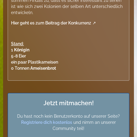
stimmen Findas zu, dass es sicher interessant zu sehen
ist wie sich zwei Kolonien der selben Art unterschiedlich
entwickeln.
Hier geht es zum Beitrag der Konkurrenz
Stand:
1
Königin
5-8 Eier
ein paar Plastikameisen
0 Tonnen
Ameisenbrot
Jetzt mitmachen!
Du hast noch kein Benutzerkonto auf unserer Seite?
Registriere dich kostenlos
und nimm an unserer
Community teil!