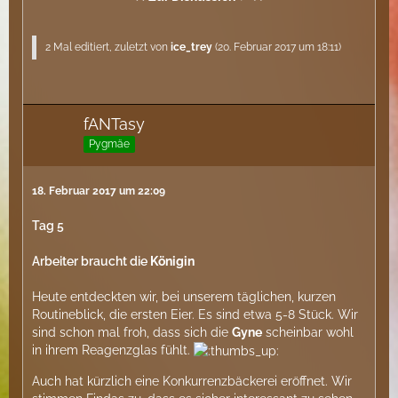
2 Mal editiert, zuletzt von
ice_trey
(
20. Februar 2017 um 18:11
)
fANTasy
Pygmäe
18. Februar 2017 um 22:09
Tag 5
Arbeiter braucht die
Königin
Heute entdeckten wir, bei unserem täglichen, kurzen
Routineblick, die ersten Eier. Es sind etwa 5-8 Stück. Wir
sind schon mal froh, dass sich die
Gyne
scheinbar wohl
in ihrem Reagenzglas fühlt.
Auch hat kürzlich eine Konkurrenzbäckerei eröffnet. Wir