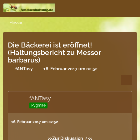
Messor
Die Bäckerei ist eröffnet!
(Haltungsbericht zu Messor
barbarus)
fANTasy
16. Februar 2017 um 02:52
fANTasy
Pygmäe
16. Februar 2017 um 02:52
>>
Zur Diskussion
<<