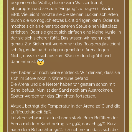
begonnen die Watte, die sie vom Wasser trennt,
abzurupfen und sie zum "Eingang" zu tragen (links im
Bild). Vielleicht möchte sie die kleinen Lücken schließen,
durch die womöglich etwas Licht dringen kann. Oder sie
möchte sich an einer trockeneren Stelle einen Nistplatz
errichten. Oder sie gräbt sich einfach eine kleine Kuhle, in
der sie sich sicherer fühlt. Das wissen wir noch nicht
genau. Zur Sicherheit werden wir das Reagenzglas leicht
schräg, in die bald fertig eingerichtete Arena legen.
Nicht, dass sie sich bis zum Wasser durchgräbt und
dann ertrinkt.
Eier haben wir noch keine entdeckt. Wir denken, dass sie
sich im Store noch in Winterruhe befand.
Die Arena und die Nester haben wir gestern schon mit
Sand befüllt. Nun ist der Sand noch am Austrocknen.
Später werden wir das Einrichten fortsetzen.
Aktuell beträgt die Temperatur in der Arena 20°C und die
Luftfeutchtigkeit 69%.
Letztere schwankt aktuell noch stark. Beim Befüllen der
Arena mit dem Sand betrug sie 59%, danach 55%. Kurz
nach dem Befeuchten 90%. Ich nehme an, dass sich die