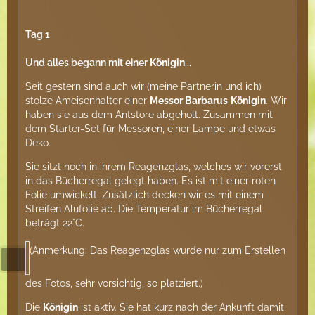
Tag 1
Und alles begann mit einer
Königin
...
Seit gestern sind auch wir (meine Partnerin und ich)
stolze Ameisenhalter einer
Messor Barbarus
Königin
. Wir
haben sie aus dem Antstore abgeholt. Zusammen mit
dem Starter-Set für Messoren, einer Lampe und etwas
Deko.
Sie sitzt noch in ihrem Reagenzglas, welches wir vorerst
in das Bücherregal gelegt haben. Es ist mit einer roten
Folie umwickelt. Zusätzlich decken wir es mit einem
Streifen Alufolie ab. Die Temperatur im Bücherregal
beträgt 22°C.
(Anmerkung: Das Reagenzglas wurde nur zum Erstellen
des Fotos, sehr vorsichtig, so platziert.)
Die
Königin
ist aktiv. Sie hat kurz nach der Ankunft damit