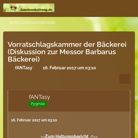
Archiv-Diskussionsthreads
Vorratschlagskammer der Bäckerei
(Diskussion zur Messor Barbarus
Bäckerei)
fANTasy
16. Februar 2017 um 03:10
fANTasy
Pygmäe
16. Februar 2017 um 03:10
>>
Zum Haltungsbericht
<<