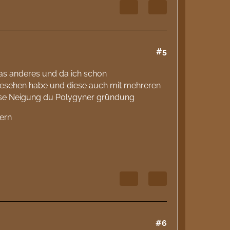
#5
etwas anderes und da ich schon
gesehen habe und diese auch mit mehreren
sse Neigung du Polygyner gründung
pern
#6