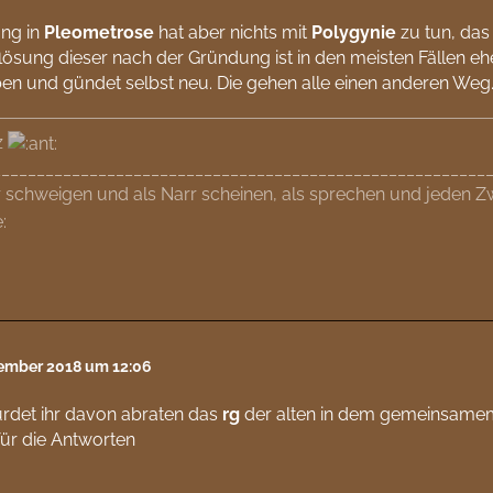
ng in
Pleometrose
hat aber nichts mit
Polygynie
zu tun, das
lösung dieser nach der Gründung ist in den meisten Fällen e
ben und gündet selbst neu. Die gehen alle einen anderen Weg
z
________________________________________________________
 schweigen und als Narr scheinen, als sprechen und jeden Zw
tember 2018 um 12:06
rdet ihr davon abraten das
rg
der alten in dem gemeinsamem
ür die Antworten