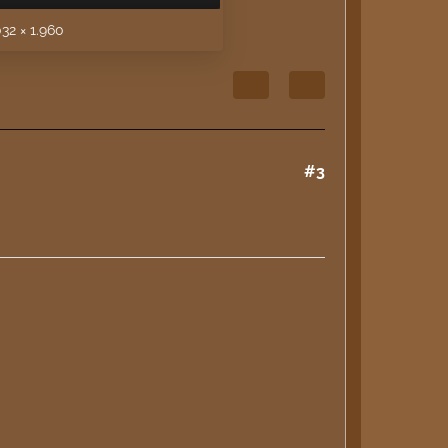
32 × 1.960
#3