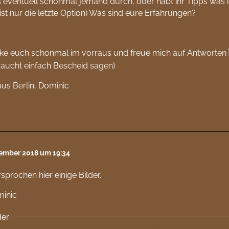
 eventuell schonmal jemand durch, oder habt ihr Tipps was i
ist nur die letzte Option) Was sind eure Erfahrungen?
nke euch schonmal im vorraus und freue mich auf Antworten
raucht einfach Bescheid sagen)
us Berlin, Dominic
tember 2018 um 19:34
sprochen hier einige Bilder.
minic
der