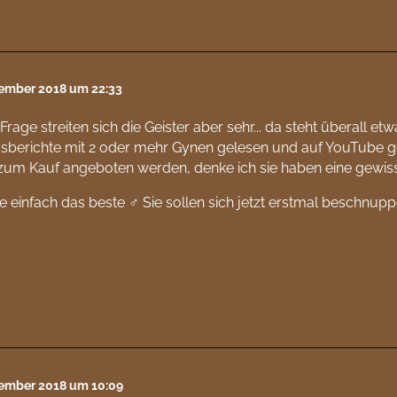
tember 2018 um 22:33
 Frage streiten sich die Geister aber sehr... da steht überall 
gsberichte mit 2 oder mehr Gynen gelesen und auf YouTube 
zum Kauf angeboten werden, denke ich sie haben eine gewi
fe einfach das beste ‍♂️ Sie sollen sich jetzt erstmal beschnup
tember 2018 um 10:09