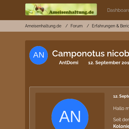
Dashboar
Ameisenhaltung.de
Forum
Erfahrungen & Beri
Camponotus nicobar
AntDomi
12. September 201
12. Sep
Hallo 
Seit d
Koloni