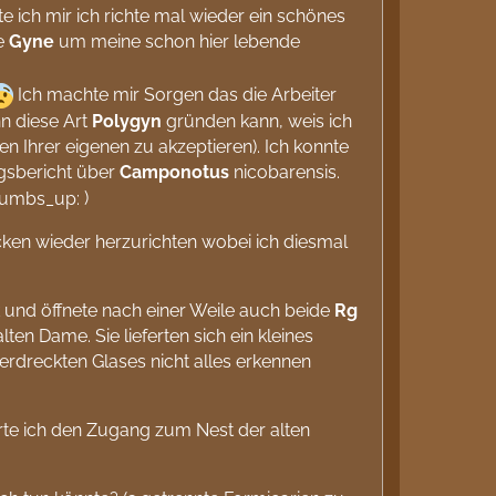
e ich mir ich richte mal wieder ein schönes
de
Gyne
um meine schon hier lebende
Ich machte mir Sorgen das die Arbeiter
nn diese Art
Polygyn
gründen kann, weis ich
n Ihrer eigenen zu akzeptieren). Ich konnte
ngsbericht über
Camponotus
nicobarensis.
)
ken wieder herzurichten wobei ich diesmal
 und öffnete nach einer Weile auch beide
Rg
lten Dame. Sie lieferten sich ein kleines
verdreckten Glases nicht alles erkennen
rte ich den Zugang zum Nest der alten