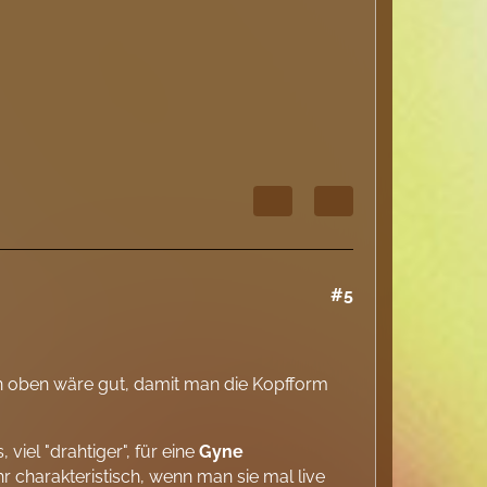
#5
on oben wäre gut, damit man die Kopfform
 viel "drahtiger", für eine
Gyne
 charakteristisch, wenn man sie mal live