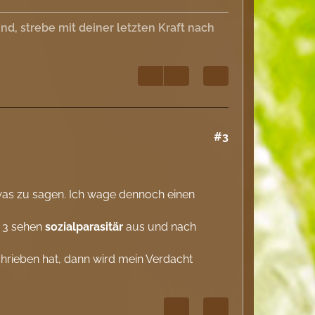
, strebe mit deiner letzten Kraft nach
#3
etwas zu sagen. Ich wage dennoch einen
d 3 sehen
sozialparasitär
aus und nach
schrieben hat, dann wird mein Verdacht