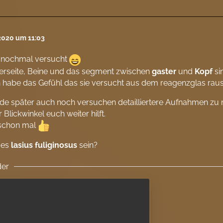
 2020 um 11:03
 nochmal versucht
erseite, Beine und das segment zwischen
gaster
und
Kopf
si
h habe das Gefühl das sie versucht aus dem reagenzglas ra
de später auch noch versuchen detailliertere Aufnahmen zu 
 Blickwinkel euch weiter hilft.
schon mal
 es
lasius fuliginosus
sein?
der