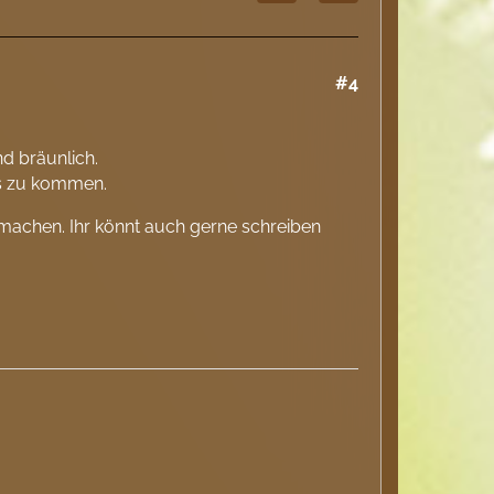
#4
nd bräunlich.
us zu kommen.
machen. Ihr könnt auch gerne schreiben