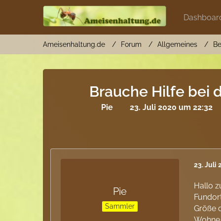
Dashboar
Ameisenhaltung.de
Forum
Allgemeines
Be
Brauche Hilfe bei
Pie
23. Juli 2020 um 22:32
23. Juli
Hallo 
Pie
Fundort
Sammler
Größe 
Wohne i