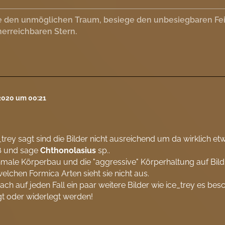
 den unmöglichen Traum, besiege den unbesiegbaren Feind
erreichbaren Stern.
 2020 um 00:21
_trey sagt sind die Bilder nicht ausreichend um da wirklich 
ß und sage
Chthonolasius
sp..
male Körperbau und die "aggressive" Körperhaltung auf Bil
elchen Formica Arten sieht sie nicht aus.
ch auf jeden Fall ein paar weitere Bilder wie ice_trey es be
gt oder widerlegt werden!