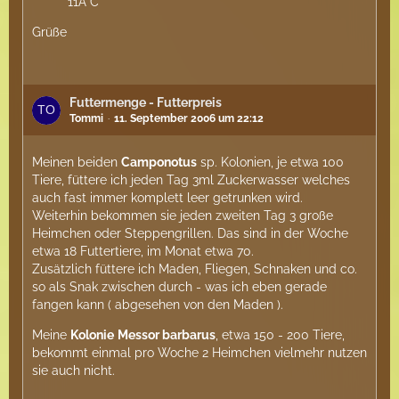
11Â°C
Grüße
Futtermenge - Futterpreis
Tommi
11. September 2006 um 22:12
Meinen beiden
Camponotus
sp. Kolonien, je etwa 100
Tiere, füttere ich jeden Tag 3ml Zuckerwasser welches
auch fast immer komplett leer getrunken wird.
Weiterhin bekommen sie jeden zweiten Tag 3 große
Heimchen oder Steppengrillen. Das sind in der Woche
etwa 18 Futtertiere, im Monat etwa 70.
Zusätzlich füttere ich Maden, Fliegen, Schnaken und co.
so als Snak zwischen durch - was ich eben gerade
fangen kann ( abgesehen von den Maden ).
Meine
Kolonie
Messor barbarus
, etwa 150 - 200 Tiere,
bekommt einmal pro Woche 2 Heimchen vielmehr nutzen
sie auch nicht.