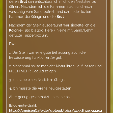
deren
Brut
sah entschloss ich mich den Neststein zu
öffnen. Nachdem ich die Kammern nach und nach
vorsichtig vom Sand befreit fand ich, in der lezten
Kammer, die Könign und die
Brut
.
Nachdem der Stein ausgeräumt war siedelte ich die
Kolonie
( 150 bis 200 Tiere ) in eine mit Sand/Lehm
gefüllte Tupperbox um.
Fazit:
1. Der Stein war eine gute Behausung auch die
Bewässerung funktioniert(e) gut.
2. Manchmal sollte man der Natur ihren Lauf lassen und
NOCH MEHR Geduld zeigen.
3. Ich habe einen Neststein übrig...
4. Ich musste die Arena neu gestalten
Aber genug geschmatzt - seht selbst:
[Blockierte Grafik:
http://AmeisenCafe.de/upload/pics/115583207244e4