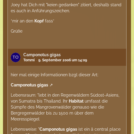
Joey hat Dich mit "keien gedanken" zitiert, deshalb stand
es auch in Anführungszeichen.
*mir an den
Kopf
fass*
Grüße
Camponotus gigas
Tommi
9. September 2006 um 14:09
hier mal einige Informationen bzgl dieser Art:
Camponotus gigas
Lebensraum: "lebt in den Regenwäldern Südost-Asiens,
von Sumatra bis Thailand. Ihr
Habitat
umfasst die
Sümpfe des Mangrovenwälder genauso wie die
Bergregenwälder bis zu 1500 m über dem
Meeresspiegel
Lebensweise: "
Camponotus
gigas
ist ein â central place