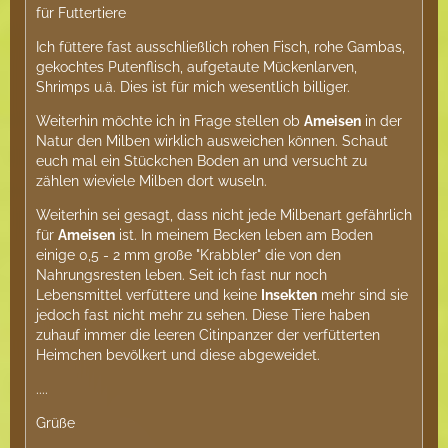
für Futtertiere
Ich füttere fast ausschließlich rohen Fisch, rohe Gambas,
gekochtes Putenflisch, aufgetaute Mückenlarven,
Shrimps u.ä. Dies ist für mich wesentlich billiger.
Weiterhin möchte ich in Frage stellen ob
Ameisen
in der
Natur den Milben wirklich ausweichen können. Schaut
euch mal ein Stückchen Boden an und versucht zu
zählen wieviele Milben dort wuseln.
Weiterhin sei gesagt, dass nicht jede Milbenart gefährlich
für
Ameisen
ist. In meinem Becken leben am Boden
einige 0,5 - 2 mm große "Krabbler" die von den
Nahrungsresten leben. Seit ich fast nur noch
Lebensmittel verfüttere und keine
Insekten
mehr sind sie
jedoch fast nicht mehr zu sehen. Diese Tiere haben
zuhauf immer die leeren Citinpanzer der verfütterten
Heimchen bevölkert und diese abgeweidet.
....
Grüße