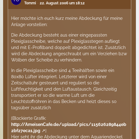
Tommi
22. August 2006 um 18:12
Hier möchte ich euch kurz meine Abdeckung für meine
Anlage vorstellen:
Die Abdeckung besteht aus einer eingepassten
Plexiglasscheibe, welche auf Plexiglasstegen aufliegt
und mit E-Profilband doppelt abgedichtet ist. Zusätzlich
wird die Abdeckung angeschraubt um ein Verziehen bzw
Wölben der Scheibe zu verhindern.
In die Plexiglasscheibe sind 4 Teeihälften sowie ein
80x80 Lüfter integriert. Letzterer wird von einer
Zeitschaltuhr gesteuert und reguliert so die
Luftfeuchtigkeit und den Luftaustausch. Gleichzeitig
transportiert er so die warme Luft um die
Leuchtstoffröhren in das Becken und heizt dieses so
tagsüber zusätzlich
[Blockierte Grafik:
http://AmeisenCafe.de/upload/pics/115626289844eb
2bf27eca1.jpg
]
Hier seht ihr die Abdeckung unter dem Aquariendeckel