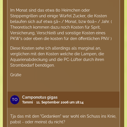
Im Monat sind das etwa 80 Heimchen oder
Steppengrillen und einige Würfel Zucker, die Kosten
belaufen sich auf etwa 5â¬ / Monat, bzw 60â¬ / Jahr. (
Theoretisch kommen dazu noch Kosten für Sprit,
Versicherung, Verschleiß und sonstige Kosten eines
PKW's oder eben die kosten für den öffentlichen PNV )
Diese Kosten sehe ich allerdings als marginal an,
verglichen mit den Kosten welche die Lampen, die
Aquarienabdeckung und die PC-Lüfter durch ihren
Strombedarf benötigen.
Grüße
Camponotus gigas
Tommi
11. September 2006 um 18:14
Tja das mit den "Gedanken" war wohl ein Schuss ins Knie,
pabst - oder meinst du nicht?