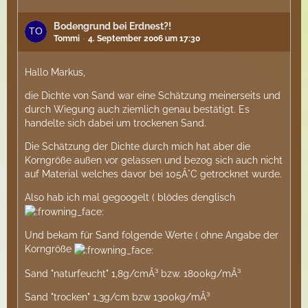
Bodengrund bei Erdnest?!
Tommi
4. September 2006 um 17:30
Hallo Markus,
die Dichte von Sand war eine Schätzung meinerseits und
durch Wiegung auch ziemlich genau bestätigt. Es
handelte sich dabei um trockenen Sand.
Die Schätzung der Dichte durch mich hat aber die
Korngröße außen vor gelassen und bezog sich auch nicht
auf Material welches davor bei 105Â°C getrocknet wurde.
Also hab ich mal gegoogelt ( blödes denglisch
Und bekam für Sand folgende Werte ( ohne Angabe der
Korngröße
Sand "naturfeucht" 1,8g/cmÂ³ bzw. 1800kg/mÂ³
Sand "trocken" 1,3g/cm bzw 1300kg/mÂ³