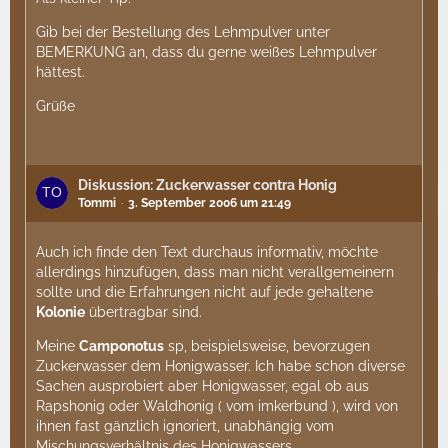
Gib bei der Bestellung des Lehmpulver unter
BEMERKUNG an, dass du gerne weißes Lehmpulver
hättest.
Grüße
Diskussion: Zuckerwasser contra Honig
Tommi
3. September 2006 um 21:49
Auch ich finde den Text durchaus informativ, möchte
allerdings hinzufügen, dass man nicht verallgemeinern
sollte und die Erfahrungen nicht auf jede gehaltene
Kolonie
übertragbar sind.
Meine
Camponotus
sp, beispielsweise, bevorzugen
Zuckerwasser dem Honigwasser. Ich habe schon diverse
Sachen ausprobiert aber Honigwasser, egal ob aus
Rapshonig oder Waldhonig ( vom imkerbund ), wird von
ihnen fast gänzlich ignoriert, unabhängig vom
Mischungsverhältnis des Honigwassers.