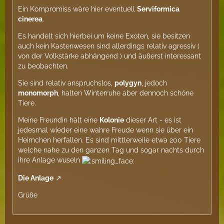
Ein Kompromiss wäre hier eventuell
Serviformica
cinerea
.
Es handelt sich hierbei um keine Exoten, sie besitzen
auch kein Kastenwesen sind allerdings relativ agressiv (
von der Volkstärke abhängend ) und äußerst interessant
zu beobachten.
Sie sind relativ anspruchslos,
polygyn
, jedoch
monomorph
, halten Winterruhe aber dennoch schöne
Tiere.
Meine Freundin hält eine
Kolonie
dieser Art - es ist
jedesmal wieder eine wahre Freude wenn sie über ein
Heimchen herfallen. Es sind mittlerweile etwa 200 Tiere
welche nahe zu den ganzen Tag und sogar nachts durch
ihre Anlage wuseln
Die Anlage
Grüße