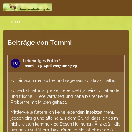
Tommi
Beiträge von Tommi
Lebendiges Futter?
Tommi
25. April 2007 um 17:29
Ich bin auch mal so frei und sage was ich davon halte:
Ich selbst habe lange Zeit lebende! ( ja, wirklich lebende
und frische ) Tiere verfüttert und habe bisher keine
Probleme mit Milben gehabt.
Mittlerweile füttere ich keine lebenden
Insekten
mehr,
jedoch einzig und alleine aus dem Grund, dass ich es mir
nicht leisten kann 10 - 20 Dosen Heimchen, Ã¡ 2,50â¬, die
woche zu verfüttern. Das wären im Monat etwa 100 â¬