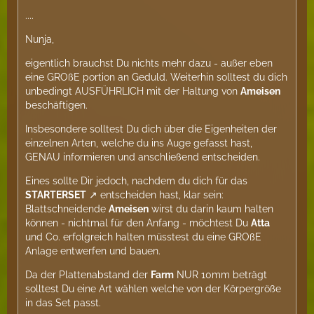
....
Nunja,
eigentlich brauchst Du nichts mehr dazu - außer eben
eine GROßE portion an Geduld. Weiterhin solltest du dich
unbedingt AUSFÜHRLICH mit der Haltung von
Ameisen
beschäftigen.
Insbesondere solltest Du dich über die Eigenheiten der
einzelnen Arten, welche du ins Auge gefasst hast,
GENAU informieren und anschließend entscheiden.
Eines sollte Dir jedoch, nachdem du dich für das
STARTERSET
entscheiden hast, klar sein:
Blattschneidende
Ameisen
wirst du darin kaum halten
können - nichtmal für den Anfang - möchtest Du
Atta
und Co. erfolgreich halten müsstest du eine GROßE
Anlage entwerfen und bauen.
Da der Plattenabstand der
Farm
NUR 10mm beträgt
solltest Du eine Art wählen welche von der Körpergröße
in das Set passt.