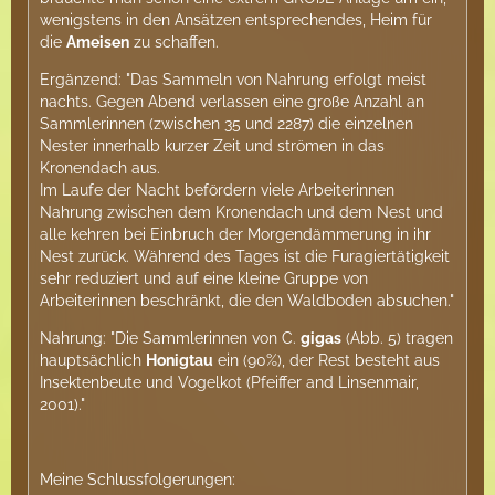
wenigstens in den Ansätzen entsprechendes, Heim für
die
Ameisen
zu schaffen.
Ergänzend: "Das Sammeln von Nahrung erfolgt meist
nachts. Gegen Abend verlassen eine große Anzahl an
Sammlerinnen (zwischen 35 und 2287) die einzelnen
Nester innerhalb kurzer Zeit und strömen in das
Kronendach aus.
Im Laufe der Nacht befördern viele Arbeiterinnen
Nahrung zwischen dem Kronendach und dem Nest und
alle kehren bei Einbruch der Morgendämmerung in ihr
Nest zurück. Während des Tages ist die Furagiertätigkeit
sehr reduziert und auf eine kleine Gruppe von
Arbeiterinnen beschränkt, die den Waldboden absuchen."
Nahrung: "Die Sammlerinnen von C.
gigas
(Abb. 5) tragen
hauptsächlich
Honigtau
ein (90%), der Rest besteht aus
Insektenbeute und Vogelkot (Pfeiffer and Linsenmair,
2001)."
Meine Schlussfolgerungen: