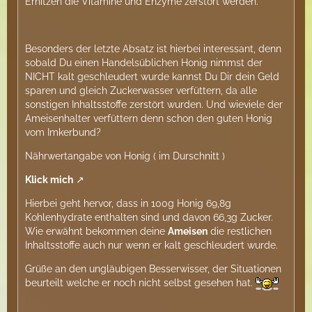
Erhitzen die Vitamine und Enzyme zerstört werden."
Besonders der letzte Absatz ist hierbei interessant, denn
sobald Du einen Handelsüblichen Honig nimmst der
NICHT kalt geschleudert wurde kannst Du Dir dein Geld
sparen und gleich Zuckerwasser verfüttern, da alle
sonstigen Inhaltsstoffe zerstört wurden. Und wieviele der
Ameisenhalter verfüttern denn schon den guten Honig
vom Imkerbund?
Nährwertangabe von Honig ( im Durschnitt )
Klick mich
Hierbei geht hervor, dass in 100g Honig 69,8g
Kohlenhydrate enthalten sind und davon 66,3g Zucker.
Wie erwähnt bekommen deine
Ameisen
die restlichen
Inhaltsstoffe auch nur wenn er kalt geschleudert wurde.
Grüße an den ungläubigen Besserwisser, der Situationen
beurteilt welche er noch nicht selbst gesehen hat.