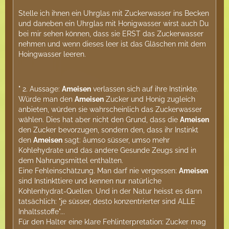
Stelle ich ihnen ein Uhrglas mit Zuckerwasser ins Becken
und daneben ein Uhrglas mit Honigwasser wirst auch Du
bei mir sehen können, dass sie ERST das Zuckerwasser
nehmen und wenn dieses leer ist das Gläschen mit dem
Hoingwasser leeren.
" 2. Aussage:
Ameisen
verlassen sich auf ihre Instinkte.
Würde man den
Ameisen
Zucker und Honig zugleich
anbieten, würden sie wahrscheinlich das Zuckerwasser
wählen. Dies hat aber nicht den Grund, dass die
Ameisen
den Zucker bevorzugen, sondern den, dass ihr Instinkt
den
Ameisen
sagt: âumso süsser, umso mehr
Kohlehydrate und das andere Gesunde Zeugs sind in
dem Nahrungsmittel enthalten.
Eine Fehleinschätzung. Man darf nie vergessen:
Ameisen
sind Instinkttiere und kennen nur natürliche
Kohlenhydrat-Quellen. Und in der Natur heisst es dann
tatsächlich: "je süsser, desto konzentrierter sind ALLE
Inhaltsstoffe"...
Für den Halter eine klare Fehlinterpretation: Zucker mag