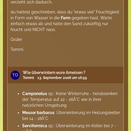
verzieht sich dadurch.
du hattest geschrieben, dass du "etwas viel" Feuchtigkeit
in Form von Wasser in die
Farm
gegeben hast. Warte
einfach etwas ab und halte den Sand zukünftig nur
feucht und NICHT nass.
Grüße
Tommi
Wie überwintern eure Ameisen ?
Tommi
13. September 2006 um 16:59
Camponotus
sp.: Keine Winterruhe - herabsenken
der Temperatur auf 22 - 26Â°C wie in ihrer
natürlichen Umgebung
Messor barbarus
: Überwinterung im Heizungskeller
bei 14 - 18Â°C
Serviformica
sp.: Überwinterung im Keller bei 7 -