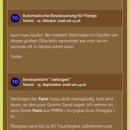
Automatische Bewässerung für Ytongs
Tommi
11. Oktober 2006 um 11:16
kann man kaufen. Bei meinem Stein habe ich Dochte von
diesen großen Ölfackeln verwendet wie man sie im
sommer oft in Gärten sehen kann.
Grüße
Ameisenfarm "verbogen"
Tommi
15. September 2006 um 14:10
Verbiegen der
Farm
muss nicht zwangläufig, bzw wird
kaum, an den paar Gramm Sand liegen. Ich nehme an,
dass Deine
Farm
aus PMMA ( Acrylglas bzw. Plexiglas )
ist.
Plexiglas kann bis zu 8% Feuchtigkeit aufnehmen und