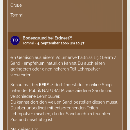
Grüße
Tommi
Bodengrund bei Erdnest?!
Tommi
4. September 2006 um 10:47
ein Gemisch aus einem Volumenverhältniss 1:5 ( Lehm /
Sand ) empfehlen, natürlich kannst Du auch einen
geringeren oder einen höheren Teil Lehmpulver
verwenden.
Schau mal bei
KERF
dort findest du im online Shop
unter der Rubrik NATURALIA verschiedene Sande und
verschiedene Lehmpulver.
Du kannst dort den weißen Sand bestellen diesen musst
Du aber unbedingt mit entsprechenden Teilen
Lehmpulver mischen, da der Sand auch im feuchten
Zustand rieselfähig ist.
Als kleiner Tip: