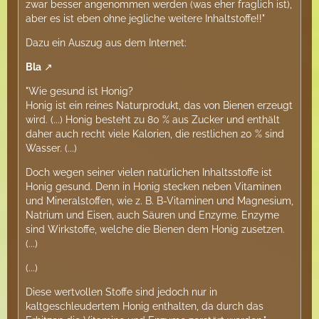
zwar besser angenommen werden (was eher fraglich ist),
aber es ist eben ohne jegliche weitere Inhaltstoffe!!"
Dazu ein Auszug aus dem Internet:
Bla
"Wie gesund ist Honig?
Honig ist ein reines Naturprodukt, das von Bienen erzeugt
wird. (...) Honig besteht zu 80 % aus Zucker und enthält
daher auch recht viele Kalorien, die restlichen 20 % sind
Wasser. (...)
Doch wegen seiner vielen natürlichen Inhaltsstoffe ist
Honig gesund. Denn in Honig stecken neben Vitaminen
und Mineralstoffen, wie z. B. B-Vitaminen und Magnesium,
Natrium und Eisen, auch Säuren und Enzyme. Enzyme
sind Wirkstoffe, welche die Bienen dem Honig zusetzen.
(...)
(...)
Diese wertvollen Stoffe sind jedoch nur in
kaltgeschleudertem Honig enthalten, da durch das