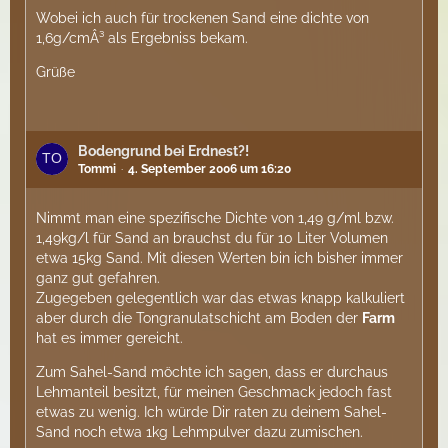
Wobei ich auch für trockenen Sand eine dichte von
1,6g/cmÂ³ als Ergebniss bekam.
Grüße
Bodengrund bei Erdnest?!
Tommi
4. September 2006 um 16:20
Nimmt man eine spezifische Dichte von 1,49 g/ml bzw.
1,49kg/l für Sand an brauchst du für 10 Liter Volumen
etwa 15kg Sand. Mit diesen Werten bin ich bisher immer
ganz gut gefahren.
Zugegeben gelegentlich war das etwas knapp kalkuliert
aber durch die Tongranulatschicht am Boden der
Farm
hat es immer gereicht.
Zum Sahel-Sand möchte ich sagen, dass er durchaus
Lehmanteil besitzt, für meinen Geschmack jedoch fast
etwas zu wenig. Ich würde Dir raten zu deinem Sahel-
Sand noch etwa 1kg Lehmpulver dazu zumischen.