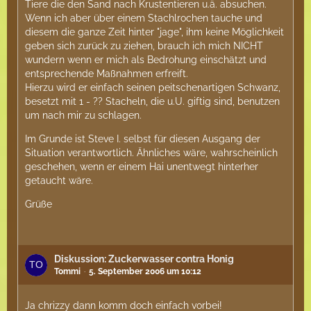
Tiere die den Sand nach Krustentieren u.ä. absuchen.
Wenn ich aber über einem Stachlrochen tauche und
diesem die ganze Zeit hinter "jage", ihm keine Möglichkeit
geben sich zurück zu ziehen, brauch ich mich NICHT
wundern wenn er mich als Bedrohung einschätzt und
entsprechende Maßnahmen erfreift.
Hierzu wird er einfach seinen peitschenartigen Schwanz,
besetzt mit 1 - ?? Stacheln, die u.U. giftig sind, benutzen
um nach mir zu schlagen.
Im Grunde ist Steve I. selbst für diesen Ausgang der
Situation verantwortlich. Ähnliches wäre, wahrscheinlich
geschehen, wenn er einem Hai unentwegt hinterher
getaucht wäre.
Grüße
Diskussion: Zuckerwasser contra Honig
Tommi
5. September 2006 um 10:12
Ja chrizzy dann komm doch einfach vorbei!