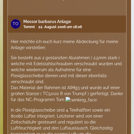
Messor barbarus Anlage
Tommi
22. August 2006 um 18:06
Hier möchte ich euch kurz meine Abdeckung für meine
Anlage vorstellen:
Sie besteht aus 2 gestanzten Alurahmen ( 2,5mm stark )
welche mit Edelstahlschrauben verschraubt wurden und
welche wiederrum als Aufnahme für eine
Plexiglasscheibe dienen und mit dieser ebenfalls
verschraubt sind.
Das Material der Rahmen ist AlMg3 und wurde auf einer
großen Stanze ( TC5000 R von Trumpf ) gerfertigt. Danke
für das NC-Programm Tom
In die Plexiglasscheibe sind 4 Teeihälften sowie ein
80x80 Lüfter integriert. Letzterer wird von einer
Zeitschaltuhr gesteuert und reguliert so die
Luftfeuchtigkeit und den Luftaustausch. Gleichzeitig