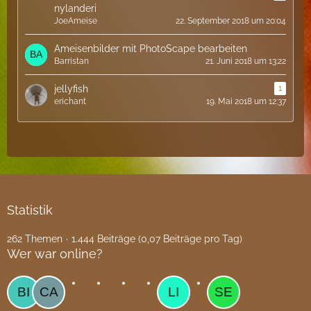
nylanderi
JoeAmeise
22. September 2018 um 20:04
Ameisenbilder mit PhotoScape bearbeiten
Barristan
21. Juni 2018 um 13:22
jellyfish
1
erichant
19. Mai 2018 um 12:37
Statistik
262 Themen
1.444 Beiträge (0,07 Beiträge pro Tag)
Wer war online?