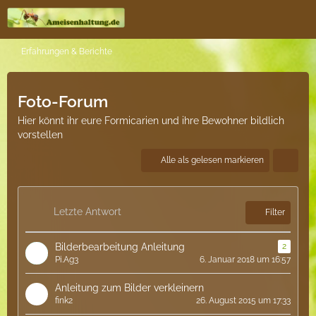
Erfahrungen & Berichte
Foto-Forum
Hier könnt ihr eure Formicarien und ihre Bewohner bildlich
vorstellen
Alle als gelesen markieren
Letzte Antwort
Filter
Bilderbearbeitung Anleitung
2
Pi.Ag3
6. Januar 2018 um 16:57
Anleitung zum Bilder verkleinern
fink2
26. August 2015 um 17:33