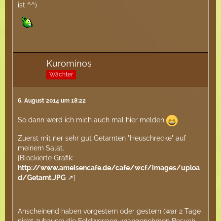
ist ^^)
Kurominos
Wächter
6. August 2014 um 18:22
So dann werd ich mich auch mal hier melden
Zuerst mit ner sehr gut Getarnten "Heuschrecke" auf
meinem Salat.
[Blockierte Grafik:
http://www.ameisencafe.de/cafe/wcf/images/uploa
d/Getarnt.JPG
]
Anscheinend haben vorgestern oder gestern (war 2 Tage