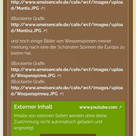
http://www.ameisencafe.de/cafe/wcf/images/uploa
d/Mantis.JPG
]
[Blockierte Grafik:
http://www.ameisencafe.de/cafe/wcf/images/uploa
d/Mantis2.JPG
]
und noch einige Bilder von Wespenspinnen meiner
meinung nach eine der Schönsten Spinnen die Europa zu
bieten hat.
[Blockierte Grafik:
http://www.ameisencafe.de/cafe/wcf/images/uploa
d/Wespenspinne.JPG
]
[Blockierte Grafik:
http://www.ameisencafe.de/cafe/wcf/images/uploa
d/Wespenspinne2.JPG
]
Externer Inhalt
www.youtube.com
Inhalte von externen Seiten werden ohne deine
Zustimmung nicht automatisch geladen und
angezeigt.