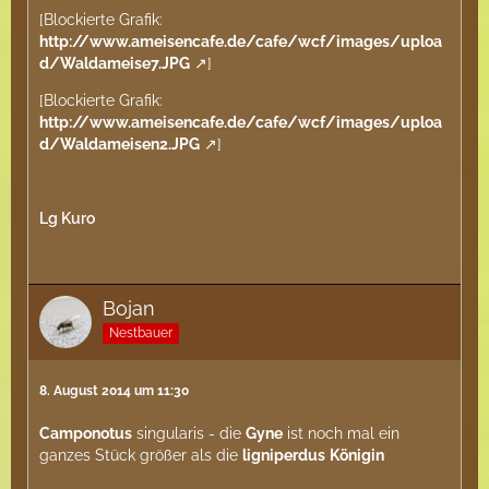
[Blockierte Grafik:
http://www.ameisencafe.de/cafe/wcf/images/uploa
d/Waldameise7.JPG
]
[Blockierte Grafik:
http://www.ameisencafe.de/cafe/wcf/images/uploa
d/Waldameisen2.JPG
]
Lg Kuro
Bojan
Nestbauer
8. August 2014 um 11:30
Camponotus
singularis - die
Gyne
ist noch mal ein
ganzes Stück größer als die
ligniperdus
Königin