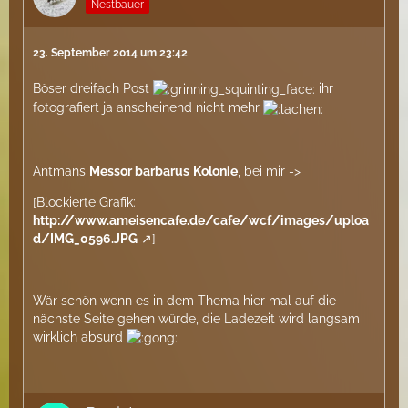
Nestbauer
23. September 2014 um 23:42
Böser dreifach Post
ihr
fotografiert ja anscheinend nicht mehr
Antmans
Messor barbarus
Kolonie
, bei mir ->
[Blockierte Grafik:
http://www.ameisencafe.de/cafe/wcf/images/uploa
d/IMG_0596.JPG
]
Wär schön wenn es in dem Thema hier mal auf die
nächste Seite gehen würde, die Ladezeit wird langsam
wirklich absurd