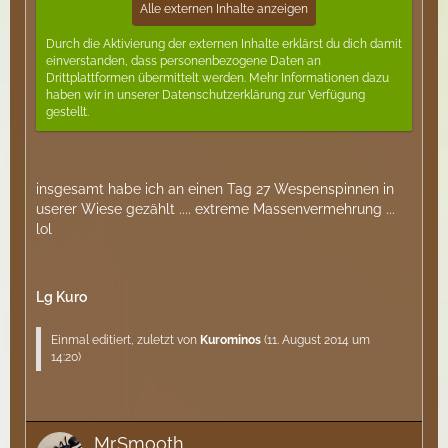
Alle externen Inhalte anzeigen
Durch die Aktivierung der externen Inhalte erklärst du dich damit
einverstanden, dass personenbezogene Daten an
Drittplattformen übermittelt werden. Mehr Informationen dazu
haben wir in unserer Datenschutzerklärung zur Verfügung
gestellt.
insgesamt habe ich an einen Tag 27 Wespenspinnen in
userer Wiese gezählt .... extreme Massenvermehrung ...
lol
Lg Kuro
Einmal editiert, zuletzt von
Kurominos
(
11. August 2014 um
14:20
)
Mr.Smooth