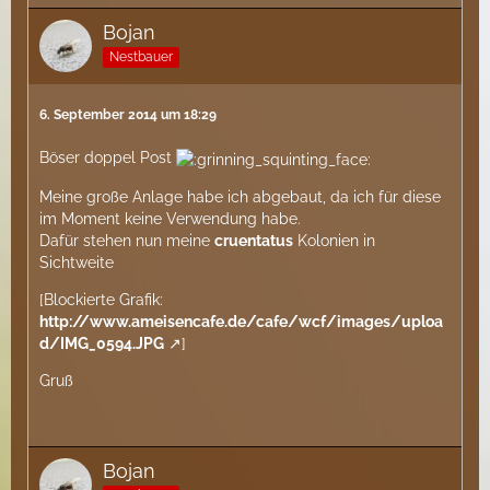
Bojan
Nestbauer
6. September 2014 um 18:29
Böser doppel Post
Meine große Anlage habe ich abgebaut, da ich für diese
im Moment keine Verwendung habe.
Dafür stehen nun meine
cruentatus
Kolonien in
Sichtweite
[Blockierte Grafik:
http://www.ameisencafe.de/cafe/wcf/images/uploa
d/IMG_0594.JPG
]
Gruß
Bojan