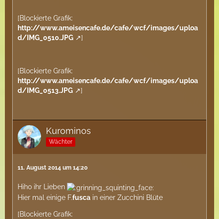
[Blockierte Grafik:
http://www.ameisencafe.de/cafe/wcf/images/uploa
d/IMG_0510.JPG
]
[Blockierte Grafik:
http://www.ameisencafe.de/cafe/wcf/images/uploa
d/IMG_0513.JPG
]
Kurominos
Wächter
11. August 2014 um 14:20
Hiho ihr Lieben
Hier mal einige F.
fusca
in einer Zucchini Blüte
[Blockierte Grafik: