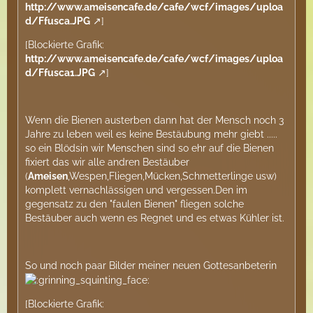
http://www.ameisencafe.de/cafe/wcf/images/uploa
d/Ffusca.JPG
]
[Blockierte Grafik:
http://www.ameisencafe.de/cafe/wcf/images/uploa
d/Ffusca1.JPG
]
Wenn die Bienen austerben dann hat der Mensch noch 3
Jahre zu leben weil es keine Bestäubung mehr giebt .....
so ein Blödsin wir Menschen sind so ehr auf die Bienen
fixiert das wir alle andren Bestäuber
(
Ameisen
,Wespen,Fliegen,Mücken,Schmetterlinge usw)
komplett vernachlässigen und vergessen.Den im
gegensatz zu den "faulen Bienen" fliegen solche
Bestäuber auch wenn es Regnet und es etwas Kühler ist.
So und noch paar Bilder meiner neuen Gottesanbeterin
[Blockierte Grafik: