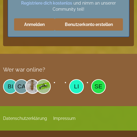
Registriere dich kostenlos
und nimm an unserer
Community teil!
Anmelden
Benutzerkonto erstellen
Wer war online?
Datenschutzerklärung
Impressum