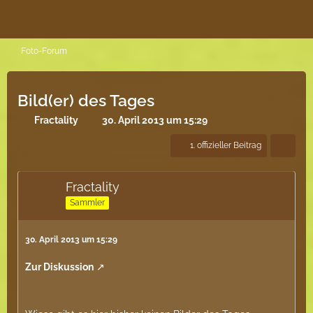
Foto-Forum
Bild(er) des Tages
Fractality
30. April 2013 um 15:29
1. offizieller Beitrag
Fractality
Sammler
30. April 2013 um 15:29
Zur Diskussion