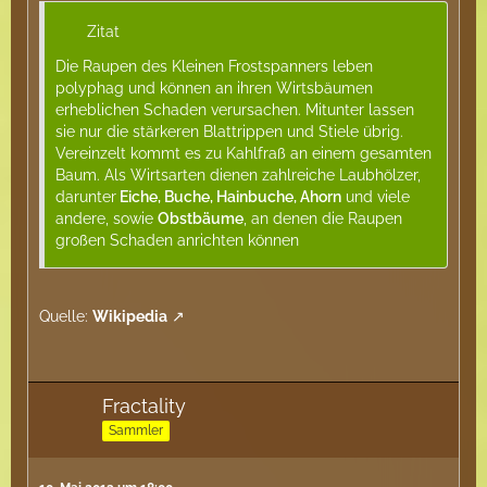
Zitat
Die Raupen des Kleinen Frostspanners leben
polyphag und können an ihren Wirtsbäumen
erheblichen Schaden verursachen. Mitunter lassen
sie nur die stärkeren Blattrippen und Stiele übrig.
Vereinzelt kommt es zu Kahlfraß an einem gesamten
Baum. Als Wirtsarten dienen zahlreiche Laubhölzer,
darunter
Eiche, Buche, Hainbuche, Ahorn
und viele
andere, sowie
Obstbäume
, an denen die Raupen
großen Schaden anrichten können
Quelle:
Wikipedia
Fractality
Sammler