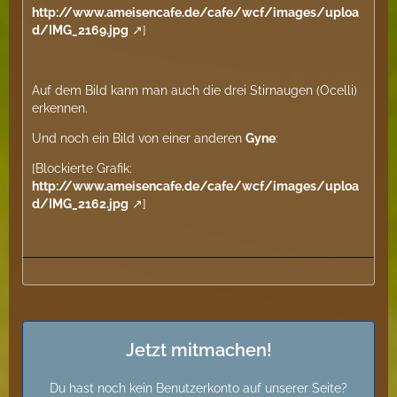
http://www.ameisencafe.de/cafe/wcf/images/uploa
d/IMG_2169.jpg
]
Auf dem Bild kann man auch die drei Stirnaugen (Ocelli)
erkennen.
Und noch ein Bild von einer anderen
Gyne
:
[Blockierte Grafik:
http://www.ameisencafe.de/cafe/wcf/images/uploa
d/IMG_2162.jpg
]
Jetzt mitmachen!
Du hast noch kein Benutzerkonto auf unserer Seite?