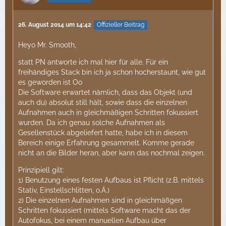
26. August 2014 um 14:42
Offizieller Beitrag
Heyo Mr. Smooth,
statt PN antworte ich mal hier für alle. Für ein
freihändiges Stack bin ich ja schon hocherstaunt, wie gut
es geworden ist Oo
Die Software erwartet nämlich, dass das Objekt (und
auch du) absolut still hält, sowie dass die einzelnen
Aufnahmen auch in gleichmäßigen Schritten fokussiert
wurden. Da ich genau solche Aufnahmen als
Gesellenstück abgeliefert hatte, habe ich in diesem
Bereich einige Erfahrung gesammelt. Komme gerade
nicht an die Bilder heran, aber kann das nochmal zeigen.
Prinzipiell gilt:
1) Benutzung eines festen Aufbaus ist Pflicht (z.B. mittels
Stativ, Einstellschlitten, o.Ä.)
2) Die einzelnen Aufnahmen sind in gleichmäßgen
Schritten fokussiert (mittels Software macht das der
Autofokus, bei einem manuellen Aufbau über