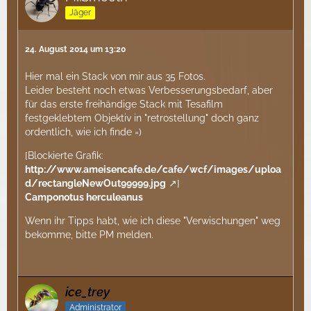
Jäger
24. August 2014 um 13:20
Hier mal ein Stack von mir aus 35 Fotos.
Leider besteht noch etwas Verbesserungsbedarf, aber
für das erste freihändige Stack mit Tesafilm
festgeklebtem Objektiv in "retrostellung" doch ganz
ordentlich, wie ich finde =)
[Blockierte Grafik:
http://www.ameisencafe.de/cafe/wcf/images/uploa
d/rectangleNewOut99999.jpg
]
Camponotus herculeanus
Wenn ihr Tipps habt, wie ich diese "Verwischungen" weg
bekomme, bitte PM melden.
ice_trey
Administrator