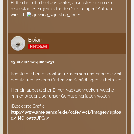
Hoffe das hilft dir etwas weiter, ansonsten schon ein
respektables Ergebnis für den "schludrigen" Aufbau,
wirklich
Bojan
Nestbauer
29. August 2014 um 10:32
Konnte mir heute spontan frei nehmen und habe die Zeit
genutzt um unseren Garten von Schädlingen zu befreien.
Hier ein appetitlicher Eimer Nacktschnecken, welche
immer wieder über unser Gemüse herfallen wollen...
[Blockierte Grafik:
http://www.ameisencafe.de/cafe/wcf/images/uploa
d/IMG_0577.JPG
]