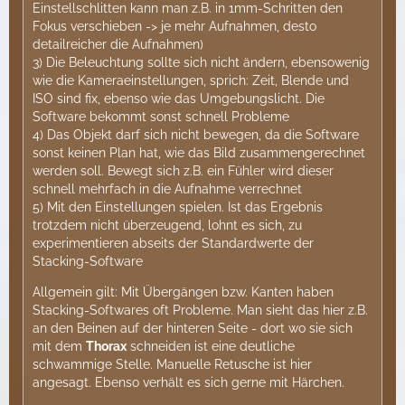
Einstellschlitten kann man z.B. in 1mm-Schritten den
Fokus verschieben -> je mehr Aufnahmen, desto
detailreicher die Aufnahmen)
3) Die Beleuchtung sollte sich nicht ändern, ebensowenig
wie die Kameraeinstellungen, sprich: Zeit, Blende und
ISO sind fix, ebenso wie das Umgebungslicht. Die
Software bekommt sonst schnell Probleme
4) Das Objekt darf sich nicht bewegen, da die Software
sonst keinen Plan hat, wie das Bild zusammengerechnet
werden soll. Bewegt sich z.B. ein Fühler wird dieser
schnell mehrfach in die Aufnahme verrechnet
5) Mit den Einstellungen spielen. Ist das Ergebnis
trotzdem nicht überzeugend, lohnt es sich, zu
experimentieren abseits der Standardwerte der
Stacking-Software
Allgemein gilt: Mit Übergängen bzw. Kanten haben
Stacking-Softwares oft Probleme. Man sieht das hier z.B.
an den Beinen auf der hinteren Seite - dort wo sie sich
mit dem
Thorax
schneiden ist eine deutliche
schwammige Stelle. Manuelle Retusche ist hier
angesagt. Ebenso verhält es sich gerne mit Härchen.