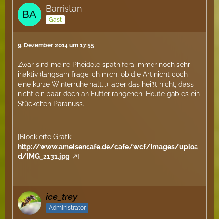
Barristan
Gast
9. Dezember 2014 um 17:55
Zwar sind meine Pheidole spathifera immer noch sehr
inaktiv (langsam frage ich mich, ob die Art nicht doch
eine kurze Winterruhe hält...), aber das heißt nicht, dass
nicht ein paar doch an Futter rangehen. Heute gab es ein
Stückchen Paranuss.
[Blockierte Grafik:
http://www.ameisencafe.de/cafe/wcf/images/uploa
d/IMG_2131.jpg
]
ice_trey
Administrator