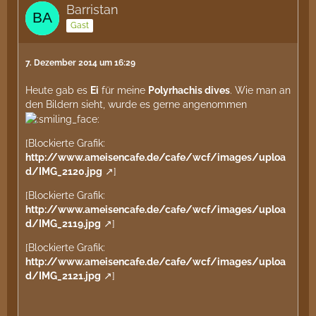
Barristan
Gast
7. Dezember 2014 um 16:29
Heute gab es
Ei
für meine
Polyrhachis dives
. Wie man an
den Bildern sieht, wurde es gerne angenommen
[Blockierte Grafik:
http://www.ameisencafe.de/cafe/wcf/images/uploa
d/IMG_2120.jpg
]
[Blockierte Grafik:
http://www.ameisencafe.de/cafe/wcf/images/uploa
d/IMG_2119.jpg
]
[Blockierte Grafik:
http://www.ameisencafe.de/cafe/wcf/images/uploa
d/IMG_2121.jpg
]