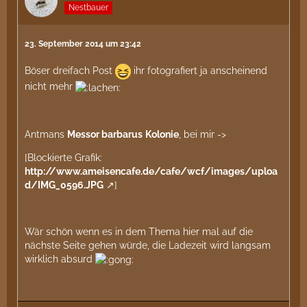
Nestbauer
23. September 2014 um 23:42
Böser dreifach Post
ihr fotografiert ja anscheinend
nicht mehr
Antmans
Messor barbarus
Kolonie
, bei mir ->
[Blockierte Grafik:
http://www.ameisencafe.de/cafe/wcf/images/uploa
d/IMG_0596.JPG
]
Wär schön wenn es in dem Thema hier mal auf die
nächste Seite gehen würde, die Ladezeit wird langsam
wirklich absurd