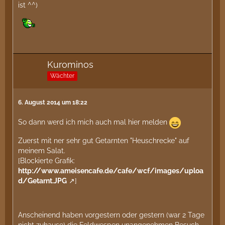
ist ^^)
Kurominos
Wächter
6. August 2014 um 18:22
So dann werd ich mich auch mal hier melden
Zuerst mit ner sehr gut Getarnten "Heuschrecke" auf
meinem Salat.
[Blockierte Grafik:
http://www.ameisencafe.de/cafe/wcf/images/uploa
d/Getarnt.JPG
]
Anscheinend haben vorgestern oder gestern (war 2 Tage