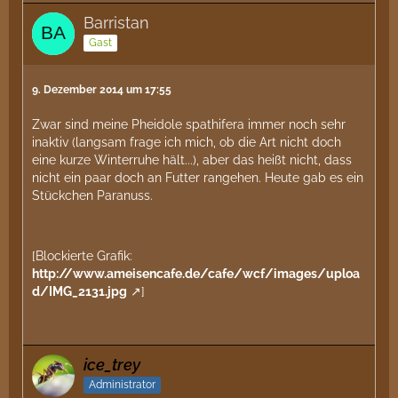
Barristan
Gast
9. Dezember 2014 um 17:55
Zwar sind meine Pheidole spathifera immer noch sehr
inaktiv (langsam frage ich mich, ob die Art nicht doch
eine kurze Winterruhe hält...), aber das heißt nicht, dass
nicht ein paar doch an Futter rangehen. Heute gab es ein
Stückchen Paranuss.
[Blockierte Grafik:
http://www.ameisencafe.de/cafe/wcf/images/uploa
d/IMG_2131.jpg
]
ice_trey
Administrator