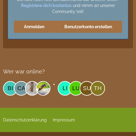
Registriere dich kostenlos
und nimm an unserer
Community teil!
Anmelden
Benutzerkonto erstellen
Wer war online?
Datenschutzerklärung
Impressum