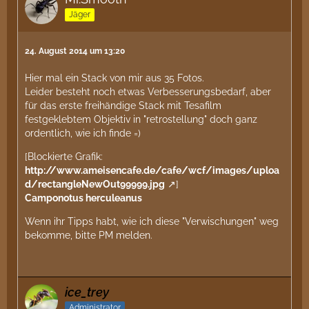
Jäger
24. August 2014 um 13:20
Hier mal ein Stack von mir aus 35 Fotos.
Leider besteht noch etwas Verbesserungsbedarf, aber
für das erste freihändige Stack mit Tesafilm
festgeklebtem Objektiv in "retrostellung" doch ganz
ordentlich, wie ich finde =)
[Blockierte Grafik:
http://www.ameisencafe.de/cafe/wcf/images/uploa
d/rectangleNewOut99999.jpg
]
Camponotus herculeanus
Wenn ihr Tipps habt, wie ich diese "Verwischungen" weg
bekomme, bitte PM melden.
ice_trey
Administrator