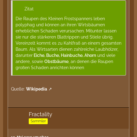
Zitat
Die Raupen des Kleinen Frostspanners leben
polyphag und können an ihren Wirtsbäumen
erheblichen Schaden verursachen. Mitunter lassen
sie nur die stärkeren Blattrippen und Stiele übrig.
Vereinzelt kommt es zu Kahlfraß an einem gesamten
Baum. Als Wirtsarten dienen zahlreiche Laubhölzer,
darunter
Eiche, Buche, Hainbuche, Ahorn
und viele
andere, sowie
Obstbäume
, an denen die Raupen
großen Schaden anrichten können
Quelle:
Wikipedia
Fractality
Sammler