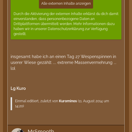
Alle externen Inhalte anzeigen
Durch die Aktivierung der externen Inhalte erklärst du dich damit
einverstanden, dass personenbezogene Daten an
Drittplattformen übermittelt werden. Mehr Informationen dazu
haben wir in unserer Datenschutzerklärung zur Verfügung
gestellt.
insgesamt habe ich an einen Tag 27 Wespenspinnen in
userer Wiese gezählt .... extreme Massenvermehrung ...
lol
Lg Kuro
Einmal editiert, zuletzt von
Kurominos
(
11. August 2014 um
14:20
)
Mr.Smooth