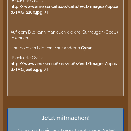
[Blockierte Grafik:
http://www.ameisencafe.de/cafe/wcf/images/uploa
d/IMG_2169.jpg
]
Auf dem Bild kann man auch die drei Stirnaugen (Ocelli)
erkennen.
Und noch ein Bild von einer anderen
Gyne
:
[Blockierte Grafik:
http://www.ameisencafe.de/cafe/wcf/images/uploa
d/IMG_2162.jpg
]
Jetzt mitmachen!
Du hast noch kein Benutzerkonto auf unserer Seite?