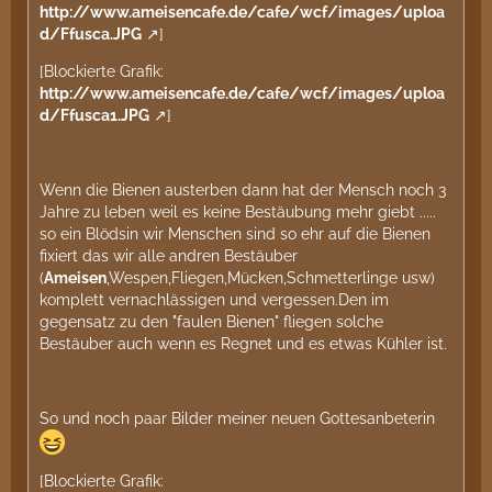
http://www.ameisencafe.de/cafe/wcf/images/uploa
d/Ffusca.JPG
]
[Blockierte Grafik:
http://www.ameisencafe.de/cafe/wcf/images/uploa
d/Ffusca1.JPG
]
Wenn die Bienen austerben dann hat der Mensch noch 3
Jahre zu leben weil es keine Bestäubung mehr giebt .....
so ein Blödsin wir Menschen sind so ehr auf die Bienen
fixiert das wir alle andren Bestäuber
(
Ameisen
,Wespen,Fliegen,Mücken,Schmetterlinge usw)
komplett vernachlässigen und vergessen.Den im
gegensatz zu den "faulen Bienen" fliegen solche
Bestäuber auch wenn es Regnet und es etwas Kühler ist.
So und noch paar Bilder meiner neuen Gottesanbeterin
[Blockierte Grafik: