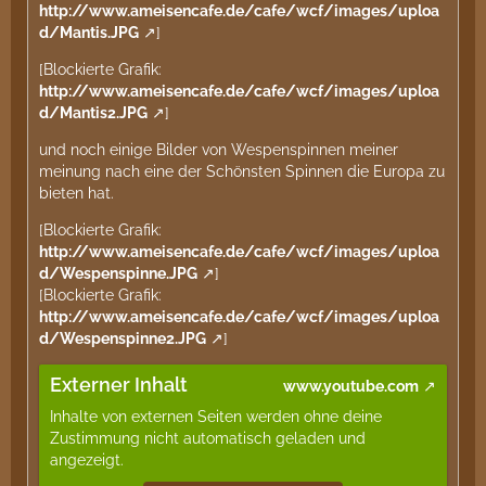
http://www.ameisencafe.de/cafe/wcf/images/uploa
d/Mantis.JPG
]
[Blockierte Grafik:
http://www.ameisencafe.de/cafe/wcf/images/uploa
d/Mantis2.JPG
]
und noch einige Bilder von Wespenspinnen meiner
meinung nach eine der Schönsten Spinnen die Europa zu
bieten hat.
[Blockierte Grafik:
http://www.ameisencafe.de/cafe/wcf/images/uploa
d/Wespenspinne.JPG
]
[Blockierte Grafik:
http://www.ameisencafe.de/cafe/wcf/images/uploa
d/Wespenspinne2.JPG
]
Externer Inhalt
www.youtube.com
Inhalte von externen Seiten werden ohne deine
Zustimmung nicht automatisch geladen und
angezeigt.