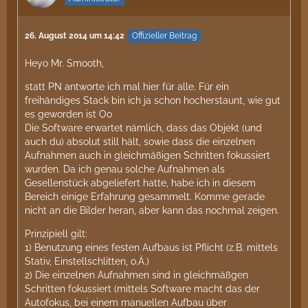
26. August 2014 um 14:42
Offizieller Beitrag
Heyo Mr. Smooth,
statt PN antworte ich mal hier für alle. Für ein
freihändiges Stack bin ich ja schon hocherstaunt, wie gut
es geworden ist Oo
Die Software erwartet nämlich, dass das Objekt (und
auch du) absolut still hält, sowie dass die einzelnen
Aufnahmen auch in gleichmäßigen Schritten fokussiert
wurden. Da ich genau solche Aufnahmen als
Gesellenstück abgeliefert hatte, habe ich in diesem
Bereich einige Erfahrung gesammelt. Komme gerade
nicht an die Bilder heran, aber kann das nochmal zeigen.
Prinzipiell gilt:
1) Benutzung eines festen Aufbaus ist Pflicht (z.B. mittels
Stativ, Einstellschlitten, o.Ä.)
2) Die einzelnen Aufnahmen sind in gleichmäßgen
Schritten fokussiert (mittels Software macht das der
Autofokus, bei einem manuellen Aufbau über