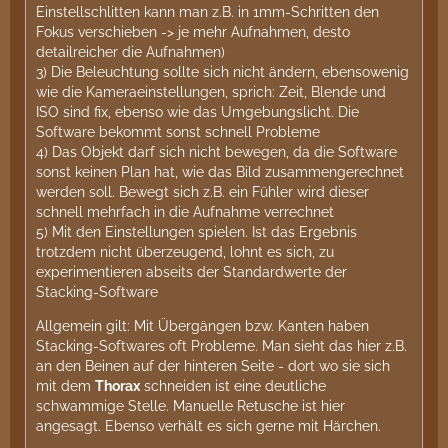
Einstellschlitten kann man z.B. in 1mm-Schritten den
Fokus verschieben -> je mehr Aufnahmen, desto
detailreicher die Aufnahmen)
3) Die Beleuchtung sollte sich nicht ändern, ebensowenig
wie die Kameraeinstellungen, sprich: Zeit, Blende und
ISO sind fix, ebenso wie das Umgebungslicht. Die
Software bekommt sonst schnell Probleme
4) Das Objekt darf sich nicht bewegen, da die Software
sonst keinen Plan hat, wie das Bild zusammengerechnet
werden soll. Bewegt sich z.B. ein Fühler wird dieser
schnell mehrfach in die Aufnahme verrechnet
5) Mit den Einstellungen spielen. Ist das Ergebnis
trotzdem nicht überzeugend, lohnt es sich, zu
experimentieren abseits der Standardwerte der
Stacking-Software
Allgemein gilt: Mit Übergängen bzw. Kanten haben
Stacking-Softwares oft Probleme. Man sieht das hier z.B.
an den Beinen auf der hinteren Seite - dort wo sie sich
mit dem
Thorax
schneiden ist eine deutliche
schwammige Stelle. Manuelle Retusche ist hier
angesagt. Ebenso verhält es sich gerne mit Härchen.