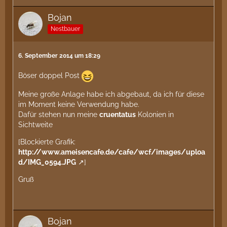
Bojan
Nestbauer
6. September 2014 um 18:29
Böser doppel Post
Meine große Anlage habe ich abgebaut, da ich für diese
im Moment keine Verwendung habe.
Dafür stehen nun meine
cruentatus
Kolonien in
Sichtweite
[Blockierte Grafik:
http://www.ameisencafe.de/cafe/wcf/images/uploa
d/IMG_0594.JPG
]
Gruß
Bojan