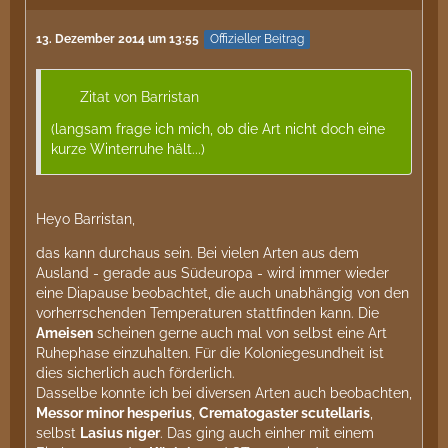
13. Dezember 2014 um 13:55
Offizieller Beitrag
Zitat von Barristan
(langsam frage ich mich, ob die Art nicht doch eine
kurze Winterruhe hält...)
Heyo Barristan,
das kann durchaus sein. Bei vielen Arten aus dem
Ausland - gerade aus Südeuropa - wird immer wieder
eine Diapause beobachtet, die auch unabhängig von den
vorherrschenden Temperaturen stattfinden kann. Die
Ameisen
scheinen gerne auch mal von selbst eine Art
Ruhephase einzuhalten. Für die Koloniegesundheit ist
dies sicherlich auch förderlich.
Dasselbe konnte ich bei diversen Arten auch beobachten,
Messor minor hesperius
,
Crematogaster scutellaris
,
selbst
Lasius niger
. Das ging auch einher mit einem