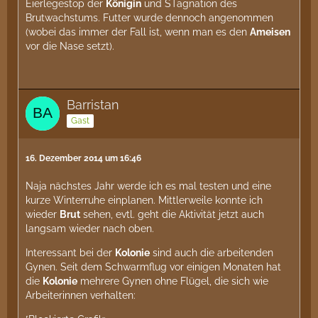
Eierlegestop der
Königin
und STagnation des
Brutwachstums. Futter wurde dennoch angenommen
(wobei das immer der Fall ist, wenn man es den
Ameisen
vor die Nase setzt).
Barristan
Gast
16. Dezember 2014 um 16:46
Naja nächstes Jahr werde ich es mal testen und eine
kurze Winterruhe einplanen. Mittlerweile konnte ich
wieder
Brut
sehen, evtl. geht die Aktivität jetzt auch
langsam wieder nach oben.
Interessant bei der
Kolonie
sind auch die arbeitenden
Gynen. Seit dem Schwarmflug vor einigen Monaten hat
die
Kolonie
mehrere Gynen ohne Flügel, die sich wie
Arbeiterinnen verhalten: