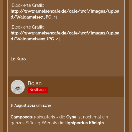
[Blockierte Grafik:
http://www.ameisencafe.de/cafe/wcf/images/uploa
d/Waldameise7.JPG
]
[Blockierte Grafik:
http://www.ameisencafe.de/cafe/wcf/images/uploa
d/Waldameisen2.JPG
]
Lg Kuro
Bojan
Nestbauer
8. August 2014 um 11:30
Camponotus
singularis - die
Gyne
ist noch mal ein
ganzes Stück größer als die
ligniperdus
Königin