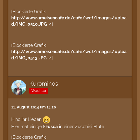
[Blockierte Grafik:
http://www.ameisencafe.de/cafe/wcf/images/uploa
d/IMG_0510.JPG
]
[Blockierte Grafik:
http://www.ameisencafe.de/cafe/wcf/images/uploa
d/IMG_0513.JPG
]
Kurominos
Wächter
11. August 2014 um 14:20
Hiho ihr Lieben
Hier mal einige F.
fusca
in einer Zucchini Blüte
[Blockierte Grafik: