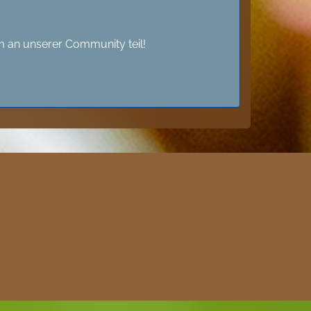
 an unserer Community teil!