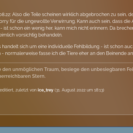
.08.22: Also die Teile scheinen wirklich abgebrochen zu sein, d
orry für die ungewollte Verwirrung. Kann auch sein, dass die
 - ist schon ein wenig her, kann mich nicht erinnern. Da brech
eimlich vorsichtig behandeln.
 handelt sich um eine individuelle Fehlbildung - ist schon a
- normalerweise fasse ich die Tiere eher an den Beinende an 
 den unmöglichen Traum, besiege den unbesiegbaren Feind
erreichbaren Stern.
editiert, zuletzt von
ice_trey
(
31. August 2022 um 18:13
)