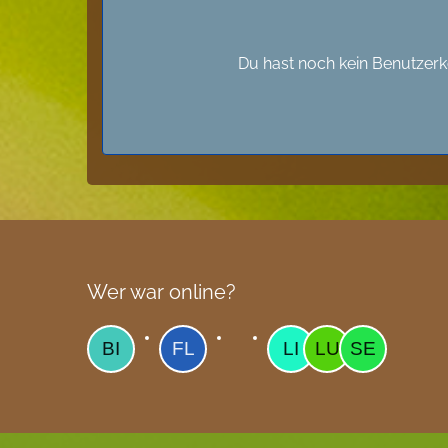
Du hast noch kein Benutzerk
Wer war online?