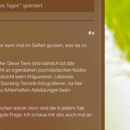
des Tages"“ geändert.
#2
ber kann mal im Seifert gucken, was da so
e. Diese Tiere sind nämlich tot (die
cht an irgendeinen journalistischen Kodex
 abbricht beim Präparieren. Lebende
tacking-Technik fotografieren, da hier
u fehlerhaften Abbildungen beim
chen wären. Vorn sind die in jedem Fall,
 gute Frage. Ich schaue mir das auch mal an