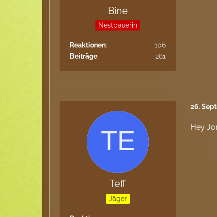
Bine
Nestbauerin
Reaktionen
106
Beiträge
281
26. Sep
Hey Jon
Teff
Jäger