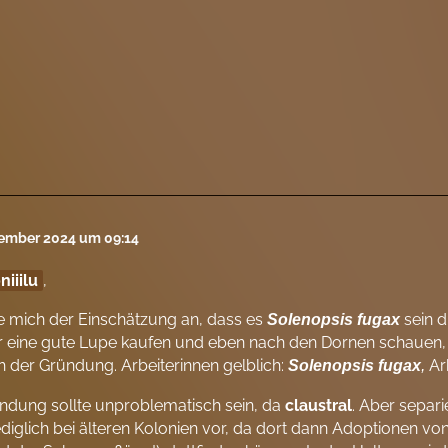
tember 2024 um 09:14
niiilu
,
e mich der Einschätzung an, dass es
sein d
Solenopsis fugax
 eine gute Lupe kaufen und eben nach den Dornen schauen, w
h der Gründung. Arbeiterinnen gelblich:
Ar
Solenopsis fugax
,
ndung sollte unproblematisch sein, da
claustral
. Aber separie
iglich bei älteren Kolonien vor, da dort dann Adoptionen vo