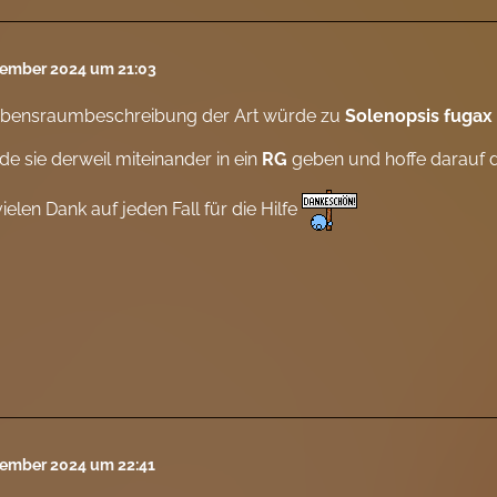
tember 2024 um 21:03
ebensraumbeschreibung der Art würde zu
Solenopsis fugax
de sie derweil miteinander in ein
RG
geben und hoffe darauf d
vielen Dank auf jeden Fall für die Hilfe
tember 2024 um 22:41