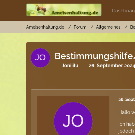
Dashboar
Ameisenhaltung.de
Forum
Allgemeines
Be
Bestimmungshilfe
Joniiilu
26. September 2024
26. Sep
Hallo w
Ich hab
jedoch