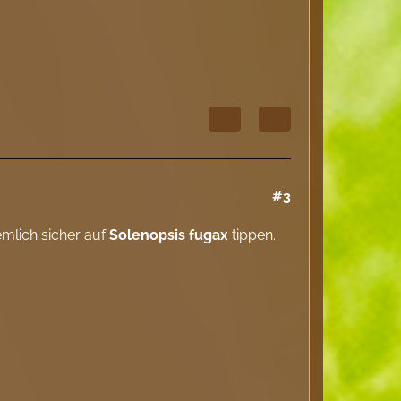
#3
iemlich sicher auf
Solenopsis fugax
tippen.