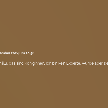
tember 2024 um 20:56
iiilu, das sind Königinnen. Ich bin kein Experte, würde aber z