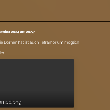
tember 2024 um 20:57
ie Dornen hat ist auch Tetramorium möglich
der
amed.png