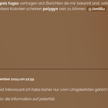
psis fugax
vertragen sich Berichten die mir bekannt sind, se
ößere Kolonien scheinen
polygyn
sein zu können.
Joniiilu
tember 2024 um 22:59
ist Interessant ich habe bisher nur vom Umgekehrten gehört 
ür die Information auf jedenfall