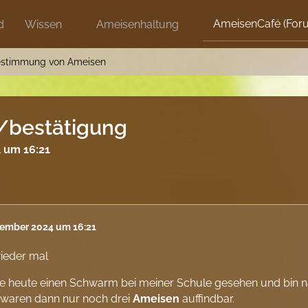
AmeisenCafé (For
d
Wissen
Ameisenhaltung
stimmung von Ameisen
/bestätigung
 um 16:21
tember 2024 um 16:21
ieder mal
e heute einen Schwarm bei meiner Schule gesehen und bin n
 waren dann nur noch drei
Ameisen
auffindbar.