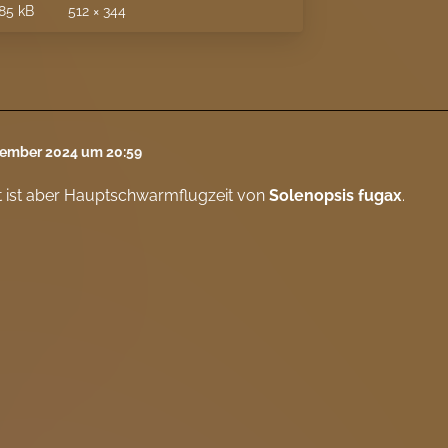
85 kB
512 × 344
tember 2024 um 20:59
t ist aber Hauptschwarmflugzeit von
Solenopsis fugax
.