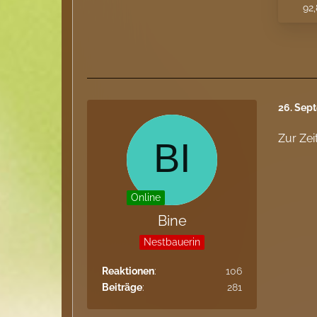
92,
26. Sep
Zur Zei
Online
Bine
Nestbauerin
Reaktionen
106
Beiträge
281