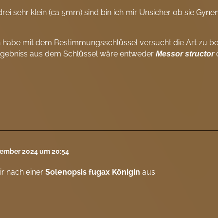
drei sehr klein (ca 5mm) sind bin ich mir Unsicher ob sie Gyn
 habe mit dem Bestimmungsschlüssel versucht die Art zu bes
rgebniss aus dem Schlüssel wäre entweder
Messor structor
tember 2024 um 20:54
ir nach einer
Solenopsis fugax
Königin
aus.