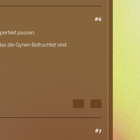
#6
perfekt passen.
as die Gynen Befruchtet sind
#7