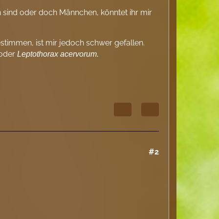
en sind oder doch Männchen, könntet ihr mir
timmen, ist mir jedoch schwer gefallen.
oder
Leptothorax acervorum.
#2