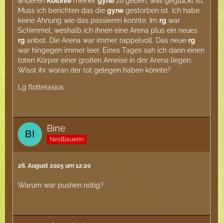
anderen
Kolonie
meiner
gyne
zu geben, was geglückt ist.
Muss ich berichten das die
gyne
gestorben ist. Ich habe
keine Ahnung wie das passieren konnte. Im
rg
war
Schimmel, weshalb ich ihnen eine Arena plus ein neues
rg
anbot. Die Arena war immer rappelvoll. Das neue
rg
war hingegen immer leer. Eines Tages sah ich dann einen
toten Körper einer großen Ameise in der Arena liegen.
Wisst ihr woran der tot gelegen haben könnte?
Lg flottelasius
Bine
Nestbauerin
26. August 2025 um 12:20
Warum war pushen nötig?