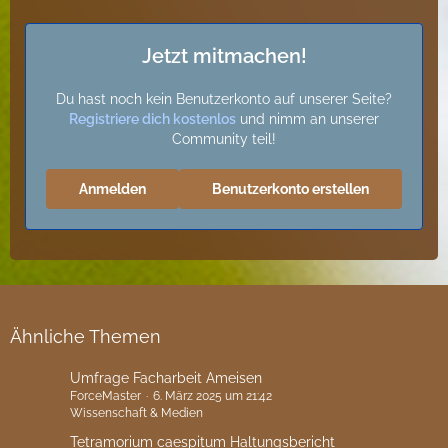
Jetzt mitmachen!
Du hast noch kein Benutzerkonto auf unserer Seite?
Registriere dich kostenlos
und nimm an unserer
Community teil!
Anmelden
Benutzerkonto erstellen
Ähnliche Themen
Umfrage Facharbeit Ameisen
ForceMaster
6. März 2025 um 21:42
Wissenschaft & Medien
Tetramorium caespitum Haltungsbericht