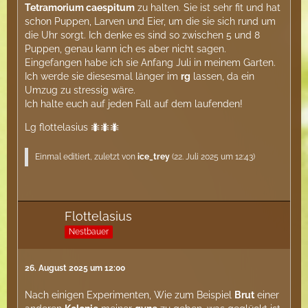
Tetramorium caespitum
zu halten. Sie ist sehr fit und hat
schon Puppen, Larven und Eier, um die sie sich rund um
die Uhr sorgt. Ich denke es sind so zwischen 5 und 8
Puppen, genau kann ich es aber nicht sagen.
Eingefangen habe ich sie Anfang Juli in meinem Garten.
Ich werde sie diesesmal länger im
rg
lassen, da ein
Umzug zu stressig wäre.
Ich halte euch auf jeden Fall auf dem laufenden!
Lg flottelasius 🐜🐜🐜
Einmal editiert, zuletzt von
ice_trey
(
22. Juli 2025 um 12:43
)
Flottelasius
Nestbauer
26. August 2025 um 12:00
Nach einigen Experimenten, Wie zum Beispiel
Brut
einer