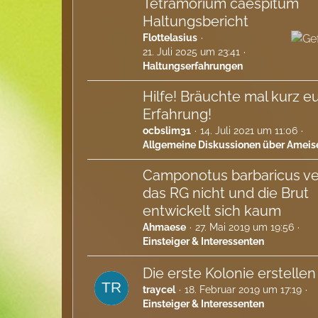
Tetramorium caespitum
Haltungsbericht
Flottelasius
21. Juli 2025 um 23:41
Haltungserfahrungen
Hilfe! Bräuchte mal kurz e
Erfahrung!
ocbslim31
14. Juli 2021 um 11:06
Allgemeine Diskussionen über Ameis
Camponotus barbaricus ve
das RG nicht und die Brut
entwickelt sich kaum
Ahmaese
27. Mai 2019 um 19:56
Einsteiger & Interessenten
Die erste Kolonie erstellen
traycel
18. Februar 2019 um 17:19
Einsteiger & Interessenten