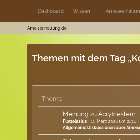
Dashboard
Wissen
Ameisenhaltu
Ameisenhaltung.de
Themen mit dem Tag „Ko
Thema
Meinung zu Acrylnestern
Flottelasius
11. März 2026 um 21:16
Allgemeine Diskussionen über Ameis