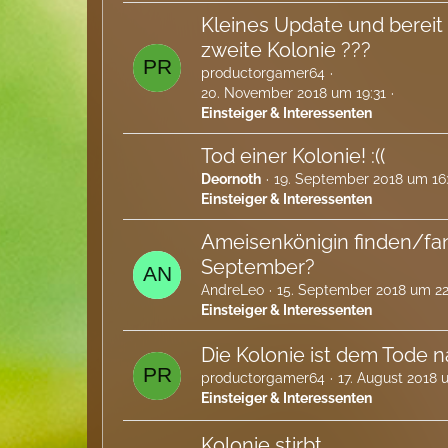
Kleines Update und bereit 
zweite Kolonie ???
productorgamer64
20. November 2018 um 19:31
Einsteiger & Interessenten
Tod einer Kolonie! :((
Deornoth
19. September 2018 um 16
Einsteiger & Interessenten
Ameisenkönigin finden/fa
September?
AndreLeo
15. September 2018 um 22
Einsteiger & Interessenten
Die Kolonie ist dem Tode nah
productorgamer64
17. August 2018 
Einsteiger & Interessenten
Kolonie stirbt