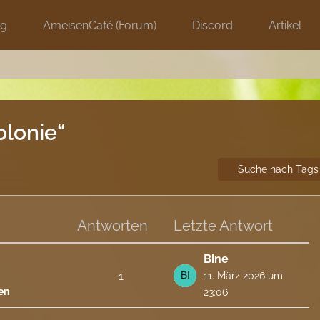
ng
AmeisenCafé (Forum)
Discord
Artikel
lonie“
Suche nach Tags
Antworten
Letzte Antwort
Bine
1
11. März 2026 um
en
23:06