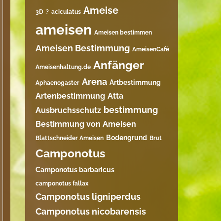
Ameise
3D
?
aciculatus
ameisen
Ameisen bestimmen
Ameisen Bestimmung
AmeisenCafé
Anfänger
Ameisenhaltung.de
Arena
Artbestimmung
Aphaenogaster
Artenbestimmung
Atta
bestimmung
Ausbruchsschutz
Bestimmung von Ameisen
Bodengrund
Blattschneider Ameisen
Brut
Camponotus
Camponotus barbaricus
camponotus fallax
Camponotus ligniperdus
Camponotus nicobarensis