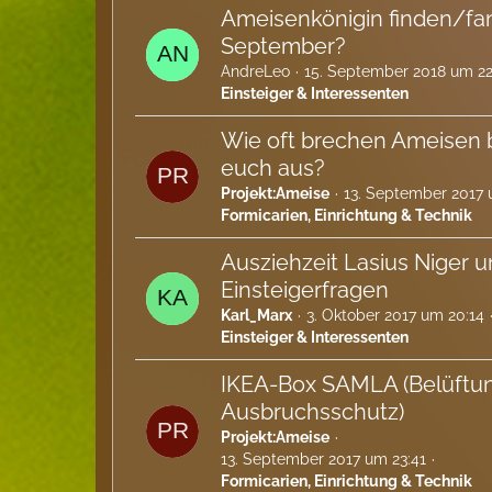
Ameisenkönigin finden/fa
September?
AndreLeo
15. September 2018 um 22
Einsteiger & Interessenten
Wie oft brechen Ameisen 
euch aus?
Projekt:Ameise
13. September 2017 
Formicarien, Einrichtung & Technik
Ausziehzeit Lasius Niger 
Einsteigerfragen
Karl_Marx
3. Oktober 2017 um 20:14
Einsteiger & Interessenten
IKEA-Box SAMLA (Belüftu
Ausbruchsschutz)
Projekt:Ameise
13. September 2017 um 23:41
Formicarien, Einrichtung & Technik