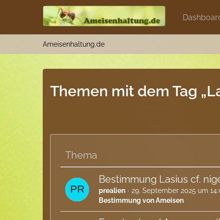
Dashboar
Ameisenhaltung.de
Themen mit dem Tag „La
Thema
Bestimmung Lasius cf. nig
prealien
29. September 2025 um 14:
Bestimmung von Ameisen