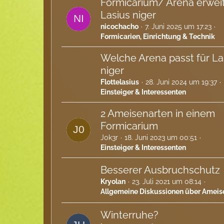
Formicarium/ Arena erweit
Lasius niger
nicochacho
7. Juni 2025 um 17:23
Formicarien, Einrichtung & Technik
Welche Arena passt für La
niger
Flottelasius
28. Juni 2024 um 19:37
Einsteiger & Interessenten
2 Ameisenarten in einem
Formicarium
J0k3r
18. Juni 2023 um 00:51
Einsteiger & Interessenten
Besserer Ausbruchschutz
Kryolan
23. Juli 2021 um 08:14
Allgemeine Diskussionen über Ameis
Winterruhe?