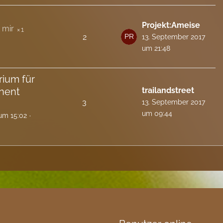
Projekt:Ameise
1
2
13. September 2017
um 21:48
rium für
nent
trailandstreet
3
13. September 2017
um 09:44
um 15:02