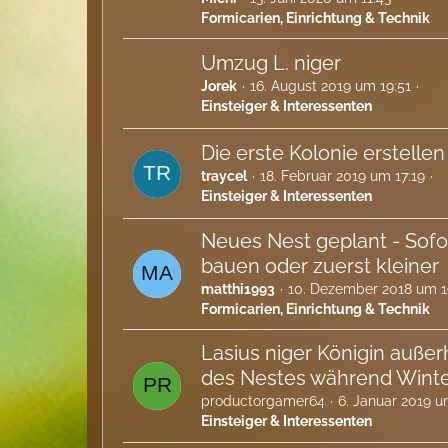
Formicarien, Einrichtung & Technik
Umzug L. niger
Jorek
16. August 2019 um 19:51
Einsteiger & Interessenten
Die erste Kolonie erstellen
traycel
18. Februar 2019 um 17:19
Einsteiger & Interessenten
Neues Nest geplant - Sofo
bauen oder zuerst kleiner
matthi1993
10. Dezember 2018 um 1
Formicarien, Einrichtung & Technik
Lasius niger Königin außer
des Nestes während Wint
productorgamer64
6. Januar 2019 u
Einsteiger & Interessenten