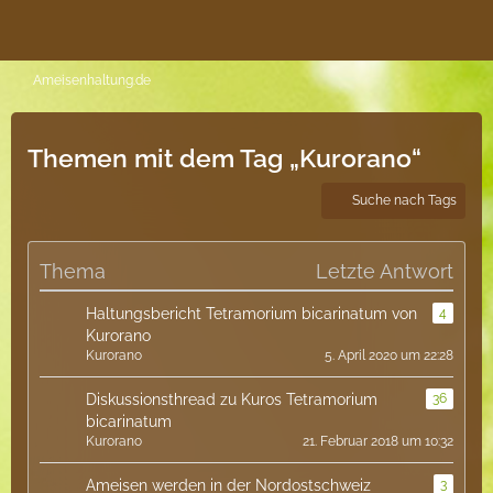
Ameisenhaltung.de
Themen mit dem Tag „Kurorano“
Suche nach Tags
Thema
Letzte Antwort
Haltungsbericht Tetramorium bicarinatum von
4
Kurorano
Kurorano
5. April 2020 um 22:28
Diskussionsthread zu Kuros Tetramorium
36
bicarinatum​
Kurorano
21. Februar 2018 um 10:32
Ameisen werden in der Nordostschweiz
3