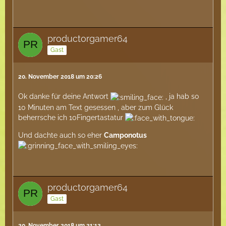
productorgamer64
Gast
20. November 2018 um 20:26
Ok danke für deine Antwort
, ja hab so
10 Minuten am Text gesessen , aber zum Glück
beherrsche ich 10Fingertastatur
Und dachte auch so eher
Camponotus
productorgamer64
Gast
20. November 2018 um 21:12