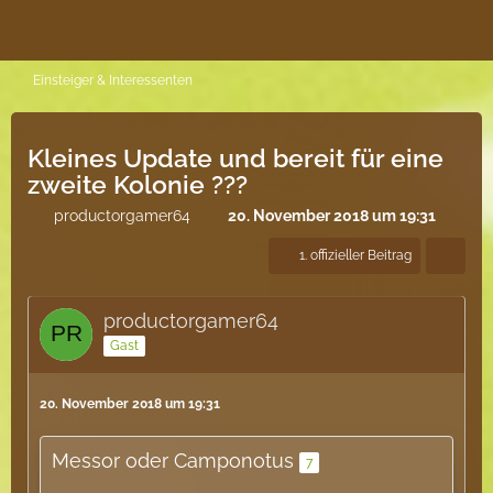
Einsteiger & Interessenten
Kleines Update und bereit für eine
zweite Kolonie ???
productorgamer64
20. November 2018 um 19:31
1. offizieller Beitrag
productorgamer64
Gast
20. November 2018 um 19:31
Messor oder Camponotus
7