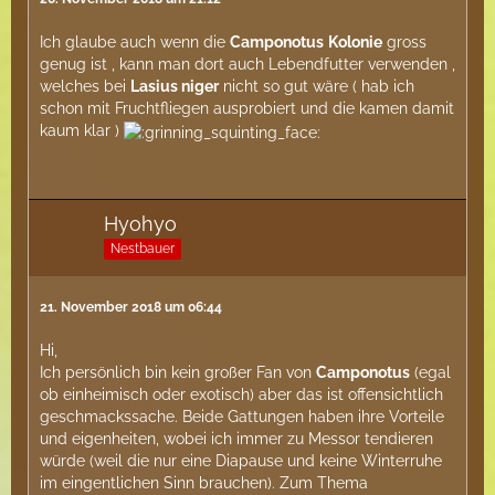
Ich glaube auch wenn die
Camponotus
Kolonie
gross
genug ist , kann man dort auch Lebendfutter verwenden ,
welches bei
Lasius niger
nicht so gut wäre ( hab ich
schon mit Fruchtfliegen ausprobiert und die kamen damit
kaum klar )
Hyohyo
Nestbauer
21. November 2018 um 06:44
Hi,
Ich persönlich bin kein großer Fan von
Camponotus
(egal
ob einheimisch oder exotisch) aber das ist offensichtlich
geschmackssache. Beide Gattungen haben ihre Vorteile
und eigenheiten, wobei ich immer zu Messor tendieren
würde (weil die nur eine Diapause und keine Winterruhe
im eingentlichen Sinn brauchen). Zum Thema