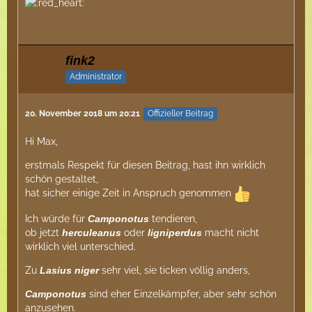
fink2
Administrator
20. November 2018 um 20:21
Offizieller Beitrag
Hi Max,
erstmals Respekt für diesen Beitrag, hast ihn wirklich
schön gestaltet,
hat sicher einige Zeit in Anspruch genommen
Ich würde für
Camponotus
tendieren,
ob jetzt
herculeanus
oder
ligniperdus
macht nicht
wirklich viel unterschied.
Zu
Lasius niger
sehr viel, sie ticken völlig anders,
Camponotus
sind eher Einzelkämpfer, aber sehr schön
anzusehen.