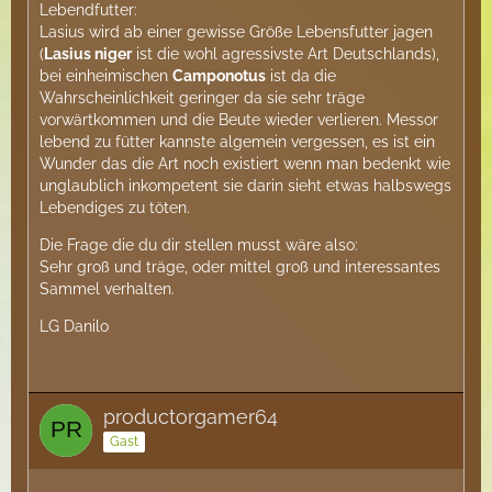
Lebendfutter:
Lasius wird ab einer gewisse Größe Lebensfutter jagen
(
Lasius niger
ist die wohl agressivste Art Deutschlands),
bei einheimischen
Camponotus
ist da die
Wahrscheinlichkeit geringer da sie sehr träge
vorwärtkommen und die Beute wieder verlieren. Messor
lebend zu fütter kannste algemein vergessen, es ist ein
Wunder das die Art noch existiert wenn man bedenkt wie
unglaublich inkompetent sie darin sieht etwas halbswegs
Lebendiges zu töten.
Die Frage die du dir stellen musst wäre also:
Sehr groß und träge, oder mittel groß und interessantes
Sammel verhalten.
LG Danilo
productorgamer64
Gast