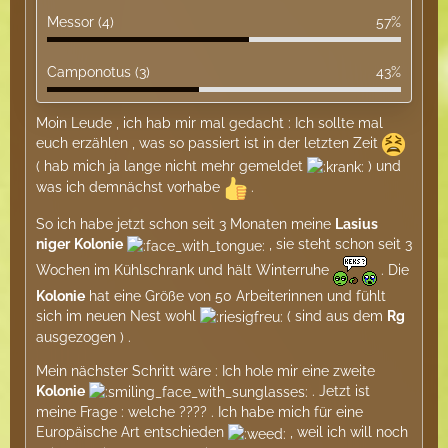
Messor (4)
57%
Camponotus (3)
43%
Moin Leude , ich hab mir mal gedacht : Ich sollte mal
euch erzählen , was so passiert ist in der letzten Zeit
( hab mich ja lange nicht mehr gemeldet
) und
was ich demnächst vorhabe
.
So ich habe jetzt schon seit 3 Monaten meine
Lasius
niger
Kolonie
, sie steht schon seit 3
Wochen im Kühlschrank und hält Winterruhe
. Die
Kolonie
hat eine Größe von 50 Arbeiterinnen und fühlt
sich im neuen Nest wohl
( sind aus dem
Rg
ausgezogen ) .
Mein nächster Schritt wäre : Ich hole mir eine zweite
Kolonie
. Jetzt ist
meine Frage : welche ???? . Ich habe mich für eine
Europäische Art entschieden
, weil ich will noch