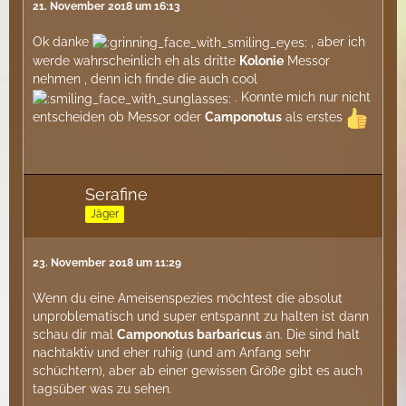
21. November 2018 um 16:13
Ok danke
, aber ich
werde wahrscheinlich eh als dritte
Kolonie
Messor
nehmen , denn ich finde die auch cool
. Konnte mich nur nicht
entscheiden ob Messor oder
Camponotus
als erstes
Serafine
Jäger
23. November 2018 um 11:29
Wenn du eine Ameisenspezies möchtest die absolut
unproblematisch und super entspannt zu halten ist dann
schau dir mal
Camponotus barbaricus
an. Die sind halt
nachtaktiv und eher ruhig (und am Anfang sehr
schüchtern), aber ab einer gewissen Größe gibt es auch
tagsüber was zu sehen.