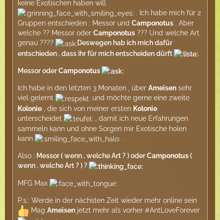
keine Exotischen haben will
. Ich habe mich für 2
Gruppen entschieden : Messor und
Camponotus
. Aber
welche ?? Messor oder
Camponotus
??? Und welche Art
genau ????
Deswegen hab ich mich dafür
entschieden , dass ihr für mich entscheiden dürft
.
Messor oder
Camponotus
Ich habe in den letzten 3 Monaten , über
Ameisen
sehr
viel gelernt
und möchte gerne eine zweite
Kolonie
, die sich von meiner ersten
Kolonie
unterscheidet
, damit ich neue Erfahrungen
sammeln kann und ohne Sorgen mir Exotische holen
kann
.
Also :
Messor ( wenn , welche Art ? ) oder
Camponotus
(
wenn , welche Art ? ) ?
MFG Max
P.s.: Werde in der nächsten Zeit wieder mehr online sein
Mag
Ameisen
jetzt mehr als vorher #AntLoveForever