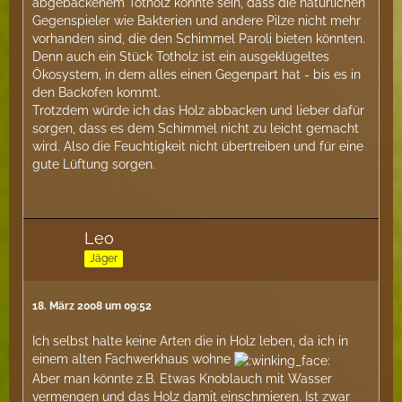
abgebackenem Totholz könnte sein, dass die natürlichen
Gegenspieler wie Bakterien und andere Pilze nicht mehr
vorhanden sind, die den Schimmel Paroli bieten könnten.
Denn auch ein Stück Totholz ist ein ausgeklügeltes
Ökosystem, in dem alles einen Gegenpart hat - bis es in
den Backofen kommt.
Trotzdem würde ich das Holz abbacken und lieber dafür
sorgen, dass es dem Schimmel nicht zu leicht gemacht
wird. Also die Feuchtigkeit nicht übertreiben und für eine
gute Lüftung sorgen.
Leo
Jäger
18. März 2008 um 09:52
Ich selbst halte keine Arten die in Holz leben, da ich in
einem alten Fachwerkhaus wohne
Aber man könnte z.B. Etwas Knoblauch mit Wasser
vermengen und das Holz damit einschmieren. Ist zwar