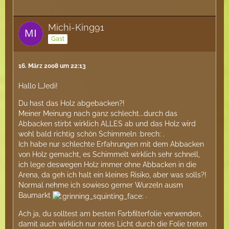
Michi-King91
Gast
16. März 2008 um 22:13
Hallo LJedi!
Du hast das Holz abgebacken?!
Meiner Meinung nach ganz schlecht...durch das
Abbacken stirbt wirklich ALLES ab und das Holz wird
wohl bald richtig schön Schimmeln :brech: .
Ich habe nur schlechte Erfahrungen mit dem Abbacken
von Holz gemacht, es Schimmelt wirklich sehr schnell,
ich lege deswegen Holz immer ohne Abbacken in die
Arena, da geh ich halt ein kleines Risiko, aber was solls?!
Normal nehme ich sowieso gerner Wurzeln ausm
Baumarkt
.
Ach ja, du solltest am besten Farbfilterfolie verwenden,
damit auch wirklich nur rotes Licht durch die Folie treten