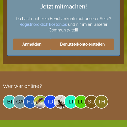
Jetzt mitmachen!
Du hast noch kein Benutzerkonto auf unserer Seite?
Registriere dich kostenlos
und nimm an unserer
Community teil!
Anmelden
Benutzerkonto erstellen
Wer war online?