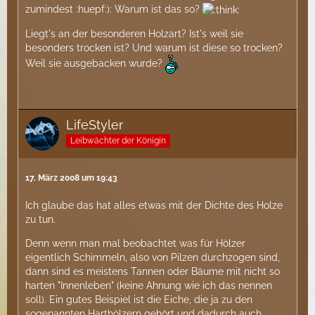
zumindest :huepf:): Warum ist das so?
Liegt's an der besonderen Holzart? Ist's weil sie
besonders trocken ist? Und warum ist diese so trocken?
Weil sie ausgebacken wurde?
LifeStyler
Leibwächter der Königin
17. März 2008 um 19:43
Ich glaube das hat alles etwas mit der Dichte des Holze
zu tun.
Denn wenn man mal beobachtet was für Hölzer
eigentlich Schimmeln, also von Pilzen durchzogen sind,
dann sind es meistens Tannen oder Bäume mit nicht so
harten "Innenleben" (keine Ahnung wie ich das nennen
soll). Ein gutes Beispiel ist die Eiche, die ja zu den
sogenannten Harthölzern gehört und dadurch auch