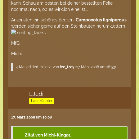
kann. Schau am besten bei deiner bestellten Folie
nochmal nach, ob es wirklich eine ist...
Ansonsten ein schönes Becken,
Camponotus ligniperdus
werden sicher gerne auf den Steinbauten herumklettern
.
MfG
Michi
4 Mal editiert, zuletzt von
ice_trey
(
17. März 2008 um 18:53
)
LJedi
Lauszüchter
17. März 2008 um 10:08
Zitat von Michi-King91