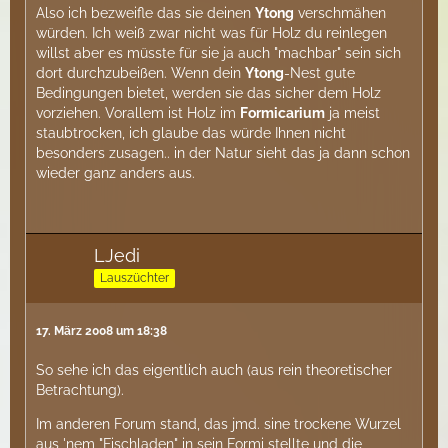
Also ich bezweifle das sie deinen
Ytong
verschmähen
würden. Ich weiß zwar nicht was für Holz du reinlegen
willst aber es müsste für sie ja auch "machbar" sein sich
dort durchzubeißen. Wenn dein
Ytong
-Nest gute
Bedingungen bietet, werden sie das sicher dem Holz
vorziehen. Vorallem ist Holz im
Formicarium
ja meist
staubtrocken, ich glaube das würde Ihnen nicht
besonders zusagen.. in der Natur sieht das ja dann schon
wieder ganz anders aus.
LJedi
Lauszüchter
17. März 2008 um 18:38
So sehe ich das eigentlich auch (aus rein theoretischer
Betrachtung).
Im anderen Forum stand, das jmd. sine trockene Wurzel
aus 'nem "Fischladen" in sein Formi stellte und die