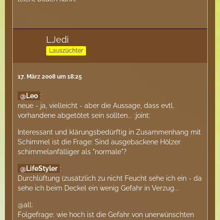
LJedi
Lauszüchter
17. März 2008 um 18:25
Leo
:
neue - ja, vielleicht - aber die Aussage, dass evtl.
vorhandene abgetötet sein sollten... :joint:
Interessant und klärungsbedürftig in Zusammenhang mit
Schimmel ist die Frage: Sind ausgebackene Hölzer
schimmelanfälliger als "normale"?
LifeStyler
:
Durchlüftung (zusätzlich zu nicht Feucht sehe ich ein - da
sehe ich beim Deckel ein wenig Gefahr in Verzug...
@all:
Folgefrage: wie hoch ist die Gefahr von unerwünschten