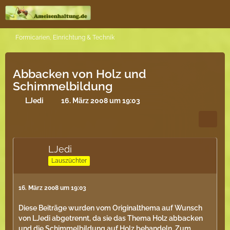
Formicarien, Einrichtung & Technik
Abbacken von Holz und
Schimmelbildung
LJedi
16. März 2008 um 19:03
LJedi
Lauszüchter
16. März 2008 um 19:03
Diese Beiträge wurden vom Originalthema auf Wunsch
von LJedi abgetrennt, da sie das Thema Holz abbacken
und die Schimmelbildung auf Holz behandeln. Zum