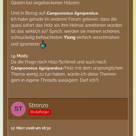
Gästen bei ungebackenen Hölzern.
Und in Bezug auf
Camponotus ligniperdus
:
Ich habe gerade im anderen Forum gelesen, dass die
quasi sofort das Holz als ihre Heimat annehmen würden.
Ist das wirklich so? Sprich: werden sie meinen schönen,
schnuckelig befeuchteten
Ytong
einfach verschmähen
und ignorieren
[
@ Mods:
Da die Frage nach Holz/Schimel und auch nach
Camponotus ligniperdus
/Holz mit dem ursprünglichen
Thema wenig zu tun haben, würde ich diese Themen
gern in eigene Threads auslagern. Darf ich?]
Stronzo
Brutpfleger
17. März 2008 um 18:30