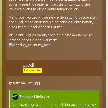
schon wesentlich teuer ist, weil die Entwicklung des
Baumes auch um einige Jahre länger dauert.
Mangrovenwurzeln/-bäume werden auch oft abgeholzt,
eben weil diese eben noch eine höhere Dichte haben,
also unsere einheimischen Bäume.
Vielleicht liegt es daran, aber ich bin bekannterweise
jemand ohne Grünen-Daumen!
LJedi
Lauszüchter
17. März 2008 um 19:53
Zitat von LifeStyler
Vielleicht liegt es daran, aber ich bin bekannterweise