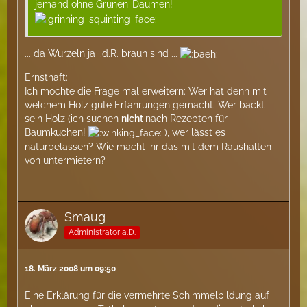
jemand ohne Grünen-Daumen!
... da Wurzeln ja i.d.R. braun sind ...
Ernsthaft:
Ich möchte die Frage mal erweitern: Wer hat denn mit
welchem Holz gute Erfahrungen gemacht. Wer backt
sein Holz (ich suchen
nicht
nach Rezepten für
Baumkuchen!
), wer lässt es
naturbelassen? Wie macht ihr das mit dem Raushalten
von untermietern?
Smaug
Administrator a.D.
18. März 2008 um 09:50
Eine Erklärung für die vermehrte Schimmelbildung auf