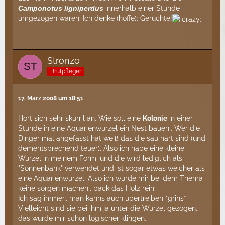
Camponotus ligniperdus
innerhalb einer Stunde
umgezogen waren. Ich denke (hoffe): Gerüchte!
Stronzo
Brutpfleger
17. März 2008 um 18:51
Hört sich sehr skurril an. Wie soll eine
Kolonie
in einer
Stunde in eine Aquarienwurzel ein Nest bauen.. Wer die
Dinger mal angefasst hat weiß das die sau hart sind (und
dementsprechend teuer). Also ich habe eine kleine
Wurzel in meinem Formi und die wird lediglich als
"Sonnenbank" verwendet und ist sogar etwas weicher als
eine Aquarienwurzel. Also ich würde mir bei dem Thema
keine sorgen machen.. pack das Holz rein.
Ich sag immer.. man kanns auch übertreiben *grins*
Vielleicht sind sie bei ihm ja unter die Wurzel gezogen..
das würde mir schon logischer klingen.