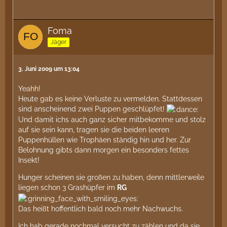
Foma
Jäger
3. Juni 2009 um 13:04
Yeahh!
Heute gab es keine Verluste zu vermelden. Stattdessen
sind anscheinend zwei Puppen geschlüpfet!
Und damit ichs auch ganz sicher mitbekomme und stolz
auf sie sein kann, tragen sie die beiden leeren
Puppenhüllen wie Trophäen ständig hin und her. Zur
Belohnung gibts dann morgen ein besonders fettes
Insekt!
Hunger scheinen sie großen zu haben, denn mittlerweile
liegen schon 3 Grashüpfer im
RG
Das heißt hoffentlich bald noch mehr Nachwuchs.
Ich hab gerade nochmal versucht zu zählen und da sie