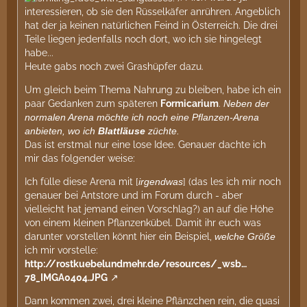
interessieren, ob sie den Rüsselkäfer anrühren. Angeblich
hat der ja keinen natürlichen Feind in Österreich. Die drei
Teile liegen jedenfalls noch dort, wo ich sie hingelegt
habe...
Heute gabs noch zwei Grashüpfer dazu.
Um gleich beim Thema Nahrung zu bleiben, habe ich ein
paar Gedanken zum späteren
Formicarium
.
Neben der
normalen Arena möchte ich noch eine Pflanzen-Arena
anbieten, wo ich
Blattläuse
züchte.
Das ist erstmal nur eine lose Idee. Genauer dachte ich
mir das folgender weise:
Ich fülle diese Arena mit [
irgendwas
] (das les ich mir noch
genauer bei Antstore und im Forum durch - aber
vielleicht hat jemand einen Vorschlag?) an auf die Höhe
von einem kleinen Pflanzenkübel. Damit ihr euch was
darunter vorstellen könnt hier ein Beispiel,
welche Größe
ich mir vorstelle:
http://rostkuebelundmehr.de/resources/_wsb…
78_IMGA0404.JPG
Dann kommen zwei, drei kleine Pflänzchen rein, die quasi