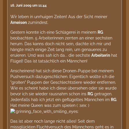
16. Juni 2009 um 11:44
Wir leben in unrhuigen Zeiten! Aus der Sicht meiner
Ameisen
zumindest.
Gestern konnte ich eine Schlägerei in meinem
RG
beobachten. 5 Arbeiterinnen zerrten an einer sechsten
herum. Das kanns doch nicht sein, dachte ich mir und
hängte mich einige Zeit lang rein, um genaueres zu
eruieren. Und was sah ich da... die sechste
Arbeiterin
hat
Flügel! Das ist tatsächlich ein Männchen!
Anscheinend hat sich diese Dronen-Puppe bei meinem
Pushversuch dazugeschlichen. Eigentlich wollte ich die
"großen" Puppen der Geschlechtstiere wieder entfernen.
Wie es scheint habe ich diese übersehen oder sie wurde
bevor ich sie wieder rausnahm schon ins
RG
getragen.
Jedenfalls hab ich jetzt ein geflügeltes Männchen im
RG
.
Hat meine Queen was zum spielen ( :sex: )
Das ist aber noch lange nicht alles! Seit dem
missglückten Fluchtversuch des Männchens geht es in