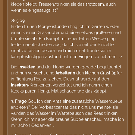
kleben bleibt. Fressen/trinken sie das trotzdem, auch
wenn es eingesaugt ist?
28.5.09:
In den frühen Morgenstunden fing ich im Garten wieder
einen kleinen Grashüpfer und einen etwas größeren und
brühte sie ab. Ein Kampf mit einer fetten Wespe ging
leider unentschieden aus, da ich sie mit der Pinzette
nicht zu fassen bekam und mich nicht traute sie im
kampfeslustigen Zustand mit den Fingern zu nehmen :-/
Die
Insekten
und der Honig wurden gerade begutachtet
und nun versucht eine
Arbeiterin
den kleinen Grashüpfer
in Richtung Rea zu ziehen. Diesmal wurde auf den
Insekten
-Kronkorken verzichtet und ich nahm einen
Klecks puren Honig. Mal schauen wie das klappt.
3.
Frage:
Soll ich den Ants eine zusätzliche Wasserquelle
anbieten? Der Vorbesitzer tat das nicht uns meinte, sie
würden das Wasser im Wattebausch des Reas trinken.
Wenn ich mir aber die braune Suppe anschau, mache ich
mir schon Gedanken …