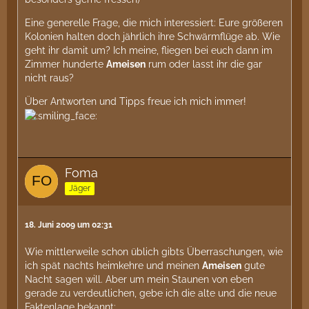
Eine generelle Frage, die mich interessiert: Eure größeren
Kolonien halten doch jährlich ihre Schwärmflüge ab. Wie
geht ihr damit um? Ich meine, fliegen bei euch dann im
Zimmer hunderte
Ameisen
rum oder lasst ihr die gar
nicht raus?
Über Antworten und Tipps freue ich mich immer!
Foma
Jäger
18. Juni 2009 um 02:31
Wie mittlerweile schon üblich gibts Überraschungen, wie
ich spät nachts heimkehre und meinen
Ameisen
gute
Nacht sagen will. Aber um mein Staunen von eben
gerade zu verdeutlichen, gebe ich die alte und die neue
Faktenlage bekannt: