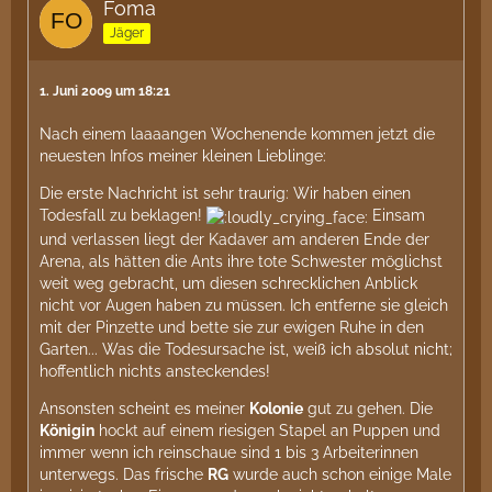
Foma
Jäger
1. Juni 2009 um 18:21
Nach einem laaaangen Wochenende kommen jetzt die
neuesten Infos meiner kleinen Lieblinge:
Die erste Nachricht ist sehr traurig: Wir haben einen
Todesfall zu beklagen!
Einsam
und verlassen liegt der Kadaver am anderen Ende der
Arena, als hätten die Ants ihre tote Schwester möglichst
weit weg gebracht, um diesen schrecklichen Anblick
nicht vor Augen haben zu müssen. Ich entferne sie gleich
mit der Pinzette und bette sie zur ewigen Ruhe in den
Garten... Was die Todesursache ist, weiß ich absolut nicht;
hoffentlich nichts ansteckendes!
Ansonsten scheint es meiner
Kolonie
gut zu gehen. Die
Königin
hockt auf einem riesigen Stapel an Puppen und
immer wenn ich reinschaue sind 1 bis 3 Arbeiterinnen
unterwegs. Das frische
RG
wurde auch schon einige Male