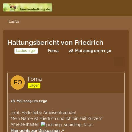
Lasius
Haltungsbericht von Friedrich
Foma
28. Mai 2009 um 11:50
Lasius niger
Foma
Jäger
28. Mai 2009 um 11:50
:joint: Hallo liebe Ameisenfreunde!
Mein Name ist Friedrich und ich bin seit Kurzem
Ameisenhalter!
Hier gehts zur Diskussion