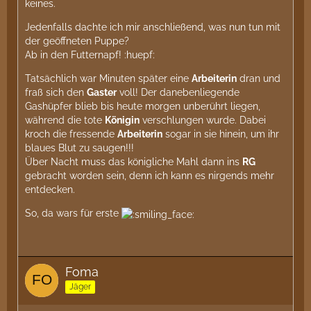
keines.
Jedenfalls dachte ich mir anschließend, was nun tun mit
der geöffneten Puppe?
Ab in den Futternapf! :huepf:
Tatsächlich war Minuten später eine
Arbeiterin
dran und
fraß sich den
Gaster
voll! Der danebenliegende
Gashüpfer blieb bis heute morgen unberührt liegen,
während die tote
Königin
verschlungen wurde. Dabei
kroch die fressende
Arbeiterin
sogar in sie hinein, um ihr
blaues Blut zu saugen!!!
Über Nacht muss das königliche Mahl dann ins
RG
gebracht worden sein, denn ich kann es nirgends mehr
entdecken.
So, da wars für erste
Foma
Jäger