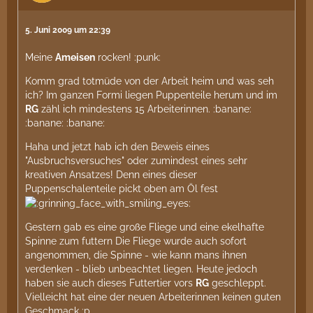
5. Juni 2009 um 22:39
Meine
Ameisen
rocken! :punk:
Komm grad totmüde von der Arbeit heim und was seh
ich? Im ganzen Formi liegen Puppenteile herum und im
RG
zähl ich mindestens 15 Arbeiterinnen. :banane:
:banane: :banane:
Haha und jetzt hab ich den Beweis eines
"Ausbruchsversuches" oder zumindest eines sehr
kreativen Ansatzes! Denn eines dieser
Puppenschalenteile pickt oben am Öl fest
Gestern gab es eine große Fliege und eine ekelhafte
Spinne zum futtern Die Fliege wurde auch sofort
angenommen, die Spinne - wie kann mans ihnen
verdenken - blieb unbeachtet liegen. Heute jedoch
haben sie auch dieses Futtertier vors
RG
geschleppt.
Vielleicht hat eine der neuen Arbeiterinnen keinen guten
Geschmack :p