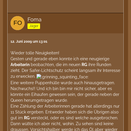
Foma
Jäger
12. Juni 2009 um 13:01
Wieder tolle Neuigkeiten!
Gesten und gerade eben konnte ich eine neugierige
Arbeiterin
beobachten, die im neuen
RG
ihre Runden
zieht. Der Safer-Lichtschutz scheint langsam ihr Interesse
zu erwecken.
Eine weitere Puppenhülle wurde auch hinausgetragen.
Nachwuchs!! Und ich bin bin mir nicht sicher, aber es
könnte ein Eihaufen gewesen sein, der gerade neben der
Queen herumgetragen wurde.
Eine Zählung der Arbeiterinnen gerade hat allerdings nur
11 Stück ergeben. Entweder haben sich die Übrigen also
gut im
RG
versteckt, oder es sind welche ausgebrochen.
Dann wüßte ich aber nicht, wohin. Zu sehen sind keine
draussen. Vorsichtshalber werde ich das Öl aber wieder