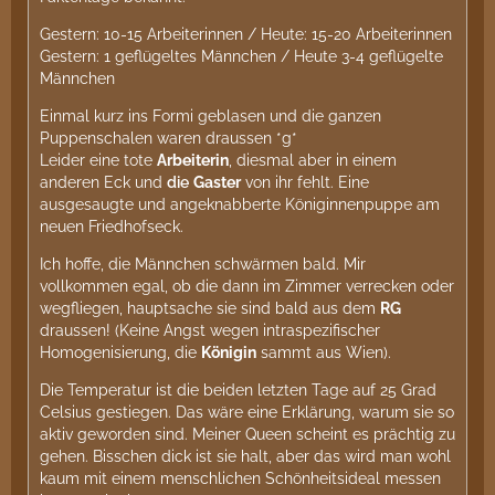
Gestern: 10-15 Arbeiterinnen / Heute: 15-20 Arbeiterinnen
Gestern: 1 geflügeltes Männchen / Heute 3-4 geflügelte
Männchen
Einmal kurz ins Formi geblasen und die ganzen
Puppenschalen waren draussen *g*
Leider eine tote
Arbeiterin
, diesmal aber in einem
anderen Eck und
die
Gaster
von ihr fehlt. Eine
ausgesaugte und angeknabberte Königinnenpuppe am
neuen Friedhofseck.
Ich hoffe, die Männchen schwärmen bald. Mir
vollkommen egal, ob die dann im Zimmer verrecken oder
wegfliegen, hauptsache sie sind bald aus dem
RG
draussen! (Keine Angst wegen intraspezifischer
Homogenisierung, die
Königin
sammt aus Wien).
Die Temperatur ist die beiden letzten Tage auf 25 Grad
Celsius gestiegen. Das wäre eine Erklärung, warum sie so
aktiv geworden sind. Meiner Queen scheint es prächtig zu
gehen. Bisschen dick ist sie halt, aber das wird man wohl
kaum mit einem menschlichen Schönheitsideal messen