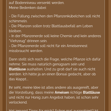
auf Bodenniveau versenkt werden.
Meine Bedenken dabei:
- Die Füllung zwischen den Pflanzenkübelchen soll nicht
schimmeln.
- Die Pflanzen sollen trotz Blattlausbefall am Leben
bleiben.
- In der Pflanzenerde soll keine Chemie und kein anderes
"Viehzeug" drinnen sein.
- Die Pflanzenerde soll nicht für ein Ameisennest
missbraucht werden.
Dann stellt sich noch die Frage, welche Pflanze ich dafür
nehme. Sie muss natürlich genügsam sein und
Blattläuse
aushalten. Und zu groß darf sie auch nicht
werden. Ich hätte ja an einen Bonsai gedacht, aber ob
das klappt...
Ihr seht, meine Idee ist alles andere als ausgereift, aber
die Vorstellung, dass meine
Ameisen
richtige
Blattläuse
und nicht nur Honig zum Angebot haben, ist schon sehr
verlockend.
Hat jemand Tipps für mich? Schon mal ausprobiert? Ist