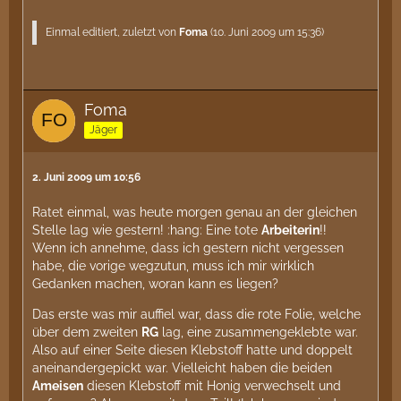
Einmal editiert, zuletzt von
Foma
(
10. Juni 2009 um 15:36
)
Foma
Jäger
2. Juni 2009 um 10:56
Ratet einmal, was heute morgen genau an der gleichen
Stelle lag wie gestern! :hang: Eine tote
Arbeiterin
!!
Wenn ich annehme, dass ich gestern nicht vergessen
habe, die vorige wegzutun, muss ich mir wirklich
Gedanken machen, woran kann es liegen?
Das erste was mir auffiel war, dass die rote Folie, welche
über dem zweiten
RG
lag, eine zusammengeklebte war.
Also auf einer Seite diesen Klebstoff hatte und doppelt
aneinandergepickt war. Vielleicht haben die beiden
Ameisen
diesen Klebstoff mit Honig verwechselt und