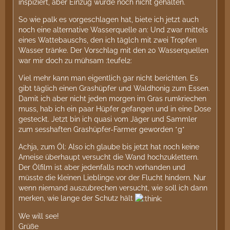
inspiziert, aber Einzug wurde noch nicht gehalten.
So wie palk es vorgeschlagen hat, biete ich jetzt auch
noch eine alternative Wasserquelle an: Und zwar mittels
eines Wattebauschs, den ich täglch mit zwei Tropfen
Wasser tränke. Der Vorschlag mit den 20 Wasserquellen
war mir doch zu mühsam :teufel2:
Viel mehr kann man eigentlich gar nicht berichten. Es
gibt täglich einen Grashüpfer und Waldhonig zum Essen.
Damit ich aber nicht jeden morgen im Gras rumkriechen
muss, hab ich ein paar Hüpfer gefangen und in eine Dose
gesteckt. Jetzt bin ich quasi vom Jäger und Sammler
zum sesshaften Grashüpfer-Farmer geworden *g*
Achja, zum Öl: Also ich glaube bis jetzt hat noch keine
Ameise überhaupt versucht die Wand hochzuklettern.
Der Ölfilm ist aber jedenfalls noch vorhanden und
müsste die kleinen Lieblinge vor der Flucht hindern. Nur
wenn niemand auszubrechen versucht, wie soll ich dann
merken, wie lange der Schutz hält
We will see!
Grüße