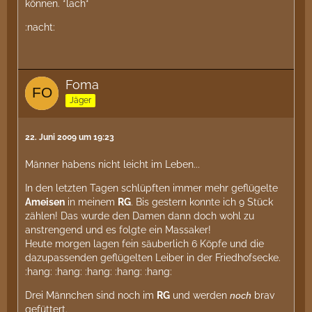
können. *lach*
:nacht:
Foma
Jäger
22. Juni 2009 um 19:23
Männer habens nicht leicht im Leben...
In den letzten Tagen schlüpften immer mehr geflügelte
Ameisen
in meinem
RG
. Bis gestern konnte ich 9 Stück
zählen! Das wurde den Damen dann doch wohl zu
anstrengend und es folgte ein Massaker!
Heute morgen lagen fein säuberlich 6 Köpfe und die
dazupassenden geflügelten Leiber in der Friedhofsecke.
:hang: :hang: :hang: :hang: :hang:
Drei Männchen sind noch im
RG
und werden
noch
brav
gefüttert.