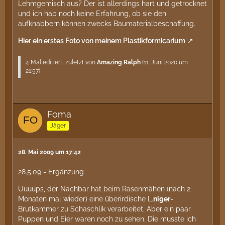
Lehmgemisch aus? Der ist allerdings hart und getrocknet
und ich hab noch keine Erfahrung, ob sie den
aufknabbern können zwecks Baumaterialbeschaffung.
Hier ein erstes Foto von meinem Plastikformicarium
4 Mal editiert, zuletzt von
Amazing Ralph
(
11. Juni 2020 um
21:57
)
Foma
Jäger
28. Mai 2009 um 17:42
28.5.09 - Ergänzung
Uuuups, der Nachbar hat beim Rasenmähen (nach 2
Monaten mal wieder) eine überirdische L.
niger
-
Brutkammer zu Schaschlik verarbeitet. Aber ein paar
Puppen und Eier waren noch zu sehen. Die musste ich