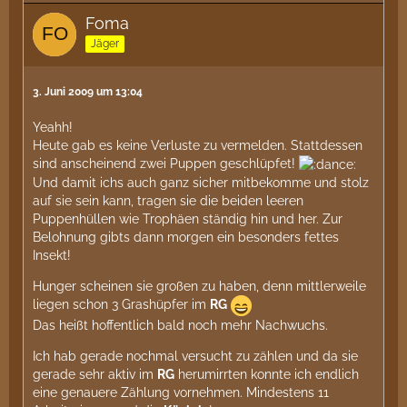
Foma
Jäger
3. Juni 2009 um 13:04
Yeahh!
Heute gab es keine Verluste zu vermelden. Stattdessen
sind anscheinend zwei Puppen geschlüpfet!
Und damit ichs auch ganz sicher mitbekomme und stolz
auf sie sein kann, tragen sie die beiden leeren
Puppenhüllen wie Trophäen ständig hin und her. Zur
Belohnung gibts dann morgen ein besonders fettes
Insekt!
Hunger scheinen sie großen zu haben, denn mittlerweile
liegen schon 3 Grashüpfer im
RG
Das heißt hoffentlich bald noch mehr Nachwuchs.
Ich hab gerade nochmal versucht zu zählen und da sie
gerade sehr aktiv im
RG
herumirrten konnte ich endlich
eine genauere Zählung vornehmen. Mindestens 11