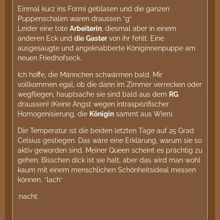
Einmal kurz ins Formi geblasen und die ganzen
Puppenschalen waren draussen *g*
Leider eine tote
Arbeiterin
, diesmal aber in einem
anderen Eck und
die
Gaster
von ihr fehlt. Eine
ausgesaugte und angeknabberte Königinnenpuppe am
neuen Friedhofseck.
Ich hoffe, die Männchen schwärmen bald. Mir
vollkommen egal, ob die dann im Zimmer verrecken oder
wegfliegen, hauptsache sie sind bald aus dem
RG
draussen! (Keine Angst wegen intraspezifischer
Homogenisierung, die
Königin
sammt aus Wien).
Die Temperatur ist die beiden letzten Tage auf 25 Grad
Celsius gestiegen. Das wäre eine Erklärung, warum sie so
aktiv geworden sind. Meiner Queen scheint es prächtig zu
gehen. Bisschen dick ist sie halt, aber das wird man wohl
kaum mit einem menschlichen Schönheitsideal messen
können. *lach*
:nacht: