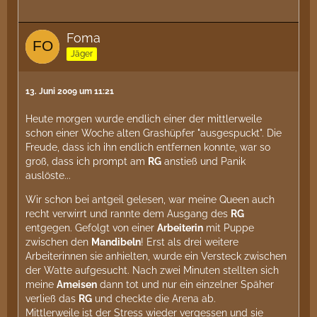
Foma
Jäger
13. Juni 2009 um 11:21
Heute morgen wurde endlich einer der mittlerweile
schon einer Woche alten Grashüpfer "ausgespuckt". Die
Freude, dass ich ihn endlich entfernen konnte, war so
groß, dass ich prompt am
RG
anstieß und Panik
auslöste...
Wir schon bei antgeil gelesen, war meine Queen auch
recht verwirrt und rannte dem Ausgang des
RG
entgegen. Gefolgt von einer
Arbeiterin
mit Puppe
zwischen den
Mandibeln
! Erst als drei weitere
Arbeiterinnen sie anhielten, wurde ein Versteck zwischen
der Watte aufgesucht. Nach zwei Minuten stellten sich
meine
Ameisen
dann tot und nur ein einzelner Späher
verließ das
RG
und checkte die Arena ab.
Mittlerweile ist der Stress wieder vergessen und sie