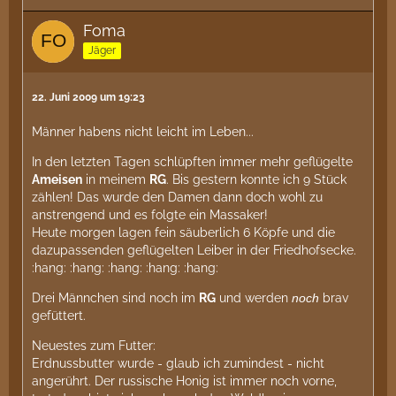
Foma
Jäger
22. Juni 2009 um 19:23
Männer habens nicht leicht im Leben...
In den letzten Tagen schlüpften immer mehr geflügelte
Ameisen
in meinem
RG
. Bis gestern konnte ich 9 Stück
zählen! Das wurde den Damen dann doch wohl zu
anstrengend und es folgte ein Massaker!
Heute morgen lagen fein säuberlich 6 Köpfe und die
dazupassenden geflügelten Leiber in der Friedhofsecke.
:hang: :hang: :hang: :hang: :hang:
Drei Männchen sind noch im
RG
und werden
noch
brav
gefüttert.
Neuestes zum Futter:
Erdnussbutter wurde - glaub ich zumindest - nicht
angerührt. Der russische Honig ist immer noch vorne,