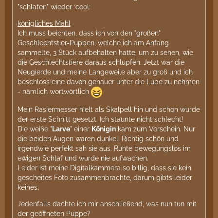
"schlafen" wieder :cool:
königliches Mahl
Ich muss beichten, dass ich von den "großen"
Geschlechtstier-Puppen, welche ich am Anfang
sammelte, 3 Stück aufbehalten hatte, um zu sehen, wie
die Geschlechtstiere daraus schlüpfen. Jetzt war die
Neugierde und meine Langeweile aber zu groß und ich
beschloss eine davon genauer unter die Lupe zu nehmen
- nämlich wortwörtlich
Mein Rasiermesser hielt als Skalpell hin und schon wurde
der erste Schnitt gesetzt. Ich staunte nicht schlecht!
Die weiße "
Larve
" einer
Königin
kam zum Vorschein. Nur
die beiden Augen waren dunkel. Richtig schön und
irgendwie perfekt sah sie aus. Ruhte bewegungslos im
ewigen Schlaf und würde nie aufwachen.
Leider ist meine Digitalkammera so billig, dass sie kein
gescheites Foto zusammenbrachte, darum gibts leider
keines.
Jedenfalls dachte ich mir anschließend, was nun tun mit
der geöffneten Puppe?