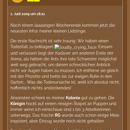
1. Juni 2009 um 18:21
Nach einem laaaangen Wochenende kommen jetzt die
neuesten Infos meiner kleinen Lieblinge:
Die erste Nachricht ist sehr traurig: Wir haben einen
Todesfall zu beklagen!
Einsam
und verlassen liegt der Kadaver am anderen Ende der
Arena, als hätten die Ants ihre tote Schwester möglichst
weit weg gebracht, um diesen schrecklichen Anblick
nicht vor Augen haben zu müssen. Ich entferne sie gleich
mit der Pinzette und bette sie zur ewigen Ruhe in den
Garten... Was die Todesursache ist, weiß ich absolut nicht;
hoffentlich nichts ansteckendes!
Ansonsten scheint es meiner
Kolonie
gut zu gehen. Die
Königin
hockt auf einem riesigen Stapel an Puppen und
immer wenn ich reinschaue sind 1 bis 3 Arbeiterinnen
unterwegs. Das frische
RG
wurde auch schon einige Male
inspiziert, aber Einzug wurde noch nicht gehalten.