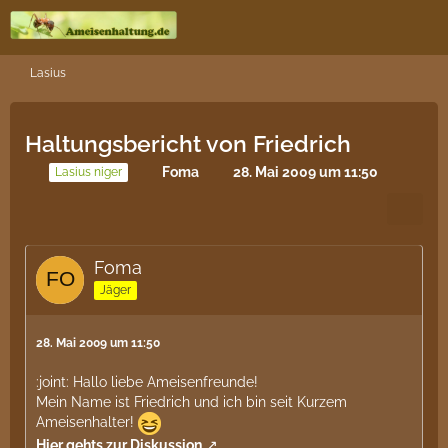
Lasius
Haltungsbericht von Friedrich
Foma
28. Mai 2009 um 11:50
Lasius niger
Foma
Jäger
28. Mai 2009 um 11:50
:joint: Hallo liebe Ameisenfreunde!
Mein Name ist Friedrich und ich bin seit Kurzem
Ameisenhalter!
Hier gehts zur Diskussion