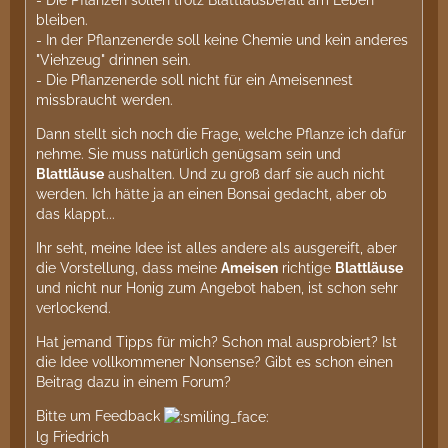
bleiben.
- In der Pflanzenerde soll keine Chemie und kein anderes
"Viehzeug" drinnen sein.
- Die Pflanzenerde soll nicht für ein Ameisennest
missbraucht werden.
Dann stellt sich noch die Frage, welche Pflanze ich dafür
nehme. Sie muss natürlich genügsam sein und
Blattläuse
aushalten. Und zu groß darf sie auch nicht
werden. Ich hätte ja an einen Bonsai gedacht, aber ob
das klappt...
Ihr seht, meine Idee ist alles andere als ausgereift, aber
die Vorstellung, dass meine
Ameisen
richtige
Blattläuse
und nicht nur Honig zum Angebot haben, ist schon sehr
verlockend.
Hat jemand Tipps für mich? Schon mal ausprobiert? Ist
die Idee vollkommener Nonsense? Gibt es schon einen
Beitrag dazu in einem Forum?
Bitte um Feedback
lg Friedrich