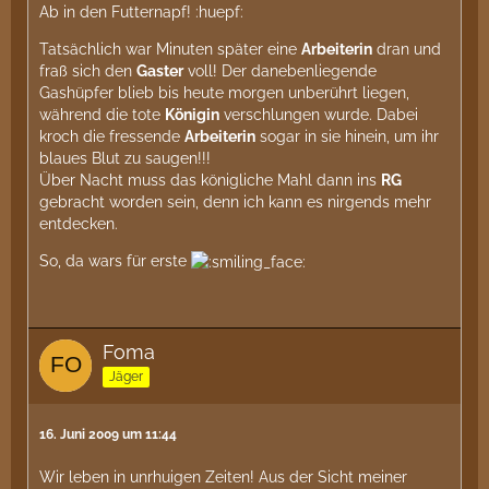
Ab in den Futternapf! :huepf:
Tatsächlich war Minuten später eine
Arbeiterin
dran und
fraß sich den
Gaster
voll! Der danebenliegende
Gashüpfer blieb bis heute morgen unberührt liegen,
während die tote
Königin
verschlungen wurde. Dabei
kroch die fressende
Arbeiterin
sogar in sie hinein, um ihr
blaues Blut zu saugen!!!
Über Nacht muss das königliche Mahl dann ins
RG
gebracht worden sein, denn ich kann es nirgends mehr
entdecken.
So, da wars für erste
Foma
Jäger
16. Juni 2009 um 11:44
Wir leben in unrhuigen Zeiten! Aus der Sicht meiner