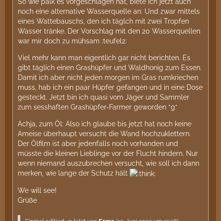
So wie palk es vorgeschlagen hat, biete ich jetzt auch
noch eine alternative Wasserquelle an: Und zwar mittels
eines Wattebauschs, den ich täglch mit zwei Tropfen
Wasser tränke. Der Vorschlag mit den 20 Wasserquellen
war mir doch zu mühsam :teufel2:
Viel mehr kann man eigentlich gar nicht berichten. Es
gibt täglich einen Grashüpfer und Waldhonig zum Essen.
Damit ich aber nicht jeden morgen im Gras rumkriechen
muss, hab ich ein paar Hüpfer gefangen und in eine Dose
gesteckt. Jetzt bin ich quasi vom Jäger und Sammler
zum sesshaften Grashüpfer-Farmer geworden *g*
Achja, zum Öl: Also ich glaube bis jetzt hat noch keine
Ameise überhaupt versucht die Wand hochzuklettern.
Der Ölfilm ist aber jedenfalls noch vorhanden und
müsste die kleinen Lieblinge vor der Flucht hindern. Nur
wenn niemand auszubrechen versucht, wie soll ich dann
merken, wie lange der Schutz hält
We will see!
Grüße