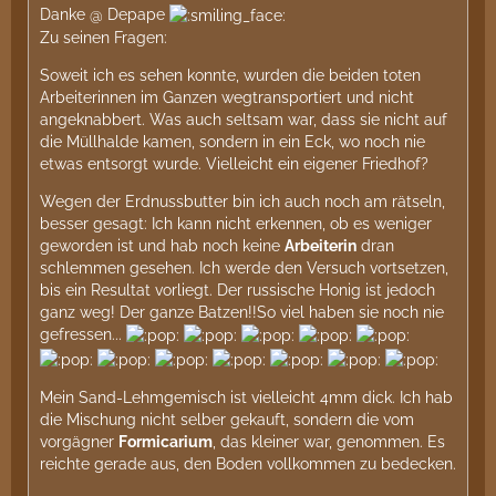
Danke @ Depape
Zu seinen Fragen:
Soweit ich es sehen konnte, wurden die beiden toten
Arbeiterinnen im Ganzen wegtransportiert und nicht
angeknabbert. Was auch seltsam war, dass sie nicht auf
die Müllhalde kamen, sondern in ein Eck, wo noch nie
etwas entsorgt wurde. Vielleicht ein eigener Friedhof?
Wegen der Erdnussbutter bin ich auch noch am rätseln,
besser gesagt: Ich kann nicht erkennen, ob es weniger
geworden ist und hab noch keine
Arbeiterin
dran
schlemmen gesehen. Ich werde den Versuch vortsetzen,
bis ein Resultat vorliegt. Der russische Honig ist jedoch
ganz weg! Der ganze Batzen!!So viel haben sie noch nie
gefressen...
Mein Sand-Lehmgemisch ist vielleicht 4mm dick. Ich hab
die Mischung nicht selber gekauft, sondern die vom
vorgägner
Formicarium
, das kleiner war, genommen. Es
reichte gerade aus, den Boden vollkommen zu bedecken.