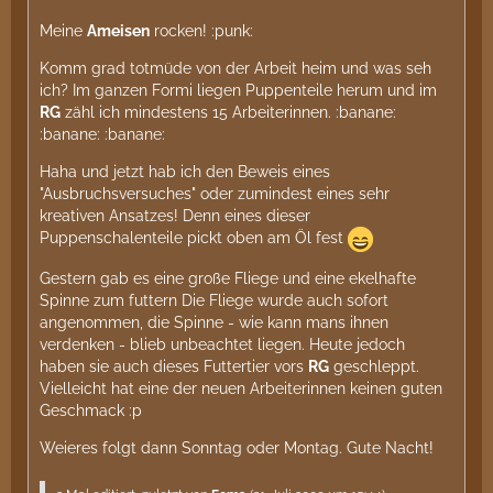
Meine
Ameisen
rocken! :punk:
Komm grad totmüde von der Arbeit heim und was seh
ich? Im ganzen Formi liegen Puppenteile herum und im
RG
zähl ich mindestens 15 Arbeiterinnen. :banane:
:banane: :banane:
Haha und jetzt hab ich den Beweis eines
"Ausbruchsversuches" oder zumindest eines sehr
kreativen Ansatzes! Denn eines dieser
Puppenschalenteile pickt oben am Öl fest
Gestern gab es eine große Fliege und eine ekelhafte
Spinne zum futtern Die Fliege wurde auch sofort
angenommen, die Spinne - wie kann mans ihnen
verdenken - blieb unbeachtet liegen. Heute jedoch
haben sie auch dieses Futtertier vors
RG
geschleppt.
Vielleicht hat eine der neuen Arbeiterinnen keinen guten
Geschmack :p
Weieres folgt dann Sonntag oder Montag. Gute Nacht!