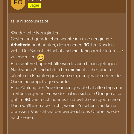
Jäger
12. Juni 2009 um 13:01
Wieder tolle Neuigkeiten!
Gesten und gerade eben konnte ich eine neugierige
Arbeiterin
beobachten, die im neuen
RG
ihre Runden
zieht. Der Safer-Lichtschutz scheint langsam ihr Interesse
zu erwecken.
Eine weitere Puppenhülle wurde auch hinausgetragen.
Nachwuchs!! Und ich bin bin mir nicht sicher, aber es
könnte ein Eihaufen gewesen sein, der gerade neben der
Queen herumgetragen wurde.
Eine Zählung der Arbeiterinnen gerade hat allerdings nur
11 Stück ergeben. Entweder haben sich die Übrigen also
gut im
RG
versteckt, oder es sind welche ausgebrochen.
Dann wüßte ich aber nicht, wohin. Zu sehen sind keine
draussen. Vorsichtshalber werde ich das Öl aber wieder
nachziehen.