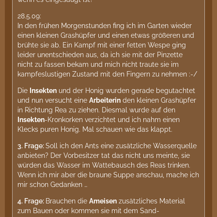
28.5.09:
In den frühen Morgenstunden fing ich im Garten wieder
einen kleinen Grashüpfer und einen etwas größeren und
brühte sie ab. Ein Kampf mit einer fetten Wespe ging
leider unentschieden aus, da ich sie mit der Pinzette
nicht zu fassen bekam und mich nicht traute sie im
kampfeslustigen Zustand mit den Fingern zu nehmen :-/
Die
Insekten
und der Honig wurden gerade begutachtet
und nun versucht eine
Arbeiterin
den kleinen Grashüpfer
in Richtung Rea zu ziehen. Diesmal wurde auf den
Insekten
-Kronkorken verzichtet und ich nahm einen
Klecks puren Honig. Mal schauen wie das klappt.
3.
Frage:
Soll ich den Ants eine zusätzliche Wasserquelle
anbieten? Der Vorbesitzer tat das nicht uns meinte, sie
würden das Wasser im Wattebausch des Reas trinken.
Wenn ich mir aber die braune Suppe anschau, mache ich
mir schon Gedanken …
4.
Frage:
Brauchen die
Ameisen
zusätzliches Material
zum Bauen oder kommen sie mit dem Sand-