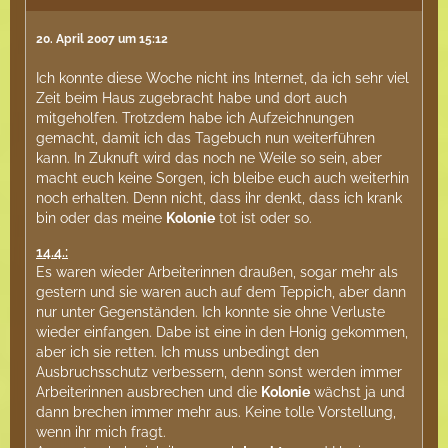
20. April 2007 um 15:12
Ich konnte diese Woche nicht ins Internet, da ich sehr viel
Zeit beim Haus zugebracht habe und dort auch
mitgeholfen. Trotzdem habe ich Aufzeichnungen
gemacht, damit ich das Tagebuch nun weiterführen
kann. In Zuknuft wird das noch ne Weile so sein, aber
macht euch keine Sorgen, ich bleibe euch auch weiterhin
noch erhalten. Denn nicht, dass ihr denkt, dass ich krank
bin oder das meine
Kolonie
tot ist oder so.
14.4.:
Es waren wieder Arbeiterinnen draußen, sogar mehr als
gestern und sie waren auch auf dem Teppich, aber dann
nur unter Gegenständen. Ich konnte sie ohne Verluste
wieder einfangen. Dabe ist eine in den Honig gekommen,
aber ich sie retten. Ich muss unbedingt den
Ausbruchsschutz verbessern, denn sonst werden immer
Arbeiterinnen ausbrechen und die
Kolonie
wächst ja und
dann brechen immer mehr aus. Keine tolle Vorstellung,
wenn ihr mich fragt.