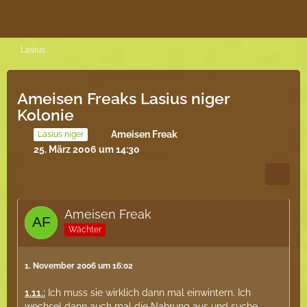
Lasius
Ameisen Freaks Lasius niger
Kolonie
Ameisen Freak
Lasius niger
25. März 2006 um 14:30
Ameisen Freak
Wächter
1. November 2006 um 16:02
1.11.:
Ich muss sie wirklich dann mal einwintern. Ich
wechsel dann auch mal die Nahrung aus und suche