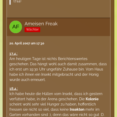
17:44
)
Ameisen Freak
Wächter
20. April 2007 um 17:30
17.4.:
Am heutigen Tage ist nichts Berichtenswertes
geschehen. Das hängt wohl auch damit zusammen, dass
ich erst um 19:30 Uhr ungefähr Zuhause bin. Vom Haus
habe ich ihnen ein Insekt mitgebracht und der Honig
wurde auch erneuert.
18.4.:
Ich habe heute die Hüllen vom Insekt, dass ich gestern
verfüttert habe, in der Arena geschehen. Die
Kolonie
scheint wohl sehr viel Hunger zu haben, hoffentlich
fressen sie nicht so viel, dass keine
Insekten
mehr im
Garten vorhanden sind :), denn das wäre nicht so gut :D.