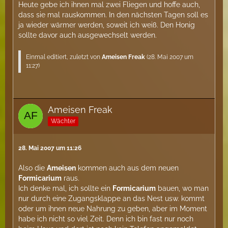
Heute gebe ich ihnen mal zwei Fliegen und hoffe auch,
dass sie mal rauskommen. In den nächsten Tagen soll es
ja wieder wärmer werden, soweit ich weiß. Den Honig
sollte davor auch ausgewechselt werden.
Einmal editiert, zuletzt von
Ameisen Freak
(
28. Mai 2007 um
11:27
)
Ameisen Freak
Wächter
28. Mai 2007 um 11:26
Also die
Ameisen
kommen auch aus dem neuen
Formicarium
raus.
Ich denke mal, ich sollte ein
Formicarium
bauen, wo man
nur durch eine Zugangsklappe an das Nest usw. kommt
oder um ihnen neue Nahrung zu geben, aber im Moment
habe ich nicht so viel Zeit. Denn ich bin fast nur noch