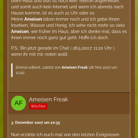
beim Haus und dort ist noch kein Telefon angemeldet
und somit auch kein Internet und wenn ich abends nach
Hause komme, ist es auch 22 Uhr oder so.
Meine
Ameisen
leben immer noch und ich gebe ihnen
Insetken, Wasser und Honig. Ich sehe nicht mehr so viele
Ameisen
, wie früher im Haus, aber ich denke mal, dass es
ihnen immer noch ganz gut geht. Hoffe ich doch.
P.S.: Bin jetzt gerade im Chat ( 28.5.2007; 11:20 Uhr ),
wenn ihr mit mir reden wollt.
Einmal editiert, zuletzt von
Ameisen Freak
(
28. Mai 2007 um
11:29
)
Ameisen Freak
Wächter
3. Dezember 2007 um 20:35
Nun erzähle ich euch mal von den letzten Ereignissen