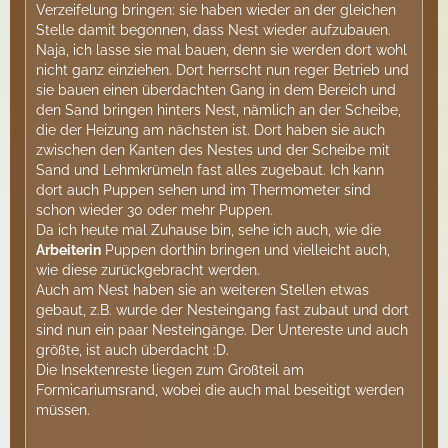
Verzeifelung bringen: sie haben wieder an der gleichen
Stelle damit begonnen, dass Nest wieder aufzubauen.
Naja, ich lasse sie mal bauen, denn sie werden dort wohl
nicht ganz einziehen. Dort herrscht nun reger Betrieb und
sie bauen einen überdachten Gang in dem Bereich und
den Sand bringen hinters Nest, nämlich an der Scheibe,
die der Heizung am nächsten ist. Dort haben sie auch
zwischen den Kanten des Nestes und der Scheibe mit
Sand und Lehmkrümeln fast alles zugebaut. Ich kann
dort auch Puppen sehen und im Thermometer sind
schon wieder 30 oder mehr Puppen.
Da ich heute mal Zuhause bin, sehe ich auch, wie die
Arbeiterin
Puppen dorthin bringen und vielleicht auch,
wie diese zurückgebracht werden.
Auch am Nest haben sie an weiteren Stellen etwas
gebaut, z.B. wurde der Nesteingang fast zubaut und dort
sind nun ein paar Nesteingänge. Der Untereste und auch
größte, ist auch überdacht :D.
Die Insektenreste liegen zum Großteil am
Formicariumsrand, wobei die auch mal beseitigt werden
müssen.