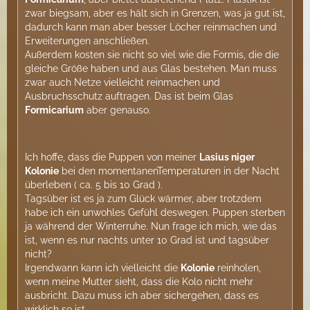
zwar biegsam, aber es hält sich in Grenzen, was ja gut ist,
dadurch kann man aber besser Löcher reinmachen und
Erweiterungen anschließen.
Außerdem kosten sie nicht so viel wie die Formis, die die
gleiche Größe haben und aus Glas bestehen. Man muss
zwar auch Netze vielleicht reinmachen und
Ausbruchsschutz auftragen. Das ist beim Glas
Formicarium
aber genauso.
Ich hoffe, dass die Puppen von meiner
Lasius niger
Kolonie
bei den momentanenTemperaturen in der Nacht
überleben ( ca. 5 bis 10 Grad ).
Tagsüber ist es ja zum Glück wärmer, aber trotzdem
habe ich ein unwohles Gefühl deswegen. Puppen sterben
ja während der Winterruhe. Nun frage ich mich, wie das
ist, wenn es nur nachts unter 10 Grad ist und tagsüber
nicht?
Irgendwann kann ich vielleicht die
Kolonie
reinholen,
wenn meine Mutter sieht, dass die Kolo nicht mehr
ausbricht. Dazu muss ich aber sichergehen, dass es
wirklich so ist.