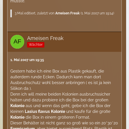
musste.
3 Mal editiert, zuletzt von
Ameisen Freak
(
1. Mai 2007 um 19:14
)
Ameisen Freak
Wächter
1. Mai 2007 um 19:35
Gestern habe ich eine Box aus Plastik gekauft, die
außerdem runde Ecken. Dadurch kann man dort
Ausbruchschutz wohl besser anbringen ( es ist ja kein
Silikon da ).
Denn ich will meine beiden Kolonien ausbruchssicher
halten und dazu probiere ich die Box bei der großen
Kolonie
aus und wenn das geht, gebe ich die Box der
kleinen
Lasius flavus
Kolonie
und kaufe für die große
Kolonie
die Box in einem größeren Format.
Dieser Behälter ist nicht ganz so groß wie so ein 20*30*20
Formicarium
, aber bietet ausreichend Platz. Plastik ist