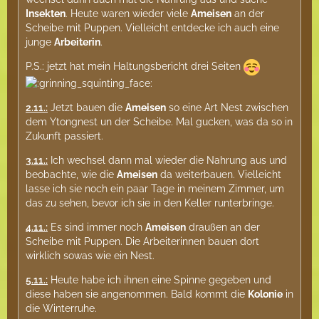
Insekten
. Heute waren wieder viele
Ameisen
an der
Scheibe mit Puppen. Vielleicht entdecke ich auch eine
junge
Arbeiterin
.
P.S.: jetzt hat mein Haltungsbericht drei Seiten
2.11.:
Jetzt bauen die
Ameisen
so eine Art Nest zwischen
dem Ytongnest un der Scheibe. Mal gucken, was da so in
Zukunft passiert.
3.11.:
Ich wechsel dann mal wieder die Nahrung aus und
beobachte, wie die
Ameisen
da weiterbauen. Vielleicht
lasse ich sie noch ein paar Tage in meinem Zimmer, um
das zu sehen, bevor ich sie in den Keller runterbringe.
4.11.:
Es sind immer noch
Ameisen
draußen an der
Scheibe mit Puppen. Die Arbeiterinnen bauen dort
wirklich sowas wie ein Nest.
5.11.:
Heute habe ich ihnen eine Spinne gegeben und
diese haben sie angenommen. Bald kommt die
Kolonie
in
die Winterruhe.