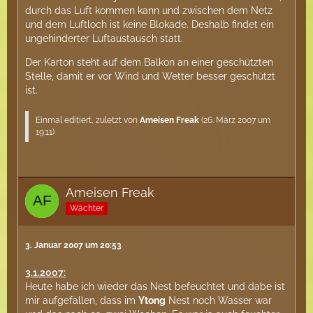
durch das Luft kommen kann und zwischen dem Netz
und dem Luftloch ist keine Blokade. Deshalb findet ein
ungehinderter Luftaustausch statt.
Der Karton steht auf dem Balkon an einer geschützten
Stelle, damit er vor Wind und Wetter besser geschützt
ist.
Einmal editiert, zuletzt von
Ameisen Freak
(
26. März 2007 um
19:11
)
Ameisen Freak
Wächter
3. Januar 2007 um 20:53
3.1.2007:
Heute habe ich wieder das Nest befeuchtet und dabe ist
mir aufgefallen, dass im
Ytong
Nest noch Wasser war