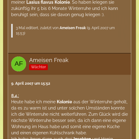
meiner
Lasius flavus
Kolonie
. So haben kriegen sie
zukünftig ihr 5 bis 6 Monate Winterruhe und ich kann
beruhigt sein, dass sie davon genug kriegen :).
3 Mal editiert, zuletzt von
Ameisen Freak
(
9. April 2007 um
15:53
)
Ameisen Freak
Wächter
9. April 2007 um 15:52
8.4.:
Heute habe ich meine
Kolonie
aus der Winterruhe geholt,
da es zu warm ist und unter solchen Umständen konnte
ich die Winterruhe nicht weiterführen. Zum Glück wird die
nächste Winterruhe besser sein, da ich dann eine eigene
Wohnung im Haus habe und somit eine eigene Küche
und einen eigenen Kühlschrank habe.