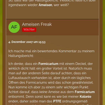
So, dass war der Haltungbericht. Vielleicht halte ich aber
irgendwann wieder
Ameisen
, wer weiß?
Ameisen Freak
Wächter
4. Dezember 2007 um 15:53
Ich mache mal ein bewertendes Kommentar zu meinem
Haltungsbericht:
Ich denke, dass ein
Formicarium
mit einem Deckel, der
wirklich dicht hält ein großer Vorteil ist. Natürlich muss
man auf der anderen Seite darauf achten, dass ein
Luftaustausch vorhanden ist, aber durch ein tägliches
Öffnen des Formicariums wird das schon gewährleistet.
Nun komme ich aber zu einem sehr wichtigen Punkt:
Achtet darauf, dass keine Ameise aus dem
Formicarium
entkommt. Denn sonst kann es wie bei meiner
Kolonie
enden, daher sollte man das
PTFE
ordnungsgemäß