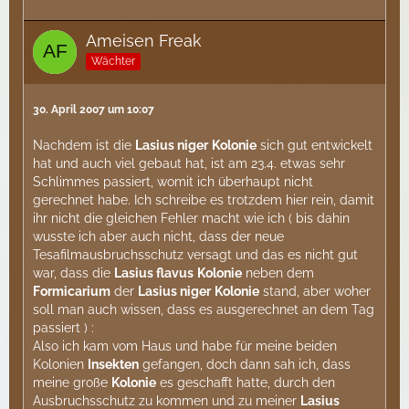
Ameisen Freak
Wächter
30. April 2007 um 10:07
Nachdem ist die
Lasius niger
Kolonie
sich gut entwickelt
hat und auch viel gebaut hat, ist am 23.4. etwas sehr
Schlimmes passiert, womit ich überhaupt nicht
gerechnet habe. Ich schreibe es trotzdem hier rein, damit
ihr nicht die gleichen Fehler macht wie ich ( bis dahin
wusste ich aber auch nicht, dass der neue
Tesafilmausbruchsschutz versagt und das es nicht gut
war, dass die
Lasius flavus
Kolonie
neben dem
Formicarium
der
Lasius niger
Kolonie
stand, aber woher
soll man auch wissen, dass es ausgerechnet an dem Tag
passiert ) :
Also ich kam vom Haus und habe für meine beiden
Kolonien
Insekten
gefangen, doch dann sah ich, dass
meine große
Kolonie
es geschafft hatte, durch den
Ausbruchsschutz zu kommen und zu meiner
Lasius