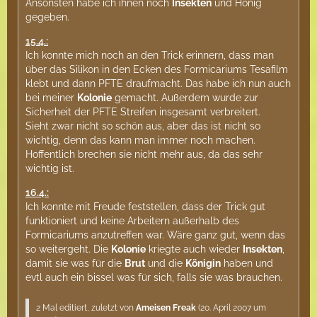
Ansonsten habe ich ihnen noch
Insekten
und Honig
gegeben.
15.4.:
Ich konnte mich noch an den Trick erinnern, dass man
über das Silikon in den Ecken des Formicariums Tesafilm
klebt und dann PFTE draufmacht. Das habe ich nun auch
bei meiner
Kolonie
gemacht. Außerdem wurde zur
Sicherheit der PFTE Streifen insgesamt verbreitert.
Sieht zwar nicht so schön aus, aber das ist nicht so
wichtig, denn das kann man immer noch machen.
Hoffentlich brechen sie nicht mehr aus, da das sehr
wichtig ist.
16.4.:
Ich konnte mit Freude feststellen, dass der Trick gut
funktioniert und keine Arbeitern außerhalb des
Formicariums anzutreffen war. Wäre ganz gut, wenn das
so weitergeht. Die
Kolonie
kriegte auch wieder
Insekten
,
damit sie was für die
Brut
und die
Königin
haben und
evtl auch ein bissel was für sich, falls sie was brauchen.
2 Mal editiert, zuletzt von
Ameisen Freak
(
20. April 2007 um