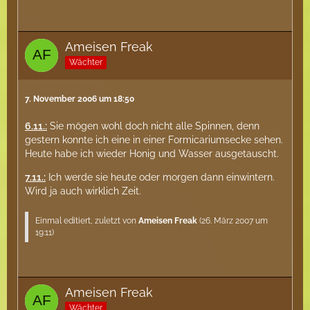
Ameisen Freak
Wächter
7. November 2006 um 18:50
6.11.:
Sie mögen wohl doch nicht alle Spinnen, denn
gestern konnte ich eine in einer Formicariumsecke sehen.
Heute habe ich wieder Honig und Wasser ausgetauscht.
7.11.:
Ich werde sie heute oder morgen dann einwintern.
Wird ja auch wirklich Zeit.
Einmal editiert, zuletzt von
Ameisen Freak
(
26. März 2007 um
19:11
)
Ameisen Freak
Wächter