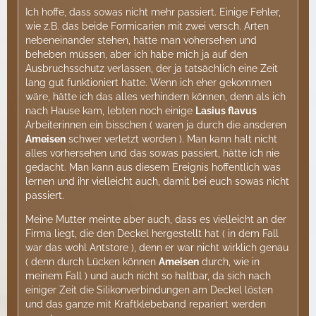
Ich hoffe, dass sowas nicht mehr passiert. Einige Fehler,
wie z.B. das beide Formicarien mit zwei versch. Arten
nebeneinander stehen, hätte man vohersehen und
beheben müssen, aber ich habe mich ja auf den
Ausbruchsschutz verlassen, der ja tatsächlich eine Zeit
lang gut funktioniert hatte. Wenn ich eher gekommen
wäre, hätte ich das alles verhindern können, denn als ich
nach Hause kam, lebten noch einige
Lasius flavus
Arbeiterinnen ein bisschen ( waren ja durch die ansderen
Ameisen
schwer verletzt worden ). Man kann halt nicht
alles vorhersehen und das sowas passiert, hätte ich nie
gedacht. Man kann aus diesem Ereignis hoffentlich was
lernen und ihr vielleicht auch, damit bei euch sowas nicht
passiert.
Meine Mutter meinte aber auch, dass es vielleicht an der
Firma liegt, die den Deckel hergestellt hat ( in dem Fall
war das wohl Antstore ), denn er war nicht wirklich genau
( denn durch Lücken können
Ameisen
durch, wie in
meinem Fall ) und auch nicht so haltbar, da sich nach
einiger Zeit die Silikonverbindungen am Deckel lösten
und das ganze mit Kraftklebeband repariert werden