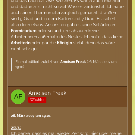
und das nach ca. zwei Wochen. Es war ja auch feuchter
und dadurch ist nicht so viel Wasser verdunstet. Ich habe
auch einen Thermometervergleich gemacht: draußen
sind 5 Grad und in dem Karton sind 7 Grad. Es isoliert
also doch etwas. Ansonsten gab es keine Schäden im
Formicarium
oder so und ich sah auch keine
Arbeiterinnen außerhalb des Nestes. Ich hoffe, dass keine
Arbeiterin
oder gar die
Königin
stirbt, denn das wäre
nicht sehr gut.
Einmal editiert, zuletzt von
Ameisen Freak
(
26. März 2007 um
19:10
)
Ameisen Freak
Wächter
26. März 2007 um 19:01
26.3.:
Ich denke, dass es mal wieder Zeit wird, hier über meine