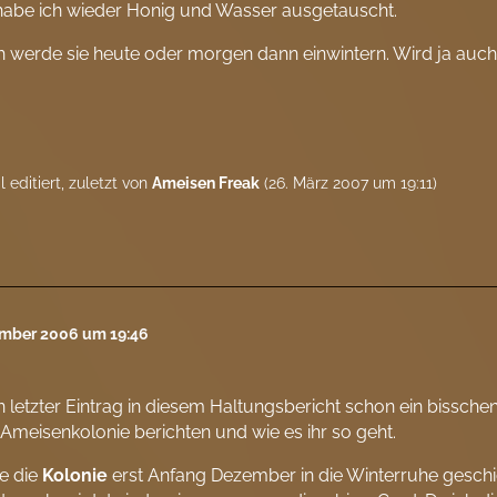
habe ich wieder Honig und Wasser ausgetauscht.
h werde sie heute oder morgen dann einwintern. Wird ja auch w
 editiert, zuletzt von
Ameisen Freak
(
26. März 2007 um 19:11
)
ember 2006 um 19:46
 letzter Eintrag in diesem Haltungsbericht schon ein bisschen
Ameisenkolonie berichten und wie es ihr so geht.
e die
Kolonie
erst Anfang Dezember in die Winterruhe geschi