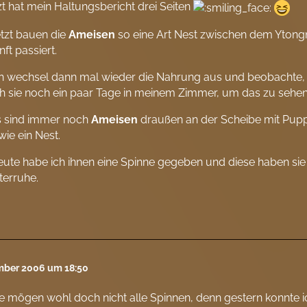
etzt hat mein Haltungsbericht drei Seiten
tzt bauen die
Ameisen
so eine Art Nest zwischen dem Ytong
nft passiert.
h wechsel dann mal wieder die Nahrung aus und beobachte,
ch sie noch ein paar Tage in meinem Zimmer, um das zu sehen, 
 sind immer noch
Ameisen
draußen an der Scheibe mit Puppe
ie ein Nest.
ute habe ich ihnen eine Spinne gegeben und diese haben 
terruhe.
mber 2006 um 18:50
e mögen wohl doch nicht alle Spinnen, denn gestern konnte i