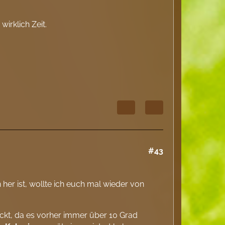
irklich Zeit.
#43
 her ist, wollte ich euch mal wieder von
ckt, da es vorher immer über 10 Grad