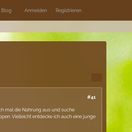
Blog
Anmelden
Shops
Registrieren
#41
uch mal die Nahrung aus und suche
pen. Vielleicht entdecke ich auch eine junge