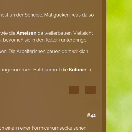
nest un der Scheibe. Mal gucken, was da so
 wie die
Ameisen
da weiterbauen. Vielleicht
bevor ich sie in den Keller runterbringe.
n. Die Arbeiterinnen bauen dort wirklich
sie angenommen. Bald kommt die
Kolonie
in
#42
ch eine in einer Formicariumsecke sehen.