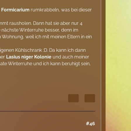
m
Formicarium
rumkrabbeln, was bei dieser
mt rausholen. Dann hat sie aber nur 4
e nächste Winterruhe besser, denn im
 Wohnung, weil ich mit meinen Eltern in ein
igenen Kühlschrank :D. Da kann ich dann
ner
Lasius niger
Kolonie
und auch meiner
nate Winterruhe und ich kann beruhigt sein,
#46