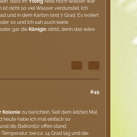
llen, dass im
Ytong
Nest noch Wasser war
st nicht so viel Wasser verdunstet. Ich
 und in dem Karton sind 7 Grad. Es isoliert
der so und ich sah auch keine
oder gar die
Königin
stirbt, denn das wäre
#45
r
Kolonie
zu berichten. Seit dem letzten Mal
d heute habe ich mal einfach so
und die Balkontür offen stand.
 Temperatur bei ca. 14 Grad lag und die