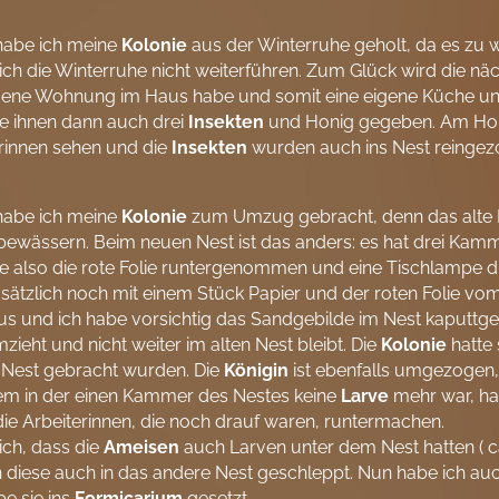
habe ich meine
Kolonie
aus der Winterruhe geholt, da es zu
ich die Winterruhe nicht weiterführen. Zum Glück wird die nä
igene Wohnung im Haus habe und somit eine eigene Küche un
e ihnen dann auch drei
Insekten
und Honig gegeben. Am Hon
rinnen sehen und die
Insekten
wurden auch ins Nest reingez
habe ich meine
Kolonie
zum Umzug gebracht, denn das alte N
bewässern. Beim neuen Nest ist das anders: es hat drei Kam
e also die rote Folie runtergenommen und eine Tischlampe 
sätzlich noch mit einem Stück Papier und der roten Folie vo
us und ich habe vorsichtig das Sandgebilde im Nest kaputtg
zieht und nicht weiter im alten Nest bleibt. Die
Kolonie
hatte 
 Nest gebracht wurden. Die
Königin
ist ebenfalls umgezogen,
m in der einen Kammer des Nestes keine
Larve
mehr war, ha
die Arbeiterinnen, die noch drauf waren, runtermachen.
ich, dass die
Ameisen
auch Larven unter dem Nest hatten ( ca
diese auch in das andere Nest geschleppt. Nun habe ich auch
e sie ins
Formicarium
gesetzt.