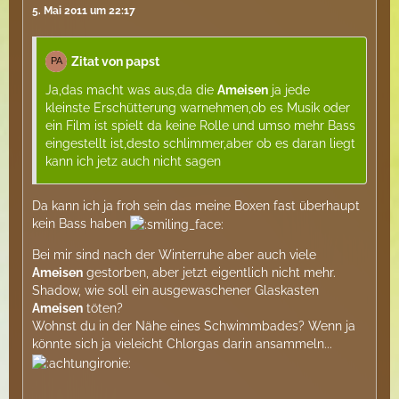
5. Mai 2011 um 22:17
Zitat von papst
Ja,das macht was aus,da die
Ameisen
ja jede
kleinste Erschütterung warnehmen,ob es Musik oder
ein Film ist spielt da keine Rolle und umso mehr Bass
eingestellt ist,desto schlimmer,aber ob es daran liegt
kann ich jetz auch nicht sagen
Da kann ich ja froh sein das meine Boxen fast überhaupt
kein Bass haben
Bei mir sind nach der Winterruhe aber auch viele
Ameisen
gestorben, aber jetzt eigentlich nicht mehr.
Shadow, wie soll ein ausgewaschener Glaskasten
Ameisen
töten?
Wohnst du in der Nähe eines Schwimmbades? Wenn ja
könnte sich ja vieleicht Chlorgas darin ansammeln...