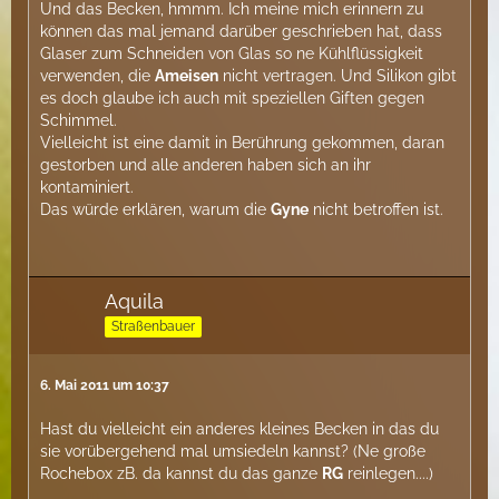
Und das Becken, hmmm. Ich meine mich erinnern zu
können das mal jemand darüber geschrieben hat, dass
Glaser zum Schneiden von Glas so ne Kühlflüssigkeit
verwenden, die
Ameisen
nicht vertragen. Und Silikon gibt
es doch glaube ich auch mit speziellen Giften gegen
Schimmel.
Vielleicht ist eine damit in Berührung gekommen, daran
gestorben und alle anderen haben sich an ihr
kontaminiert.
Das würde erklären, warum die
Gyne
nicht betroffen ist.
Aquila
Straßenbauer
6. Mai 2011 um 10:37
Hast du vielleicht ein anderes kleines Becken in das du
sie vorübergehend mal umsiedeln kannst? (Ne große
Rochebox zB. da kannst du das ganze
RG
reinlegen....)