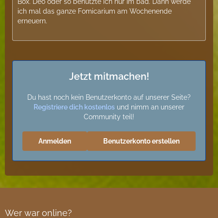
Box. Deo oder so benutzte ich nur im bad. Dann werde
ich mal das ganze Fomicarium am Wochenende
erneuern.
Jetzt mitmachen!
Du hast noch kein Benutzerkonto auf unserer Seite?
Registriere dich kostenlos
und nimm an unserer
Community teil!
Anmelden
Benutzerkonto erstellen
Wer war online?