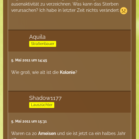
ausenaktivität zu verzeichnen. Was kann das Sterben
verursachen? Ich habe in letzter Zeit nichts verändert
Aquila
Straßenbauer
5. Mai 2011 um 14:45
Wie groß, wie alt ist die
Kolonie
?
Shadow1177
Lauszüchter
5. Mai 2011 um 15:31
Waren ca 20
Ameisen
und sie ist jetzt ca ein halbes Jahr