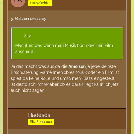
Lauszüchter
5. Mai 2011 um 22:05
Zitat
Macht es was wenn man Musik hört oder nen Film
anschaut?
Ja,das macht was aus,da die
Ameisen
ja jede kleinste
Erschütterung warnehmen,ob es Musik oder ein Film ist
spielt da keine Rolle und umso mehr Bass eingestellt
ist,desto schlimmer,aber ob es daran liegt kann ich jetz
auch nicht sagen
Hadesos
Straßenbauer