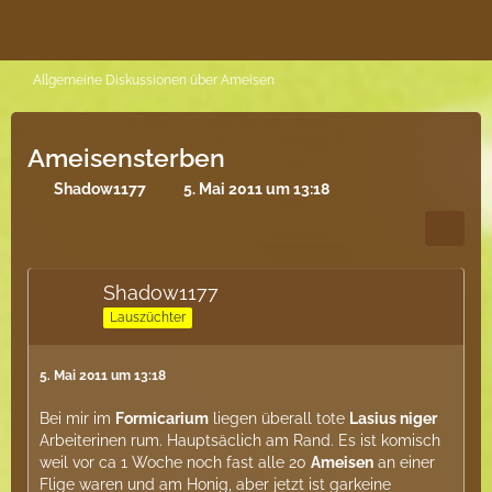
Allgemeine Diskussionen über Ameisen
Ameisensterben
Shadow1177
5. Mai 2011 um 13:18
Shadow1177
Lauszüchter
5. Mai 2011 um 13:18
Bei mir im
Formicarium
liegen überall tote
Lasius niger
Arbeiterinen rum. Hauptsäclich am Rand. Es ist komisch
weil vor ca 1 Woche noch fast alle 20
Ameisen
an einer
Flige waren und am Honig, aber jetzt ist garkeine