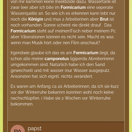
von mir kammen keine Insektizide dazu. Wassertank ist
zwar leer aber ich bite im
Formicarium
eine seperate
Wasserquelle an. So wie ich es erkennen kann lebt nur
noch die
Königin
und max 2 Arbeiterinen aber
Brut
ist
noch vorhanden. Sonne scheint nie direkt drauf . Das
Formicarium
steht auf meinemTisch neber meinem Pc
aber Viberationen können es nicht sein. Macht es was
wenn man Musik hört oder nen Film anschaut?
Irgendwie glaube ich das es am
Formicarium
liegt, da
schon alle meine
camponotus
ligiperda Abreiterinenn
umgekommen sind. Natürlich habe ich den Sand
gewechselt und mit wasser (nur Wasser ausgeputz.
Ansonsten hat sich eigntl. nichts verändert.
Es waren am Anfang ca 20 Arbeiterinnen, da ich sie kurz
vor der Winterruhe bekamm konnten wohl noch keine
nachschlüpfen. ( Habe sie 2 Wochen vor Winterruhe
bekommen.
papst