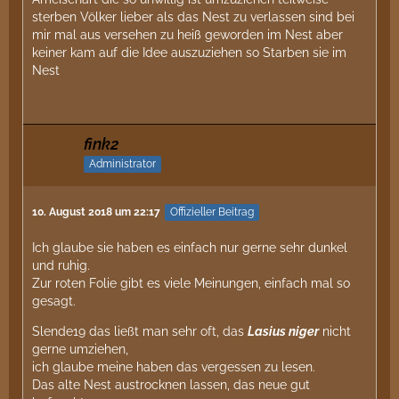
sterben Völker lieber als das Nest zu verlassen sind bei
mir mal aus versehen zu heiß geworden im Nest aber
keiner kam auf die Idee auszuziehen so Starben sie im
Nest
fink2
Administrator
10. August 2018 um 22:17
Offizieller Beitrag
Ich glaube sie haben es einfach nur gerne sehr dunkel
und ruhig.
Zur roten Folie gibt es viele Meinungen, einfach mal so
gesagt.
Slende19 das ließt man sehr oft, das
Lasius niger
nicht
gerne umziehen,
ich glaube meine haben das vergessen zu lesen.
Das alte Nest austrocknen lassen, das neue gut