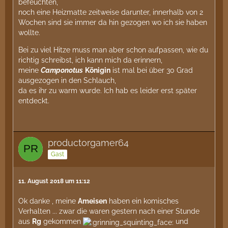
befeuchten,
noch eine Heizmatte zeitweise darunter, innerhalb von 2
Wochen sind sie immer da hin gezogen wo ich sie haben
wollte.
Bei zu viel Hitze muss man aber schon aufpassen, wie du
richtig schreibst, ich kann mich da erinnern,
meine
Camponotus
Königin
ist mal bei über 30 Grad
ausgezogen in den Schlauch,
da es ihr zu warm wurde. Ich hab es leider erst später
entdeckt.
productorgamer64
Gast
11. August 2018 um 11:12
Ok danke , meine
Ameisen
haben ein komisches
Verhalten ... zwar die waren gestern nach einer Stunde
aus
Rg
gekommen
und