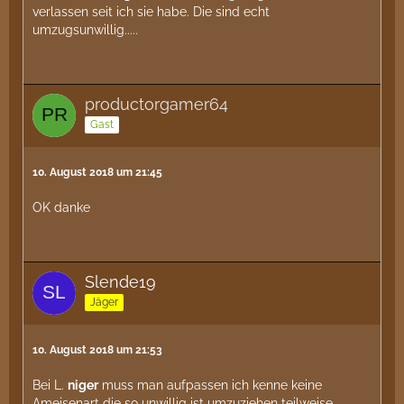
verlassen seit ich sie habe. Die sind echt
umzugsunwillig.....
productorgamer64
Gast
10. August 2018 um 21:45
OK danke
Slende19
Jäger
10. August 2018 um 21:53
Bei L.
niger
muss man aufpassen ich kenne keine
Ameisenart die so unwillig ist umzuziehen teilweise