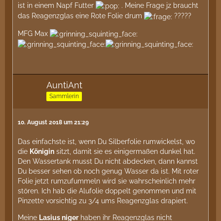
ist in einem Napf Futter
. Meine Frage jz braucht
das Reagenzglas eine Rote Folie drum
?????
MFG Max
AuntiAnt
Sammlerin
10. August 2018 um 21:29
Das einfachste ist, wenn Du Silberfolie rumwickelst, wo
die
Königin
sitzt, damit sie es einigermaßen dunkel hat.
Den Wassertank musst Du nicht abdecken, dann kannst
Du besser sehen ob noch genug Wasser da ist. Mit roter
Folie jetzt rumzufummeln wird sie wahrscheinlich mehr
stören. Ich hab die Alufolie doppelt genommen und mit
Pinzette vorsichtig zu 3/4 ums Reagenzglas drapiert.
Meine
Lasius niger
haben ihr Reagenzglas nicht