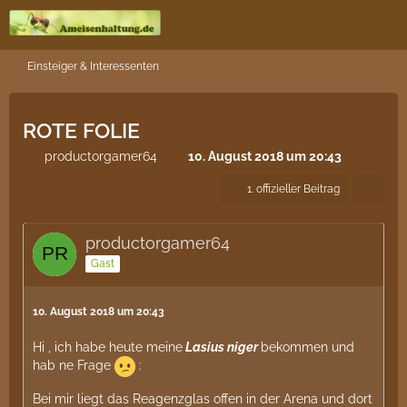
Einsteiger & Interessenten
ROTE FOLIE
productorgamer64
10. August 2018 um 20:43
1. offizieller Beitrag
productorgamer64
Gast
10. August 2018 um 20:43
Hi , ich habe heute meine
Lasius niger
bekommen und
hab ne Frage
:
Bei mir liegt das Reagenzglas offen in der Arena und dort