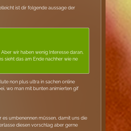
lleicht ist dir folgende aussage der
. Aber wir haben wenig Interesse daran,
tens sieht das am Ende nachher wie ne
lute non plus ultra in sachen online
i, wo man mit bunten animierten gif
 wir es umbenennen müssen, damit uns die
berlasse diesen vorschlag aber gerne