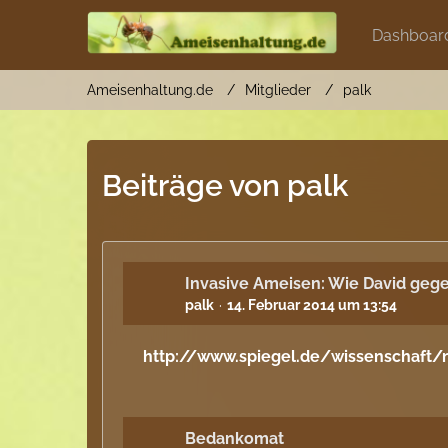
Dashboar
Ameisenhaltung.de
Mitglieder
palk
Beiträge von palk
Invasive Ameisen: Wie David gege
palk
14. Februar 2014 um 13:54
http://www.spiegel.de/wissenschaft/
Bedankomat