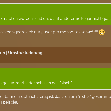
machen würden, sind dazu auf anderer Seite gar nicht qualifi
ich kickbanignore och nur 5user pro monad, ick schwör!!!
en | Umstrukturierung
s gekümmert ,oder sehe ich das falsch?
r banner noch nicht fertig ist. das sich um "nichts" gekümmer
 beispiel.