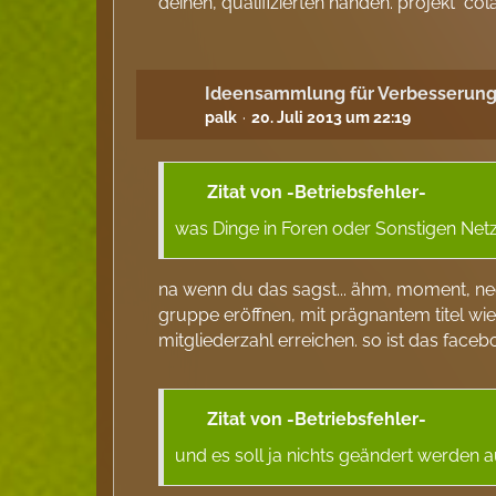
deinen, qualifizierten händen. projekt "co
Ideensammlung für Verbesserung
palk
20. Juli 2013 um 22:19
Zitat von -Betriebsfehler-
was Dinge in Foren oder Sonstigen Ne
na wenn du das sagst... ähm, moment, nee,
gruppe eröffnen, mit prägnantem titel wie 
mitgliederzahl erreichen. so ist das fa
Zitat von -Betriebsfehler-
und es soll ja nichts geändert werden 