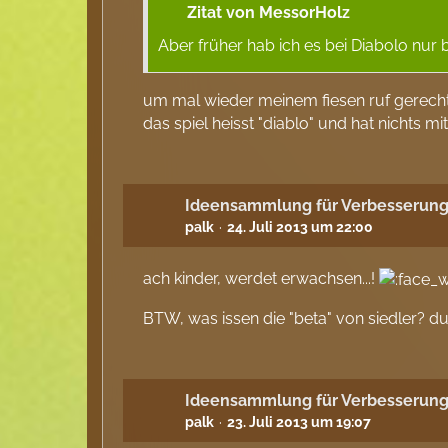
Zitat von MessorHolz
Aber früher hab ich es bei Diabolo nur 
um mal wieder meinem fiesen ruf gerecht
das spiel heisst "diablo" und hat nichts m
Ideensammlung für Verbesserung
palk
24. Juli 2013 um 22:00
ach kinder, werdet erwachsen...!
BTW, was issen die "beta" von siedler? du 
Ideensammlung für Verbesserung
palk
23. Juli 2013 um 19:07