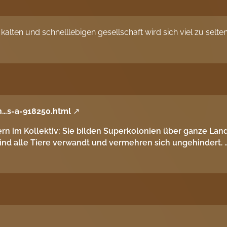
al kalten und schnelllebigen gesellschaft wird sich viel zu selte
n…s-a-918250.html
rn im Kollektiv: Sie bilden Superkolonien über ganze Lands
nd alle Tiere verwandt und vermehren sich ungehindert. ..