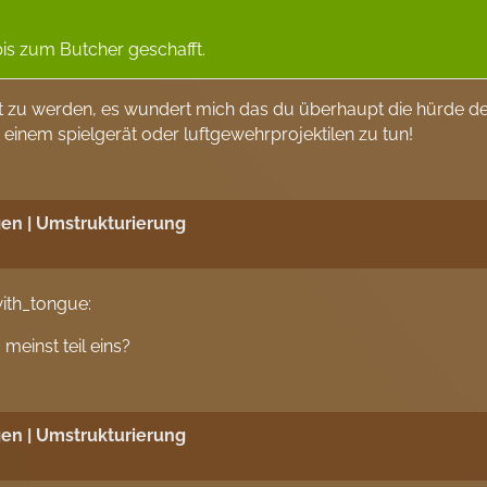
bis zum Butcher geschafft.
 zu werden, es wundert mich das du überhaupt die hürde de
it einem spielgerät oder luftgewehrprojektilen zu tun!
en | Umstrukturierung
meinst teil eins?
en | Umstrukturierung