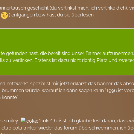
ertausch geschieht (du verlinkst mich, ich verlinke dich), vie
?
) entgangen bzw hast du sie überlesen:
ute gefunden hast, die bereit sind unser Banner aufzunehmen
s zu verlinken. Erstens ist dazu nicht richtig Platz und zwei
nd netzwerk"-spezialist mir jetzt erklärst das banner das abso
o brummen würde, worauf ich dann sagen kann "1996 ist vorbe
konnte".
ses smiley
"coke" heisst. ich glaube fest daran, dass
 und club cola trinker wieder das forum überschwemmen. ich ü