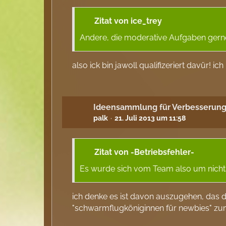
Zitat von ice_trey
Andere, die moderative Aufgaben gerne 
also ick bin jawoll qualifizeriert davür! 
Ideensammlung für Verbesserung
palk
21. Juli 2013 um 11:58
Zitat von -Betriebsfehler-
Es wurde sich vom Team also um nicht
ich denke es ist davon auszugehen, das de
"schwarmflugköniginnen für newbies" zum