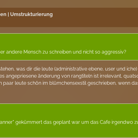
en | Umstrukturierung
eder andere Mensch zu schreiben und nicht so aggressiv?
tehen, was dir die leute (administrative ebene, user und iche
les angepriesene änderung von rangtiteln ist irrelevant, quat
n paar leute schön im blümchensexstil geschrieben, wenn das 
Banner" gekümmert das geplant war um das Cafe irgendwo zu 