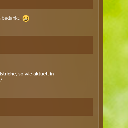
n bedankt...
triche, so wie aktuell in
."