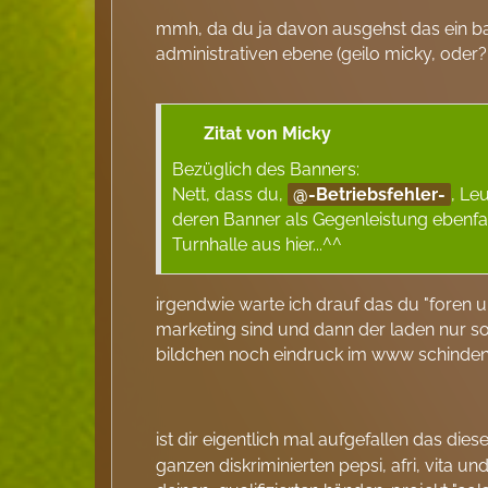
mmh, da du ja davon ausgehst das ein bann
administrativen ebene (geilo micky, oder
Zitat von Micky
Bezüglich des Banners:
Nett, dass du,
-Betriebsfehler-
, Le
deren Banner als Gegenleistung ebenfall
Turnhalle aus hier...^^
irgendwie warte ich drauf das du "foren u
marketing sind und dann der laden nur s
bildchen noch eindruck im www schinden 
ist dir eigentlich mal aufgefallen das die
ganzen diskriminierten pepsi, afri, vita