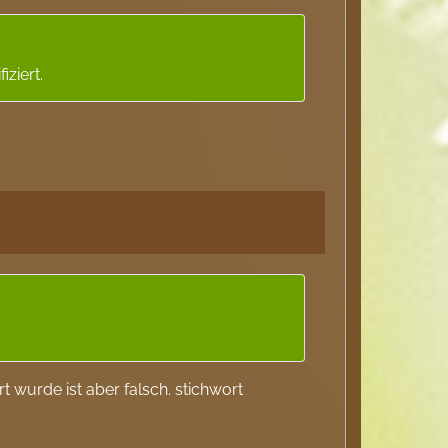
ziert.
t wurde ist aber falsch. stichwort