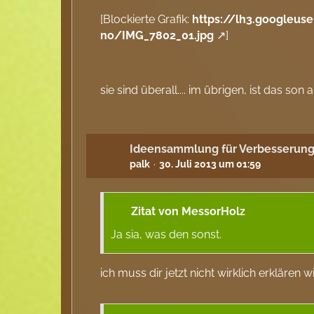
[Blockierte Grafik:
https://lh3.google
no/IMG_7802_01.jpg
]
sie sind überall.... im übrigen, ist das 
Ideensammlung für Verbesserung
palk
30. Juli 2013 um 01:59
Zitat von MessorHolz
Ja sia, was den sonst.
ich muss dir jetzt nicht wirklich erklären w