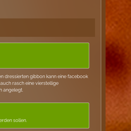
 nen dressierten gibbon kann eine facebook
auch rasch eine vierstellige
h angelegt.
erden sollen.