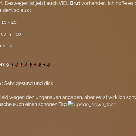
rt. Deswegen ist jetzt auch VIEL
Brut
vorhanden. Ich hoffe es g
e
sieht so aus :
. 10 - 20
 ca. 5 - 10
 1 - 2
en
: 9
n
: Sehr gesund und dick
 leid wegen den ungenauen angaben, aber es ist wirklich sch
nsche euch einen schönen Tag