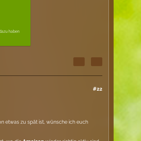
 dazu haben
#22
 etwas zu spät ist, wünsche ich euch