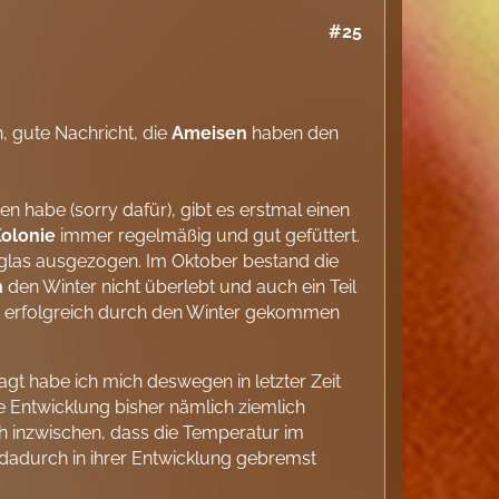
#25
, gute Nachricht, die
Ameisen
haben den
n habe (sorry dafür), gibt es erstmal einen
olonie
immer regelmäßig und gut gefüttert.
glas ausgezogen. Im Oktober bestand die
n
den Winter nicht überlebt und auch ein Teil
arven erfolgreich durch den Winter gekommen
sagt habe ich mich deswegen in letzter Zeit
ie Entwicklung bisher nämlich ziemlich
ich inzwischen, dass die Temperatur im
dadurch in ihrer Entwicklung gebremst