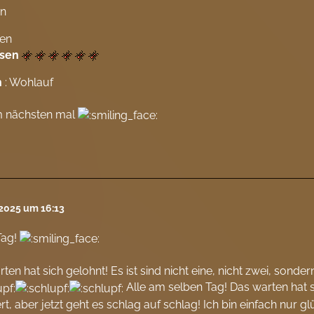
en
en
sen
n
: Wohlauf
m nächsten mal
 2025 um 16:13
Tag!
ten hat sich gelohnt! Es ist sind nicht eine, nicht zwei, sond
Alle am selben Tag! Das warten hat s
t, aber jetzt geht es schlag auf schlag! Ich bin einfach nur gl