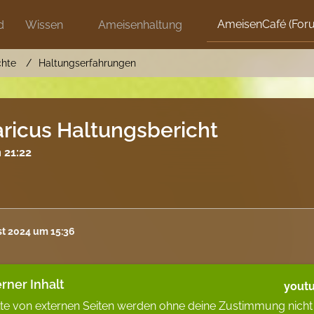
AmeisenCafé (For
d
Wissen
Ameisenhaltung
chte
Haltungserfahrungen
icus Haltungsbericht
 21:22
st 2024 um 15:36
rner Inhalt
yout
lte von externen Seiten werden ohne deine Zustimmung nicht