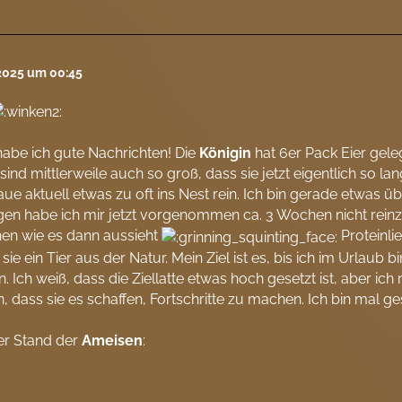
 2025 um 00:45
abe ich gute Nachrichten! Die
Königin
hat 6er Pack Eier geleg
sind mittlerweile auch so groß, dass sie jetzt eigentlich so 
aue aktuell etwas zu oft ins Nest rein. Ich bin gerade etwas üb
n habe ich mir jetzt vorgenommen ca. 3 Wochen nicht reinz
hen wie es dann aussieht
Proteinli
 sie ein Tier aus der Natur. Mein Ziel ist es, bis ich im Urlaub b
n. Ich weiß, dass die Ziellatte etwas hoch gesetzt ist, aber ic
n, dass sie es schaffen, Fortschritte zu machen. Ich bin mal g
er Stand der
Ameisen
: