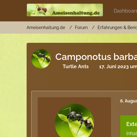
Dashboar
Ameisenhaltung.de
Forum
Erfahrungen & Beri
Camponotus barbar
Turtle Ants
17. Juni 2023 um
6. Augu
Exte
Inha