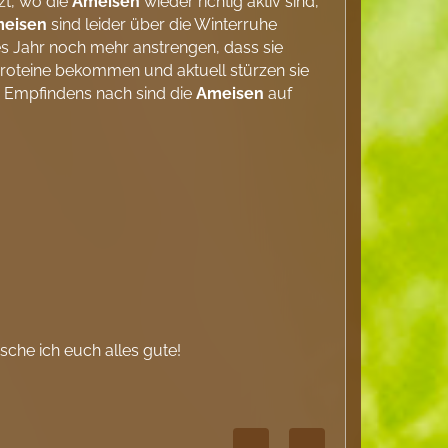
zt, wo die
Ameisen
wieder richtig aktiv sind,
eisen
sind leider über die Winterruhe
es Jahr noch mehr anstrengen, dass sie
Proteine bekommen und aktuell stürzen sie
es Empfindens nach sind die
Ameisen
auf
sche ich euch alles gute!