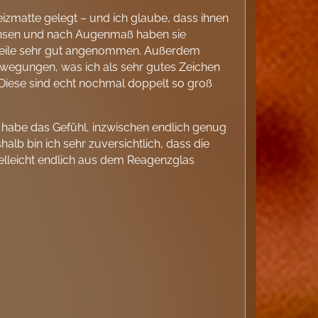
izmatte gelegt – und ich glaube, dass ihnen
chsen und nach Augenmaß haben sie
erweile sehr gut angenommen. Außerdem
Bewegungen, was ich als sehr gutes Zeichen
. Diese sind echt nochmal doppelt so groß
 habe das Gefühl, inzwischen endlich genug
lb bin ich sehr zuversichtlich, dass die
elleicht endlich aus dem Reagenzglas