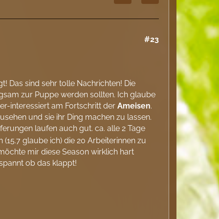
#23
t! Das sind sehr tolle Nachrichten! Die
langsam zur Puppe werden sollten. Ich glaube
er-interessiert am Fortschritt der
Ameisen
.
usehen und sie ihr Ding machen zu lassen.
eferungen laufen auch gut. ca. alle 2 Tage
in (15.7 glaube ich) die 20 Arbeiterinnen zu
h möchte mir diese Season wirklich hart
espannt ob das klappt!