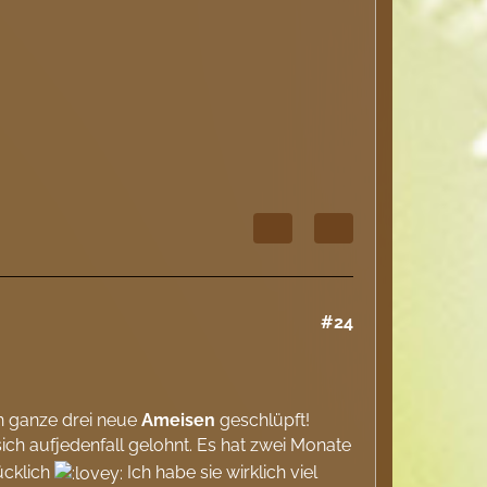
#24
ern ganze drei neue
Ameisen
geschlüpft!
ich aufjedenfall gelohnt. Es hat zwei Monate
ücklich
Ich habe sie wirklich viel