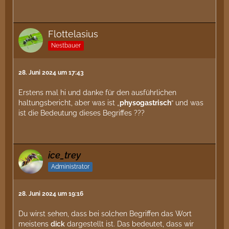
Flottelasius
Nestbauer
28. Juni 2024 um 17:43
Erstens mal hi und danke für den ausführlichen
haltungsbericht, aber was ist „
physogastrisch
“ und was
ist die Bedeutung dieses Begriffes ???
ice_trey
Administrator
28. Juni 2024 um 19:16
Du wirst sehen, dass bei solchen Begriffen das Wort
meistens
dick
dargestellt ist. Das bedeutet, dass wir