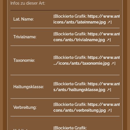
Infos zu dieser Art:
[Blockierte Grafik:
https://www.antstor
Lat. Name:
icons/ants/lateinname.jpg
]
[Blockierte Grafik:
https://www.antstor
Trivialname:
cons/ants/trivialname.jpg
]
[Blockierte Grafik:
https://www.antstor
Taxonomie:
…/icons/ants/taxonomie.jpg
]
[Blockierte Grafik:
https://www.antstor
Haltungsklasse:
s/ants/haltungsklasse.jpg
]
[Blockierte Grafik:
https://www.antstor
Verbreitung:
cons/ants/verbreitung.jpg
]
[Blockierte Grafik: