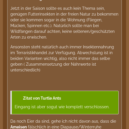
Jetzt in der Saison sollte es auch kein Thema sein,
genügen Futterinsekten in der freien Natur zu bekommen
oder sie kommen sogar in die Wohnung (Fliegen,
Mücken, Spinnen etc.). Natürlich sollte man bei
Wildfängen darauf achten, keine seltenen/geschützten
Arten zu erwischen.
Ansonsten steht natürlich auch immer Insektennahrung
im Terraristikhandel zur Verfügung. Abwechslung ist in
beiden Varianten wichtig, also nicht immer das selbe
geben ( Zusammensetzung der Nährwerte ist
unterschiedlich)
Zitat von Turtle Ants
Eingang ist aber sogut wie komplett verschlossen.
Da noch Eier da sind, gehe ich nicht davon aus, dass die
Ameisen
fälschlich in eine Diapause/Winterruhe