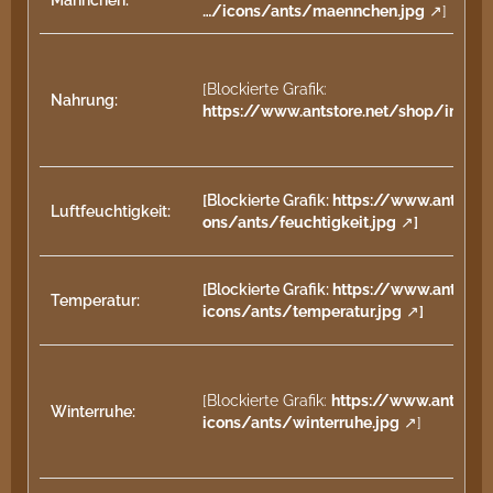
Männchen:
…/icons/ants/maennchen.jpg
]
[Blockierte Grafik:
Nahrung:
https://www.antstore.net/shop/image
[Blockierte Grafik:
https://www.antstor
Luftfeuchtigkeit:
ons/ants/feuchtigkeit.jpg
]
[Blockierte Grafik:
https://www.antstor
Temperatur:
icons/ants/temperatur.jpg
]
[Blockierte Grafik:
https://www.antstor
Winterruhe:
icons/ants/winterruhe.jpg
]