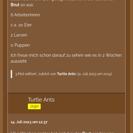
Brut
so aus:
6 Arbeiterinnen
c.a. 20 Eier
2 Larven
0 Puppen
Ich freue mich schon darauf zu sehen wie es in 2 Wochen
aussieht
3 Mal editiert, zuletzt von
Turtle Ants
(
31. Juli 2023 um 10:14
)
Turtle Ants
Jäger
14. Juli 2023 um 12:37