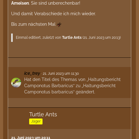
Ameisen
. Sie sind unberechenbar!
Und damit Verabschiede ich mich wieder.
Bis zum nächsten Mal
Einmal editiert, zuletzt von
Turtle Ants
(
21. Juni 2023 um 20:13
)
ice_trey
21. Juni 2023 um 11:30
Hat den Titel des Themas von „Haltungsbericht
Camponotus Barbaricus“ zu „Haltungsbericht
Camponotus barbaricus“ geändert.
Turtle Ants
Jäger
21. Juni 2023 um 20:11