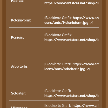
Habitat
:
https://www.antstore.net/shop/image
[Blockierte Grafik:
https://www.antstor
Kolonieform:
cons/ants/Kolonieform.jpg
]
[Blockierte Grafik:
Königin
:
https://www.antstore.net/shop/image
[Blockierte Grafik:
https://www.antstor
Arbeiterin
:
icons/ants/arbeiterin.jpg
]
[Blockierte Grafik:
Soldaten
:
https://www.antstore.net/shop/image
[Blockierte Grafik:
https://www.antstore