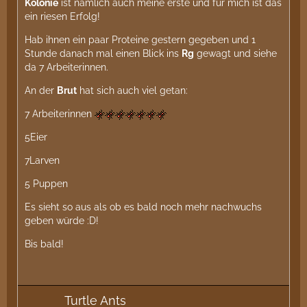
Kolonie
ist nämlich auch meine erste und für mich ist das
ein riesen Erfolg!
Hab ihnen ein paar Proteine gestern gegeben und 1
Stunde danach mal einen Blick ins
Rg
gewagt und siehe
da 7 Arbeiterinnen.
An der
Brut
hat sich auch viel getan:
7 Arbeiterinnen
5Eier
7Larven
5 Puppen
Es sieht so aus als ob es bald noch mehr nachwuchs
geben würde :D!
Bis bald!
Turtle Ants