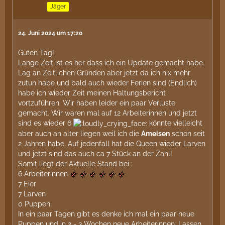
Jäger
24. Juni 2024 um 17:20
Guten Tag!
Lange Zeit ist es her dass ich ein Update gemacht habe.
Lag an Zeitlichen Gründen aber jetzt da ich nix mehr
zutun habe und bald auch wieder Ferien sind (Endlich)
habe ich wieder Zeit meinen Haltungsbericht
vortzuführen. Wir haben leider ein paar Verluste
gemacht. Wir waren mal auf 12 Arbeiterinnen und jetzt
sind es wieder 6
könnte vielleicht
aber auch an alter liegen weil ich die
Ameisen
schon seit
2 Jahren habe. Auf jedenfall hat die Queen wieder Larven
und jetzt sind das auch ca 7 Stück an der Zahl!
Somit liegt der Aktuelle Stand bei :
6 Arbeiterinnen
7 Eier
7 Larven
0 Puppen
In ein paar Tagen gibt es denke ich mal ein paar neue
Puppen und in 2 - 3 Wochen neue Arbeiterinnen. Lassen