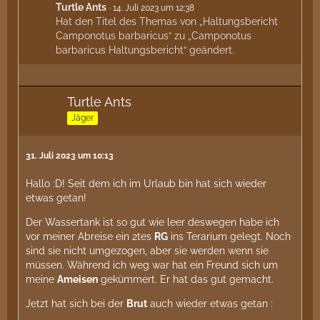
Turtle Ants
14. Juli 2023 um 12:38
Hat den Titel des Themas von „Haltungsbericht
Camponotus barbaricus“ zu „Camponotus
barbaricus Haltungsbericht“ geändert.
Turtle Ants
Jäger
31. Juli 2023 um 10:13
Hallo :D! Seit dem ich im Urlaub bin hat sich wieder
etwas getan!
Der Wassertank ist so gut wie leer deswegen habe ich
vor meiner Abreise ein 2tes
RG
ins Terarium gelegt. Noch
sind sie nicht umgezogen, aber sie werden wenn sie
müssen. Während ich weg war hat ein Freund sich um
meine
Ameisen
gekümmert. Er hat das gut gemacht.
Jetzt hat sich bei der
Brut
auch wieder etwas getan :