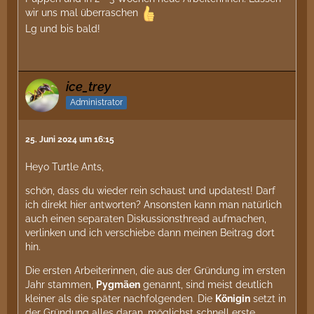
wir uns mal überraschen
Lg und bis bald!
ice_trey
Administrator
25. Juni 2024 um 16:15
Heyo Turtle Ants,
schön, dass du wieder rein schaust und updatest! Darf
ich direkt hier antworten? Ansonsten kann man natürlich
auch einen separaten Diskussionsthread aufmachen,
verlinken und ich verschiebe dann meinen Beitrag dort
hin.
Die ersten Arbeiterinnen, die aus der Gründung im ersten
Jahr stammen,
Pygmäen
genannt, sind meist deutlich
kleiner als die später nachfolgenden. Die
Königin
setzt in
der Gründung alles daran, möglichst schnell erste