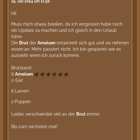
19. Juli 2024 um 11:56
Hi!
Muss mich etwas beeilen, da ich vergessen habe noch
ein Update zu machen und ich gleich in den Urlaub
fahre.
Die
Brut
der
Ameisen
entwickelt sich gut und sie nehmen
essen an. Mehr passiert nicht. Ich bin gespannt wie es
aussieht wenn ich zurück komme.
Brutstand:
6
Ameisen
0 Eier
6 Larven
2 Puppen
Leider verschwindet viel an der
Brut
immer.
Bis zum nächsten mal!