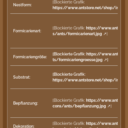
[Blockierte Grafik:
Nestform:
https://www.antstore.net/shop/image
[Blockierte Grafik:
https://www.antstor
Formicarienart:
s/ants/formicarienart.jpg
]
[Blockierte Grafik:
https://www.antstor
Formicariengröße:
ts/formicariengroesse.jpg
]
[Blockierte Grafik:
Substrat:
https://www.antstore.net/shop/images
[Blockierte Grafik:
https://www.antstor
Bepflanzung:
cons/ants/bepflanzung.jpg
]
[Blockierte Grafik:
https://www.antstor
Dekoration: