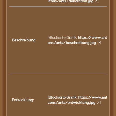
icons/ants/dekoration.jpg
]
[Blockierte Grafik:
https://www.antstor
Beschreibung:
ons/ants/beschreibung.jpg
]
[Blockierte Grafik:
https://www.antstor
Entwicklung:
cons/ants/entwicklung.jpg
]