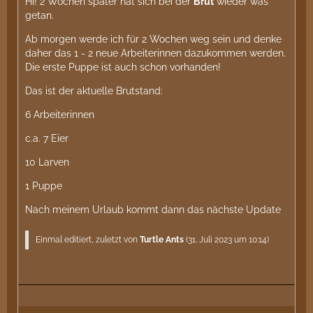
Hi! 2 Wochen später hat sich bei der
Brut
wieder was
getan.
Ab morgen werde ich für 2 Wochen weg sein und denke
daher das 1 - 2 neue Arbeiterinnen dazukommen werden.
Die erste Puppe ist auch schon vorhanden!
Das ist der aktuelle Brutstand:
6 Arbeiterinnen
c.a. 7 Eier
10 Larven
1 Puppe
Nach meinem Urlaub kommt dann das nächste Update
Einmal editiert, zuletzt von
Turtle Ants
(
31. Juli 2023 um 10:14
)