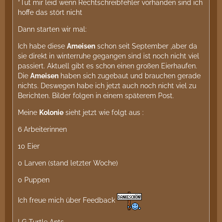
*Tut mir leid wenn Rechtschreibfehler vorhanden sind ich
hoffe das stört nicht
Dann starten wir mal:
Ich habe diese
Ameisen
schon seit September ,aber da
sie direkt in winterruhe gegangen sind ist noch nicht viel
passiert. Aktuell gibt es schon einen großen Eierhaufen.
Die
Ameisen
haben sich zugebaut und brauchen gerade
nichts. Deswegen habe ich jetzt auch noch nicht viel zu
Berichten. Bilder folgen in einem späterem Post.
Meine
Kolonie
sieht jetzt wie folgt aus :
6 Arbeiterinnen
10 Eier
0 Larven (stand letzter Woche)
0 Puppen
Ich freue mich über Feedback