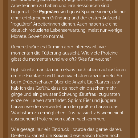
Arbeiterinnen zu haben und ihre Ressourcen sind
begrenzt. Die
Pygmäen
sind quasi Sparversionen, die nur
einer erfolgreichen Gründung und der ersten Aufzucht
"regulärer" Arbeiterinnen dienen. Auch haben sie eine
deutlich reduzierte Lebenserwartung, meist nur wenige
Monate. Soweit so normal.
Generell wäre es für mich aber interessant, wie
momentan die Fütterung aussieht. Wie viele Proteine
gibst du momentan und wie oft? Was für welche?
Ggf. könnte man da noch etwas nach oben nachjustieren,
um die Eiablage und Larvenwachstum anzukurbeln. So
beim Drüberschauen über die Anzahl Eier/Larven usw.
hab ich das Gefühl, dass da noch ein bisschen mehr
ginge und ein gewisser Schwung (Brutfraß) zugunsten
einzelner Larven stattfindet. Sprich: Eier und jüngere
Larven werden verwertet um den größten Larven das
Wachstum zu ermöglichen. Das passiert z.B. wenn nicht
ausreichend Proteine von außen nachkommen.
Wie gesagt, nur ein Eindruck - würde das gerne klären.
Denke du kannst die
Kolonie
diese Saison locker noch