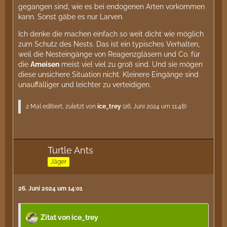
gegangen sind, wie es bei endogenen Arten vorkommen
kann. Sonst gäbe es nur Larven.
Ich denke die machen einfach so weit dicht wie möglich
zum Schutz des Nests. Das ist ein typisches Verhalten,
weil die Nesteingänge von Reagenzgläsern und Co. für
die
Ameisen
meist viel viel zu groß sind. Und sie mögen
diese unsichere Situation nicht. Kleinere Eingänge sind
unauffälliger und leichter zu verteidigen.
2 Mal editiert, zuletzt von
ice_trey
(
26. Juni 2024 um 11:48
)
Turtle Ants
Jäger
26. Juni 2024 um 14:01
Zitat von ice_trey