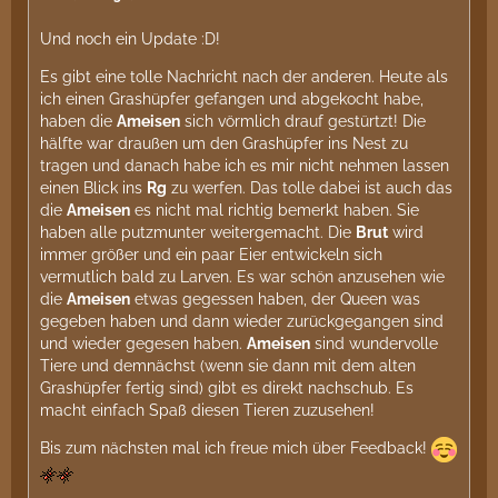
Und noch ein Update :D!
Es gibt eine tolle Nachricht nach der anderen. Heute als
ich einen Grashüpfer gefangen und abgekocht habe,
haben die
Ameisen
sich vörmlich drauf gestürtzt! Die
hälfte war draußen um den Grashüpfer ins Nest zu
tragen und danach habe ich es mir nicht nehmen lassen
einen Blick ins
Rg
zu werfen. Das tolle dabei ist auch das
die
Ameisen
es nicht mal richtig bemerkt haben. Sie
haben alle putzmunter weitergemacht. Die
Brut
wird
immer größer und ein paar Eier entwickeln sich
vermutlich bald zu Larven. Es war schön anzusehen wie
die
Ameisen
etwas gegessen haben, der Queen was
gegeben haben und dann wieder zurückgegangen sind
und wieder gegesen haben.
Ameisen
sind wundervolle
Tiere und demnächst (wenn sie dann mit dem alten
Grashüpfer fertig sind) gibt es direkt nachschub. Es
macht einfach Spaß diesen Tieren zuzusehen!
Bis zum nächsten mal ich freue mich über Feedback!