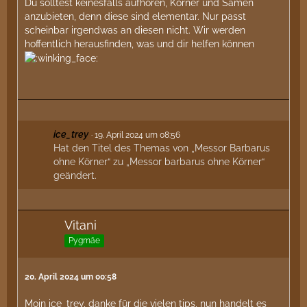
Du solltest keinesfalls aufhören, Körner und Samen
anzubieten, denn diese sind elementar. Nur passt
scheinbar irgendwas an diesen nicht. Wir werden
hoffentlich herausfinden, was und dir helfen können
ice_trey
19. April 2024 um 08:56
Hat den Titel des Themas von „Messor Barbarus
ohne Körner“ zu „Messor barbarus ohne Körner“
geändert.
Vitani
Pygmäe
20. April 2024 um 00:58
Moin ice_trey, danke für die vielen tips, nun handelt es