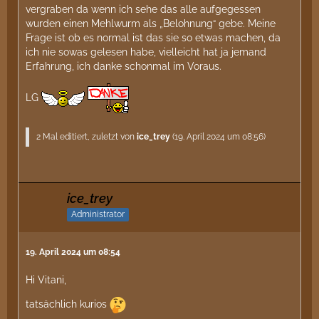
vergraben da wenn ich sehe das alle aufgegessen
wurden einen Mehlwurm als „Belohnung“ gebe. Meine
Frage ist ob es normal ist das sie so etwas machen, da
ich nie sowas gelesen habe, vielleicht hat ja jemand
Erfahrung, ich danke schonmal im Voraus.
LG
2 Mal editiert, zuletzt von
ice_trey
(
19. April 2024 um 08:56
)
ice_trey
Administrator
19. April 2024 um 08:54
Hi Vitani,
tatsächlich kurios