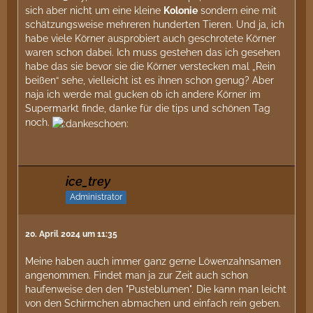
sich aber nicht um eine kleine
Kolonie
sondern eine mit
schätzungsweise mehreren hunderten Tieren. Und ja, ich
habe viele Körner ausprobiert auch geschrotete Körner
waren schon dabei. Ich muss gestehen das ich gesehen
habe das sie bevor sie die Körner verstecken mal „Rein
beißen“ sehe, vielleicht ist es ihnen schon genug? Aber
naja ich werde mal gucken ob ich andere Körner im
Supermarkt finde, danke für die tips und schönen Tag
noch.
ice_trey
Administrator
20. April 2024 um 11:35
Meine haben auch immer ganz gerne Löwenzahnsamen
angenommen. Findet man ja zur Zeit auch schon
haufenweise den den "Pusteblumen". Die kann man leicht
von den Schirmchen abmachen und einfach rein geben.