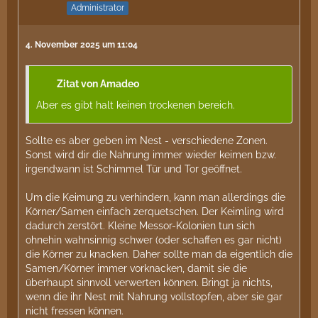
Administrator
4. November 2025 um 11:04
Zitat von Amadeo
Aber es gibt halt keinen trockenen bereich.
Sollte es aber geben im Nest - verschiedene Zonen.
Sonst wird dir die Nahrung immer wieder keimen bzw.
irgendwann ist Schimmel Tür und Tor geöffnet.
Um die Keimung zu verhindern, kann man allerdings die
Körner/Samen einfach zerquetschen. Der Keimling wird
dadurch zerstört. Kleine Messor-Kolonien tun sich
ohnehin wahnsinnig schwer (oder schaffen es gar nicht)
die Körner zu knacken. Daher sollte man da eigentlich die
Samen/Körner immer vorknacken, damit sie die
überhaupt sinnvoll verwerten können. Bringt ja nichts,
wenn die ihr Nest mit Nahrung vollstopfen, aber sie gar
nicht fressen können.