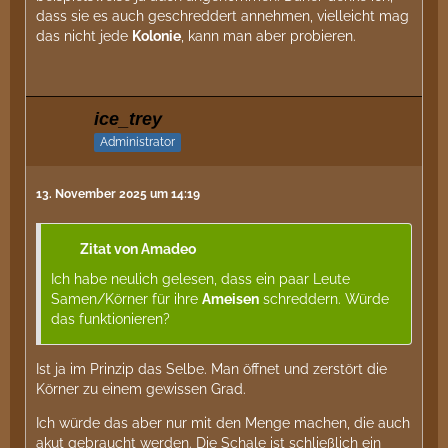
dass sie es auch geschreddert annehmen, vielleicht mag
das nicht jede
Kolonie
, kann man aber probieren.
ice_trey
Administrator
13. November 2025 um 14:19
Zitat von Amadeo
Ich habe neulich gelesen, dass ein paar Leute
Samen/Körner für ihre
Ameisen
schreddern. Würde
das funktionieren?
Ist ja im Prinzip das Selbe. Man öffnet und zerstört die
Körner zu einem gewissen Grad.
Ich würde das aber nur mit den Menge machen, die auch
akut gebraucht werden. Die Schale ist schließlich ein