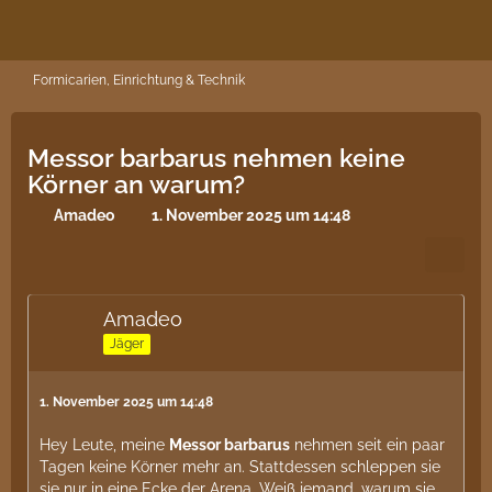
Formicarien, Einrichtung & Technik
Messor barbarus nehmen keine
Körner an warum?
Amadeo
1. November 2025 um 14:48
Amadeo
Jäger
1. November 2025 um 14:48
Hey Leute, meine
Messor barbarus
nehmen seit ein paar
Tagen keine Körner mehr an. Stattdessen schleppen sie
sie nur in eine Ecke der Arena. Weiß jemand, warum sie