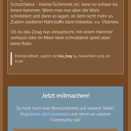
Schutzfaktor - Keime/Schimmel etc. kann so schwer ins
Innere kommen. Wenn man nun aber die Ware
schreddert und dann so lagert, ist dem nicht mehr so.
Zudem oxidieren Nährstoffe dann teilweise, v.a. Vitamine.
Ob du das Zeug nun zerquetscht, mit einem Hammer
zerhaust oder im Mixer klein schredderst spielt aber
keine Rolle.
Einmal editiert, zuletzt von
ice_trey
(
14. November 2025 um
11:30
)
Jetzt mitmachen!
Du hast noch kein Benutzerkonto auf unserer Seite?
Registriere dich kostenlos
und nimm an unserer
Community teil!