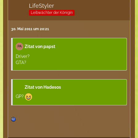
LifeStyler
Leibwächter der Königin
30. Mai 2011 um 20:21
Zitat von papst
Driver?
GTA?
Zitat von Hadesos
GP?