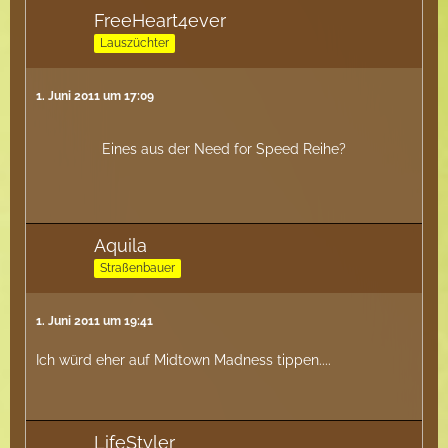
FreeHeart4ever
Lauszüchter
1. Juni 2011 um 17:09
Eines aus der Need for Speed Reihe?
Aquila
Straßenbauer
1. Juni 2011 um 19:41
Ich würd eher auf Midtown Madness tippen....
LifeStyler