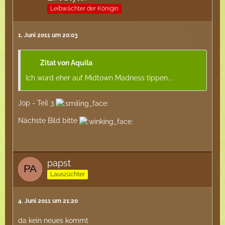
Leibwächter der Königin
1. Juni 2011 um 20:03
Zitat von Aquila
Ich würd eher auf Midtown Madness tippen....
Jop - Teil 3
Nächste Bild bitte
papst
Lauszüchter
4. Juni 2011 um 21:20
da kein neues kommt