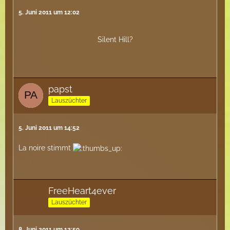
5. Juni 2011 um 12:02
Silent Hill?
papst
Lauszüchter
5. Juni 2011 um 14:52
La noire stimmt
FreeHeart4ever
Lauszüchter
8. Juni 2011 um 12:59