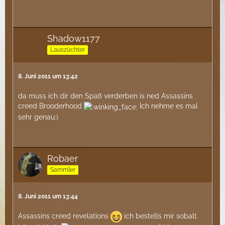
Shadow1177
Lauszüchter
8. Juni 2011 um 13:42
da muss ich dir den Spaß verderben is ned Assassins
creed Brooderhood
Ich nehme es mal
sehr genau:)
Robaer
Sammler
8. Juni 2011 um 13:44
Assassins creed revelations
ich bestells mir sobalt