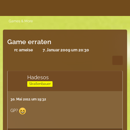
Games & More
Game erraten
rc ameise
7. Januar 2009 um 20:30
Hadesos
Straßenbauer
30. Mai 2011 um 19:32
GP?