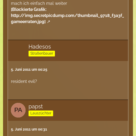
mach ich einfach mal weiter
[Blockierte Grafik:
http://img.secretpicdump.com/thumbnail_9718_f3a3f_
gameerraten.jpg]
Hadesos
Straßenbauer
5. Juni 2011 um 00:25
resident evil?
papst
Lauszüchter
5. Juni 2011 um 00:31