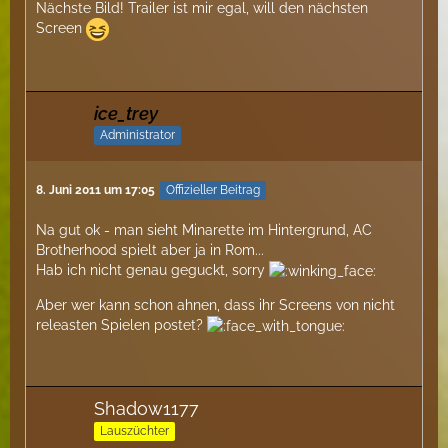
Nächste Bild! Trailer ist mir egal, will den nächsten
Screen
ice_trey
Administrator
8. Juni 2011 um 17:05
Offizieller Beitrag
Na gut ok - man sieht Minarette im Hintergrund, AC
Brotherhood spielt aber ja in Rom...
Hab ich nicht genau geguckt, sorry
Aber wer kann schon ahnen, dass ihr Screens von nicht
releasten Spielen postet?
Shadow1177
Lauszüchter