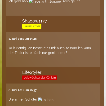
ich geld hab
sooo geil^^
Shadow1177
Lauszüchter
8. Juni 2011 um 13:46
Ja is richtig. Ich bestelle es mir auch so bald ich kann,
der Trailer ist einfach nur genial oder?
LifeStyler
Leibwächter der Königin
8. Juni 2011 um 16:37
Die armen Schüler