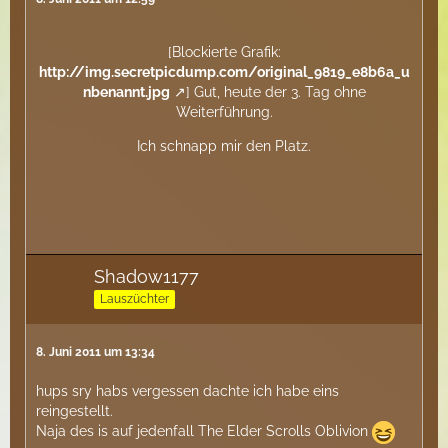
[Blockierte Grafik:
http://img.secretpicdump.com/original_9819_e8b6a_u
nbenannt.jpg
] Gut, heute der 3. Tag ohne
Weiterführung.
Ich schnapp mir den Platz.
Shadow1177
Lauszüchter
8. Juni 2011 um 13:34
hups sry habs vergessen dachte ich habe eins
reingestellt.
Naja des is auf jedenfall The Elder Scrolls Oblivion