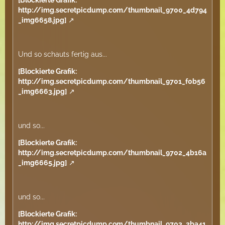
[Blockierte Grafik:
http://img.secretpicdump.com/thumbnail_9700_4d794
_img6658.jpg]
Und so schauts fertig aus...
[Blockierte Grafik:
http://img.secretpicdump.com/thumbnail_9701_f0b56
_img6663.jpg]
und so...
[Blockierte Grafik:
http://img.secretpicdump.com/thumbnail_9702_4b16a
_img6665.jpg]
und so...
[Blockierte Grafik:
http://img.secretpicdump.com/thumbnail_9703_2ba41