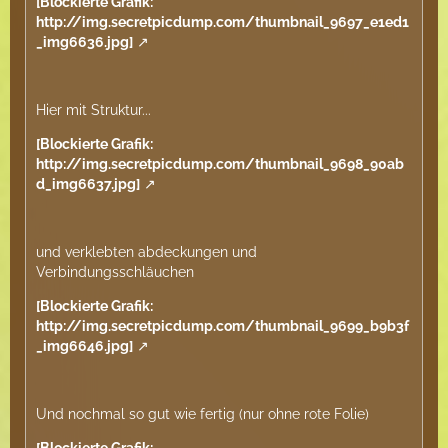
[Blockierte Grafik:
http://img.secretpicdump.com/thumbnail_9697_e1ed1
_img6636.jpg]
Hier mit Struktur...
[Blockierte Grafik:
http://img.secretpicdump.com/thumbnail_9698_90ab
d_img6637.jpg]
und verklebten abdeckungen und
Verbindungsschläuchen
[Blockierte Grafik:
http://img.secretpicdump.com/thumbnail_9699_b9b3f
_img6646.jpg]
Und nochmal so gut wie fertig (nur ohne rote Folie)