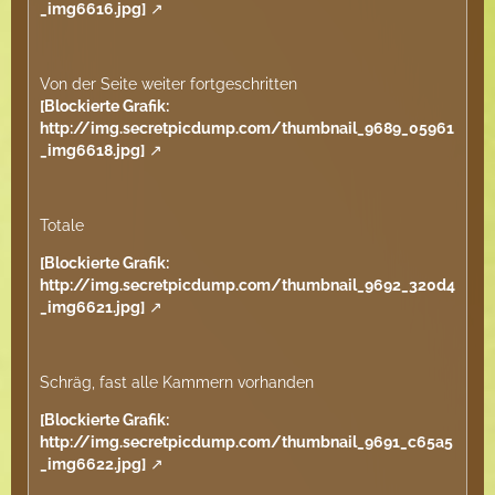
_img6616.jpg]
Von der Seite weiter fortgeschritten
[Blockierte Grafik:
http://img.secretpicdump.com/thumbnail_9689_05961
_img6618.jpg]
Totale
[Blockierte Grafik:
http://img.secretpicdump.com/thumbnail_9692_320d4
_img6621.jpg]
Schräg, fast alle Kammern vorhanden
[Blockierte Grafik:
http://img.secretpicdump.com/thumbnail_9691_c65a5
_img6622.jpg]