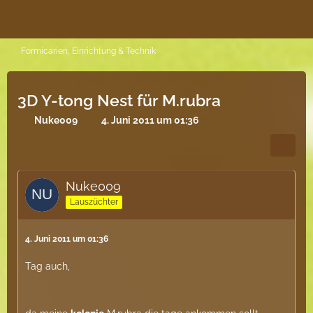
Formicarien, Einrichtung & Technik
3D Y-tong Nest für M.rubra
Nuke009
4. Juni 2011 um 01:36
Nuke009
Lauszüchter
4. Juni 2011 um 01:36
Tag auch,