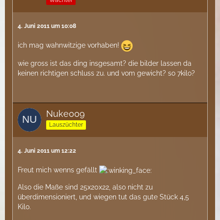
4. Juni 2011 um 10:08
ich mag wahnwitzige vorhaben!
wie gross ist das ding insgesamt? die bilder lassen da
keinen richtigen schluss zu. und vom gewicht? so 7kilo?
Nuke009
Lauszüchter
4. Juni 2011 um 12:22
Freut mich wenns gefällt
Also die Maße sind 25x20x22, also nicht zu
überdimensioniert, und wiegen tut das gute Stück 4,5
Kilo.