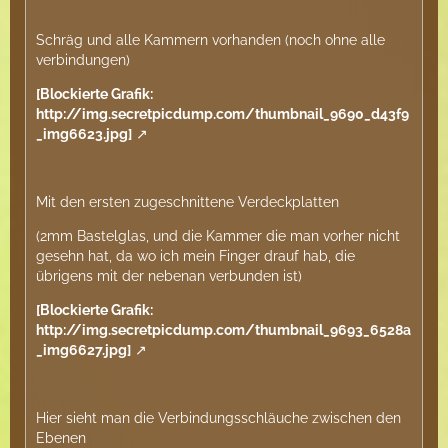
Schräg und alle Kammern vorhanden (noch ohne alle
verbindungen)
[Blockierte Grafik:
http://img.secretpicdump.com/thumbnail_9690_d43f9
_img6623.jpg]
Mit den ersten zugeschnittene Verdeckplatten
(2mm Bastelglas, und die Kammer die man vorher nicht
gesehn hat, da wo ich mein Finger drauf hab, die
übrigens mit der nebenan verbunden ist)
[Blockierte Grafik:
http://img.secretpicdump.com/thumbnail_9693_6528a
_img6627.jpg]
Hier sieht man die Verbindungsschläuche zwischen den
Ebenen