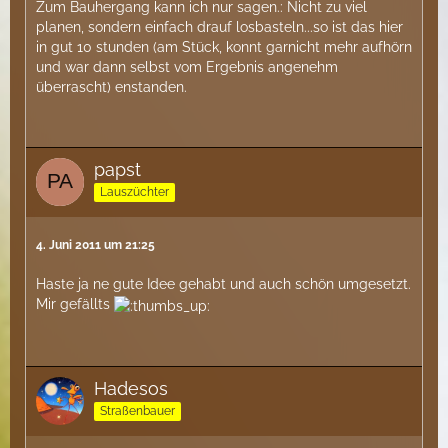
Zum Bauhergang kann ich nur sagen.: Nicht zu viel
planen, sondern einfach drauf losbasteln...so ist das hier
in gut 10 stunden (am Stück, konnt garnicht mehr aufhörn
und war dann selbst vom Ergebnis angenehm
überrascht) enstanden.
papst
Lauszüchter
4. Juni 2011 um 21:25
Haste ja ne gute Idee gehabt und auch schön umgesetzt.
Mir gefällts
Hadesos
Straßenbauer