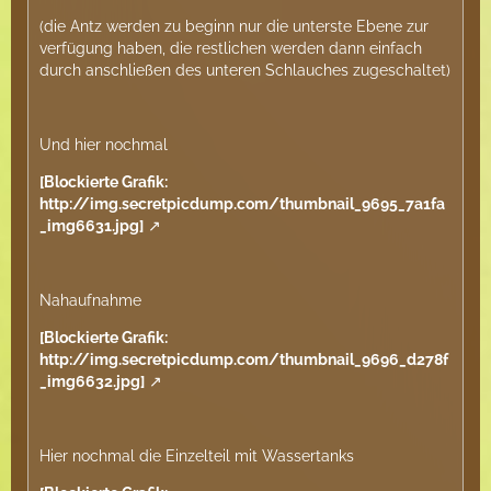
(die Antz werden zu beginn nur die unterste Ebene zur
verfügung haben, die restlichen werden dann einfach
durch anschließen des unteren Schlauches zugeschaltet)
Und hier nochmal
[Blockierte Grafik:
http://img.secretpicdump.com/thumbnail_9695_7a1fa
_img6631.jpg]
Nahaufnahme
[Blockierte Grafik:
http://img.secretpicdump.com/thumbnail_9696_d278f
_img6632.jpg]
Hier nochmal die Einzelteil mit Wassertanks