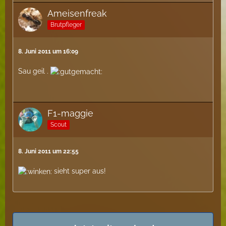
Ameisenfreak
Brutpfleger
8. Juni 2011 um 16:09
Sau geil .
F1-maggie
Scout
8. Juni 2011 um 22:55
sieht super aus!